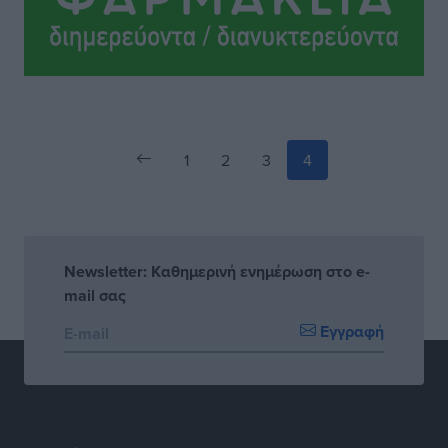
Ειδήσεις
•
πριν 14 ώρες
1
2
3
4
Newsletter: Καθημερινή ενημέρωση στο e-
mail σας
Εγγραφή