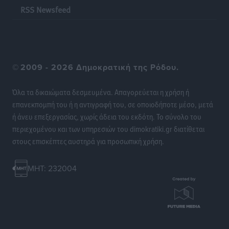
RSS Newsfeed
©
2009 - 2026 Δημοκρατική της Ρόδου.
Όλα τα δικαιώματα δεσμευμένα. Απαγορεύεται η χρήση ή
επανεκπομπή του ή η αντιγραφή του, σε οποιοδήποτε μέσο, μετά
ή άνευ επεξεργασίας, χωρίς άδεια του εκδότη. Το σύνολο του
περιεχομένου και των υπηρεσιών του dimokratiki.gr διατίθεται
στους επισκέπτες αυστηρά για προσωπική χρήση.
MHT: 232004