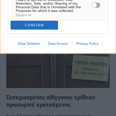
Retention, Sale, and/or Sharing of my
Personal Data that Is Unrelated with the
Purposes for which it was collected.
Opted In
CONFIRM
Data Deletion
Data Access
Privacy Policy
Σεσημασμένος αθίγγανος κρίθηκε
προσωρινά κρατούμενος
Ενας 30χρονος αθίγγανος κατηγορούμενος σε