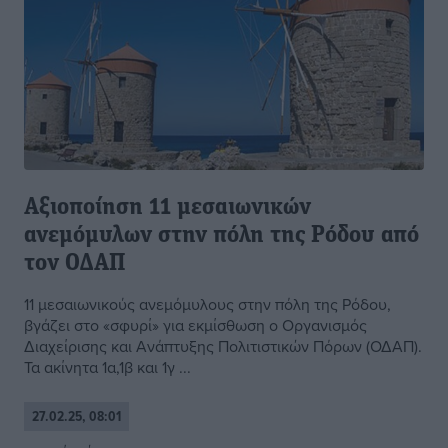
Αξιοποίηση 11 μεσαιωνικών
ανεμόμυλων στην πόλη της Ρόδου από
τον ΟΔΑΠ
11 μεσαιωνικούς ανεμόμυλους στην πόλη της Ρόδου,
βγάζει στο «σφυρί» για εκμίσθωση ο Οργανισμός
Διαχείρισης και Ανάπτυξης Πολιτιστικών Πόρων (ΟΔΑΠ).
Τα ακίνητα 1α,1β και 1γ ...
27.02.25, 08:01