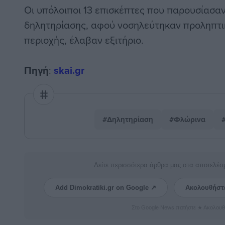
Οι υπόλοιποι 13 επισκέπτες που παρουσίασ
δηλητηρίασης, αφού νοσηλεύτηκαν προληπτι
περιοχής, έλαβαν εξιτήριο.
Πηγή
:
skai.gr
#Δηλητηρίαση
#Φλώρινα
Δείτε περισσότερα άρθρα μας στα αποτελέσ
Add Dimokratiki.gr on Google ↗
Ακολουθήστ
Στο Google News πατήστε ★ Ακολουθ