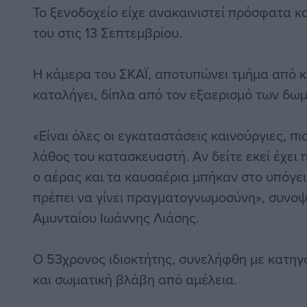
Το ξενοδοχείο είχε ανακαινιστεί πρόσφατα κα
του στις 13 Σεπτεμβρίου.
Η κάμερα του ΣΚΑΪ, αποτυπώνει τμήμα από 
καταλήγει, δίπλα από τον εξαερισμό των δωμ
«Είναι όλες οι εγκαταστάσεις καινούργιες, πι
λάθος του κατασκευαστή. Αν δείτε εκεί έχει
ο αέρας και τα καυσαέρια μπήκαν στο υπόγει
πρέπει να γίνει πραγματογνωμοσύνη», συνοψ
Αμυνταίου Ιωάννης Λιάσης.
Ο 53χρονος ιδιοκτήτης, συνελήφθη με κατηγο
και σωματική βλάβη από αμέλεια.