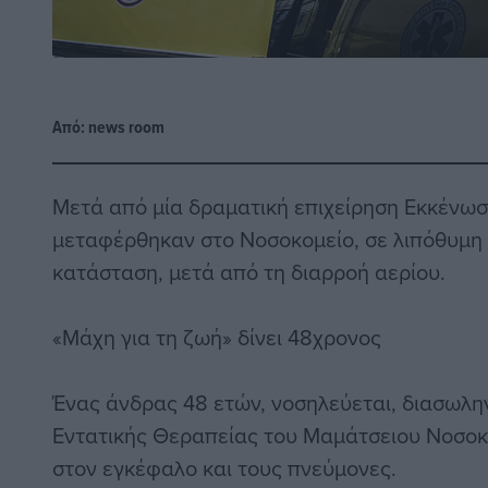
Από:
news room
Μετά από μία δραματική επιχείρηση Εκκένωση
μεταφέρθηκαν στο Νοσοκομείο, σε λιπόθυμη 
κατάσταση, μετά από τη διαρροή αερίου.
«Μάχη για τη ζωή» δίνει 48χρονος
Ένας άνδρας 48 ετών, νοσηλεύεται, διασωλ
Εντατικής Θεραπείας του Μαμάτσειου Νοσοκ
στον εγκέφαλο και τους πνεύμονες.