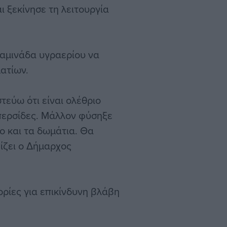
ι ξεκίνησε τη λειτουργία
καμινάδα υγραερίου να
ατίων.
στεύω ότι είναι ολέθριο
 περσίδες. Μάλλον φύσηξε
ο και τα δωμάτια. Θα
ίζει ο Δήμαρχος
ρίες για επικίνδυνη βλάβη