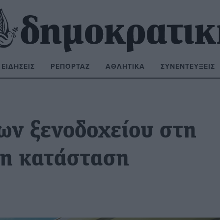
ΕΙΔΉΣΕΙΣ
ΡΕΠΟΡΤΆΖ
ΑΘΛΗΤΙΚΆ
ΣΥΝΕΝΤΕΎΞΕΙΣ
ΝΑΖΉΤΗΣΗ:
ων ξενοδοχείου στη
μη κατάσταση