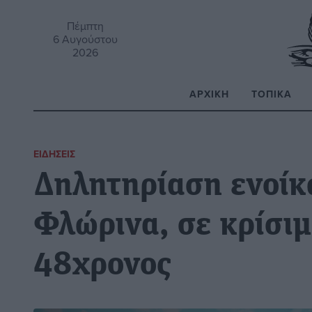
Πέμπτη
6 Αυγούστου
2026
ΑΡΧΙΚΉ
ΤΟΠΙΚΆ
Α
ΕΙΔΉΣΕΙΣ
Δηλητηρίαση ενοίκ
Φλώρινα, σε κρίσι
48χρονος