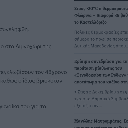
Στους -20°C η θερμοκρασία
Φλώρινα – Διαφορά 38 βαθ
το Καστελλόριζο
 συνελήφθη.
Πολικές θερμοκρασίες επι
σήμερα το πρωί σε περιοχέ
ο στο Λιμνοχώρι της
Δυτικής Μακεδονίας όπου
Κρίσιμη συνεδρίαση για τη
παράταση μίσθωσης του
πεγκλωβίσουν τον 48χρονο
«Ξενοδοχείου των Ρόδων» 
καθώς ο ίδιος βρισκόταν
αποτύπωμα του καζίνο στη
• Στις 22 Δεκεμβρίου 2025 
15:00 το Δημοτικό Συμβούλ
γυναίκα του για το
εξετάζει την…
Μανώλης Μαυρομμάτης: Σε