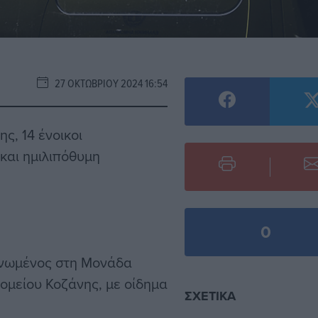
27 ΟΚΤΩΒΡΊΟΥ 2024 16:54
ς, 14 ένοικοι
και ημιλιπόθυμη
0
ηνωμένος στη Μονάδα
ομείου Κοζάνης, με οίδημα
ΣΧΕΤΙΚΆ