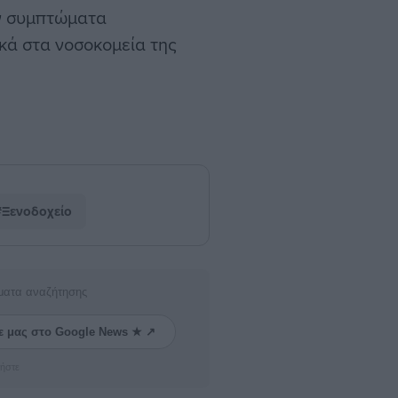
αν συμπτώματα
κά στα νοσοκομεία της
#Ξενοδοχείο
ματα αναζήτησης
ε μας στο Google News ★ ↗
ήστε