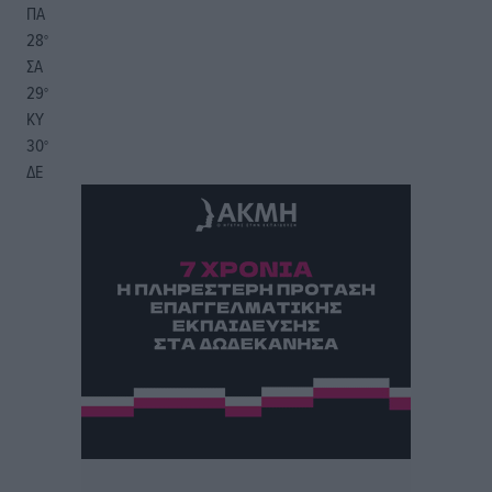
ΠΑ
28
°
ΣΑ
29
°
ΚΥ
30
°
ΔΕ