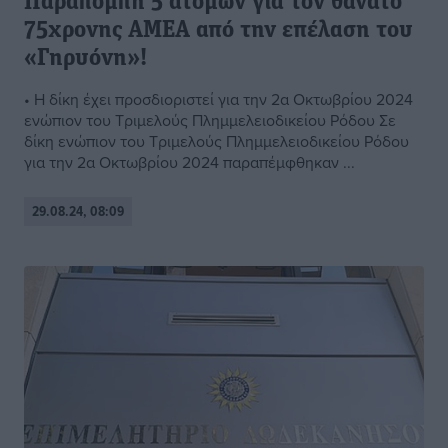
Παραπομπή 5 ατόμων για τον θάνατο
75χρονης ΑΜΕΑ από την επέλαση του
«Γηρυόνη»!
• Η δίκη έχει προσδιοριστεί για την 2α Οκτωβρίου 2024
ενώπιον του Τριμελούς Πλημμελειοδικείου Ρόδου Σε
δίκη ενώπιον του Τριμελούς Πλημμελειοδικείου Ρόδου
για την 2α Οκτωβρίου 2024 παραπέμφθηκαν ...
29.08.24, 08:09