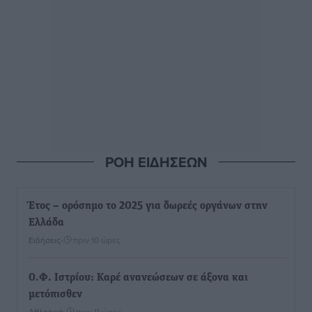
ΡΟΗ ΕΙΔΗΣΕΩΝ
Έτος – ορόσημο το 2025 για δωρεές οργάνων στην
Ελλάδα
Ειδήσεις
•
πριν 10 ώρες
Ο.Φ. Ιστρίου: Καρέ ανανεώσεων σε άξονα και
μετόπισθεν
Αθλητικά
•
πριν 11 ώρες