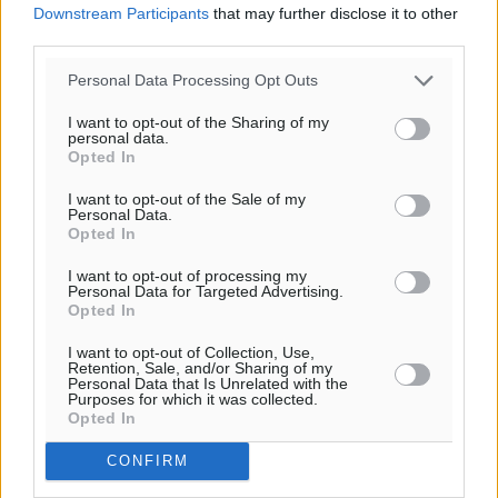
Downstream Participants
that may further disclose it to other
third parties.
Personal Data Processing Opt Outs
I want to opt-out of the Sharing of my
personal data.
Opted In
I want to opt-out of the Sale of my
Personal Data.
Opted In
I want to opt-out of processing my
Personal Data for Targeted Advertising.
Opted In
I want to opt-out of Collection, Use,
Retention, Sale, and/or Sharing of my
Personal Data that Is Unrelated with the
Purposes for which it was collected.
Κάηκαν ζωντανά τέσσερα σκυλιά στον
Opted In
Αρχάγγελο- Παρανάλωμα του πυρός
CONFIRM
μια πρόχειρη κατασκευή και ο χώρος