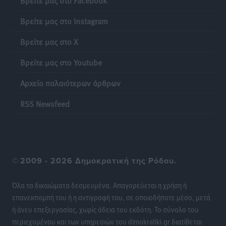
Βρείτε μας στο Instagram
Βρείτε μας στο X
Βρείτε μας στο Youtube
Αρχείο παλαιότερων άρθρων
RSS Newsfeed
©
2009 - 2026 Δημοκρατική της Ρόδου.
Όλα τα δικαιώματα δεσμευμένα. Απαγορεύεται η χρήση ή
επανεκπομπή του ή η αντιγραφή του, σε οποιοδήποτε μέσο, μετά
ή άνευ επεξεργασίας, χωρίς άδεια του εκδότη. Το σύνολο του
περιεχομένου και των υπηρεσιών του dimokratiki.gr διατίθεται