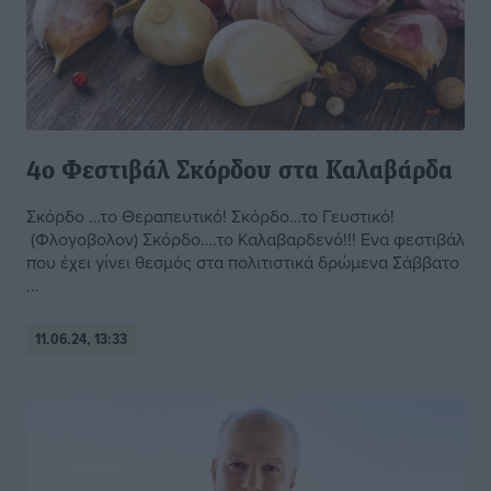
4ο Φεστιβάλ Σκόρδου στα Καλαβάρδα
Σκόρδο …το Θεραπευτικό! Σκόρδο…το Γευστικό!
(Φλογοβολον) Σκόρδο….το Καλαβαρδενό!!! Ενα φεστιβάλ
που έχει γίνει θεσμός στα πολιτιστικά δρώμενα Σάββατο
...
11.06.24, 13:33