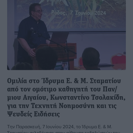
Ομιλία στο Ίδρυμα Ε. & Μ. Σταματίου
από τον ομότιμο καθηγητή του Παν/
μιου Αιγαίου, Κωνσταντίνο Τσολακίδη,
για την Τεχνητή Νοημοσύνη και τις
Ψευδείς Ειδήσεις
Την Παρασκευή, 7 Ιουνίου 2024, το Ίδρυμα Ε. & Μ.
Σταματίου φιλοξένησε στην αίθουσα εκδηλώσεών του,