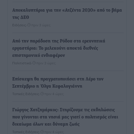
Αποκαλυπτήρια για την «Ατζέντα 2030» από το βήμα
της ΔΕΘ
Ειδήσεις
•
πριν 3 ώρες
Από την παράδοση της Ρόδου στα ερευνητικά
εργαστήρια: Το μελεκούνι αποκτά διεθνές
επιστημονικό ενδιαφέρον
Πολιτιστικά
•
πριν 3 ώρες
Επίσκεψη θα πραγματοποιήσει στη Λέρο τον
Σεπτέμβριο η Όλγα Κεφαλογιάννη
Τοπικές Ειδήσεις
•
πριν 4 ώρες
Γιώργος Χατζημάρκος: Στηρίζουμε τις εκδηλώσεις
που γίνονται στα νησιά μας γιατί ο πολιτισμός είναι
δικαίωμα όλων και δύναμη ζωής
Τοπικές Ειδήσεις
•
πριν 4 ώρες