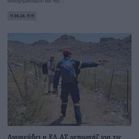
ανασχηματισμού και την ...
11.06.24, 11:11
Διαψεύδει η ΕΛ.ΑΣ ρεπορτάζ για τις