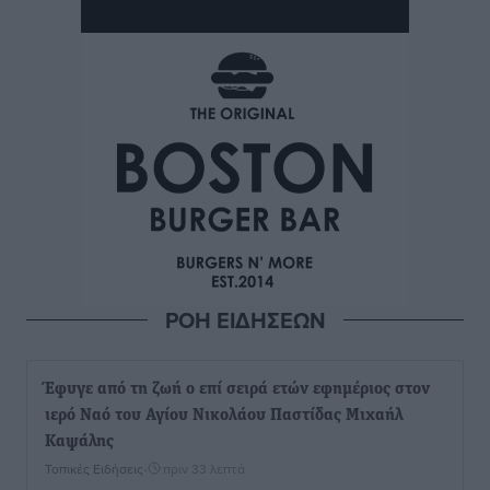
ΡΟΗ ΕΙΔΗΣΕΩΝ
Έφυγε από τη ζωή ο επί σειρά ετών εφημέριος στον
ιερό Ναό του Αγίου Νικολάου Παστίδας Μιχαήλ
Καψάλης
Τοπικές Ειδήσεις
•
πριν 33 λεπτά