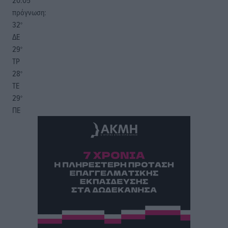
20:05
πρόγνωση:
32
°
ΔΕ
29
°
ΤΡ
28
°
ΤΕ
29
°
ΠΕ