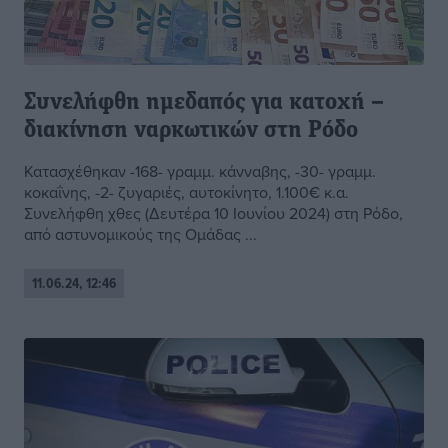
Συνελήφθη ημεδαπός για κατοχή –
διακίνηση ναρκωτικών στη Ρόδο
Κατασχέθηκαν -168- γραμμ. κάνναβης, -30- γραμμ.
κοκαΐνης, -2- ζυγαριές, αυτοκίνητο, 1.100€ κ.α.
Συνελήφθη χθες (Δευτέρα 10 Ιουνίου 2024) στη Ρόδο,
από αστυνομικούς της Ομάδας ...
11.06.24, 12:46