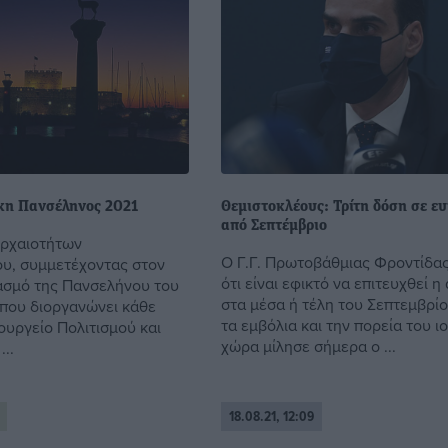
κη Πανσέληνος 2021
Θεμιστοκλέους: Τρίτη δόση σε ε
από Σεπτέμβριο
Αρχαιοτήτων
Ο Γ.Γ. Πρωτοβάθμιας Φροντίδας
υ, συμμετέχοντας στον
ότι είναι εφικτό να επιτευχθεί η
ασμό της Πανσελήνου του
στα μέσα ή τέλη του Σεπτεμβρίο
που διοργανώνει κάθε
τα εμβόλια και την πορεία του ι
ουργείο Πολιτισμού και
χώρα μίλησε σήμερα ο ...
..
18.08.21, 12:09