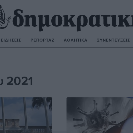
ΕΙΔΉΣΕΙΣ
ΡΕΠΟΡΤΆΖ
ΑΘΛΗΤΙΚΆ
ΣΥΝΕΝΤΕΎΞΕΙΣ
ΝΑΖΉΤΗΣΗ:
υ 2021