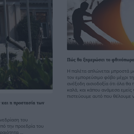
Πώς θα ξημερώσει το φθινόπωρο
Η παλέτα απλώνεται μπροστά μ
τον εμπορεύσιμο φόβο μέχρι τ
ανέξοδη αισιοδοξία ότι όλα θα 
καλά, και κάπου ανάμεσα εμείς 
πιστεύουμε αυτό που θέλουμε να
 και η προστασία των
υνεδρίαση του
πό την προεδρία του
αιότητα ...