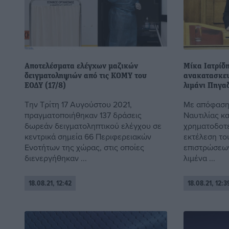
Αποτελέσματα ελέγχων μαζικών
Μίκα Ιατρίδη
δειγματοληψιών από τις ΚΟΜΥ του
ανακατασκευ
ΕΟΔΥ (17/8)
λιμάνι Πηγα
Την Τρίτη 17 Αυγούστου 2021,
Με απόφαση
πραγματοποιήθηκαν 137 δράσεις
Ναυτιλίας κα
δωρεάν δειγματοληπτικού ελέγχου σε
χρηματοδοτε
κεντρικά σημεία 66 Περιφερειακών
εκτέλεση το
Ενοτήτων της χώρας, στις οποίες
επιστρώσεω
διενεργήθηκαν ...
λιμένα ...
18.08.21, 12:42
18.08.21, 12:3