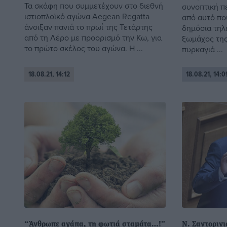
Τα σκάφη που συμμετέχουν στο διεθνή
συνοπτική π
ιστιοπλοϊκό αγώνα Aegean Regatta
από αυτό πο
άνοιξαν πανιά το πρωί της Τετάρτης
δημόσια τηλ
από τη Λέρο με προορισμό την Κω, για
ξωμάχος της
το πρώτο σκέλος του αγώνα. Η ...
πυρκαγιά ...
18.08.21, 14:12
18.08.21, 14:0
“Άνθρωπε αγάπα, τη φωτιά σταμάτα…!”
Ν. Σαντορινι