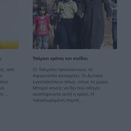
;
Υπάρχει χρόνος και σχέδιο;
ας, από
Οι Ταλιμπάν προελαύνουν, το
ην
Αφγανιστάν καταρρέει. Οι Δυτικοί
πάνε
εγκαταλείπουν όπως- οπως τη χώρα.
να
Μπορεί κανείς να δει πού οδηγεί
 ...
αναπόφευκτα αυτή η κρίση. Η
ταλαιπωρημένη πομπή ...