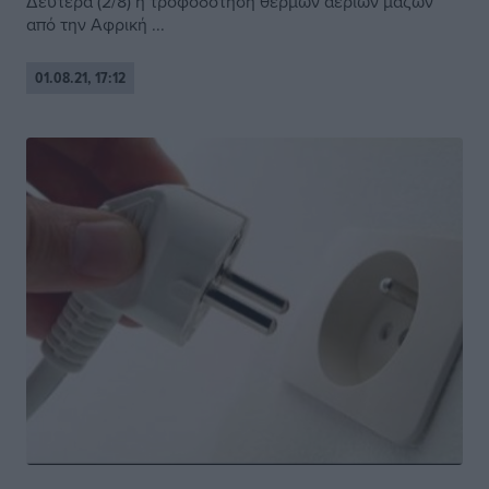
Δευτέρα (2/8) η τροφοδότηση θερμών αερίων μαζών
από την Αφρική ...
01.08.21, 17:12