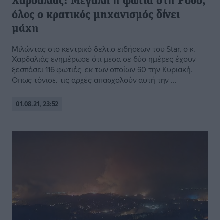
Χαρδαλιάς: Μεγάλη η φωτιά στη Ρόδο,
όλος ο κρατικός μηχανισμός δίνει
μάχη
Μιλώντας στο κεντρικό δελτίο ειδήσεων του Star, ο κ.
Χαρδαλιάς ενημέρωσε ότι μέσα σε δύο ημέρες έχουν
ξεσπάσει 116 φωτιές, εκ των οποίων 60 την Κυριακή.
Οπως τόνισε, τις αρχές απασχολούν αυτή την ...
01.08.21, 23:52