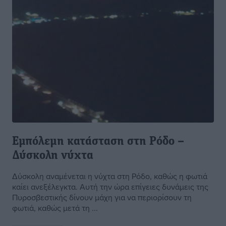
Εμπόλεμη κατάσταση στη Ρόδο –
Δύσκολη νύχτα
Δύσκολη αναμένεται η νύχτα στη Ρόδο, καθώς η φωτιά
καίει ανεξέλεγκτα. Αυτή την ώρα επίγειες δυνάμεις της
Πυροσβεστικής δίνουν μάχη για να περιορίσουν τη
φωτιά, καθώς μετά τη ...