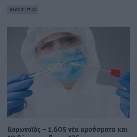
01.08.21, 17:43
Κορωνοϊός – 1.605 νέα κρούσματα και