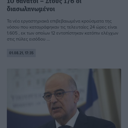
10 θάνατοι – Στους 176 οι
διασωληνωμένοι
Τα νέα εργαστηριακά επιβεβαιωμένα κρούσματα της
νόσου που καταγράφηκαν τις τελευταίες 24 ώρες είναι
1.605 , εκ των οποίων 12 εντοπίστηκαν κατόπιν ελέγχων
στις πύλες εισόδου ...
01.08.21, 17:35