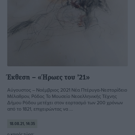
Έκθεση – «Ήρωες του ’21»
Αύγουστος – Νοέμβριος 2021 Νέα Πτέρυγα-Νεστορίδειο
Μέλαθρον, Ρόδος Το Μουσείο Νεοελληνικής Τέχνης
Δήμου Ρόδου μετέχει στον εορτασμό των 200 χρόνων
από το 1821, επιχειρώντας να ...
18.08.21, 14:35
o καιρός τώρα: