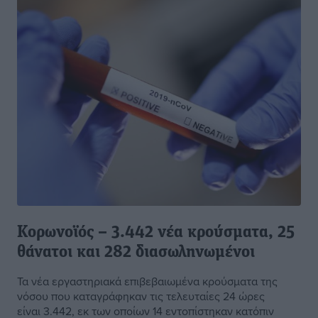
Κορωνοϊός – 3.442 νέα κρούσματα, 25
θάνατοι και 282 διασωληνωμένοι
Τα νέα εργαστηριακά επιβεβαιωμένα κρούσματα της
νόσου που καταγράφηκαν τις τελευταίες 24 ώρες
είναι 3.442, εκ των οποίων 14 εντοπίστηκαν κατόπιν