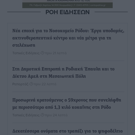
ΡΟΗ ΕΙΔΗΣΕΩΝ
Νέα εποχή για το Νοσοκομείο Ρόδου: Έργα υποδομής,
ακτινοθεραπευτικό κέντρο και νέα μέτρα για τη
στελέχωση
Τοπικές Ειδήσεις
•
πριν 21 λεπτά
Στη Δημοτική Επιτροπή η Ροδιακή Έπαυλη και το
Δίκτυο ΑμεΑ στη Μεσαιωνική Πόλη
Ρεπορτάζ
•
πριν 22 λεπτά
Προσωρινά κρατούμενος ο 59χρονος που συνελήφθη
με περισσότερο από 1,3 κιλό κοκαΐνης στη Ρόδο
Τοπικές Ειδήσεις
•
πριν 24 λεπτά
Δεκατέσσερα ονόματα στο τραπέζι για το ψηφοδέλτιο