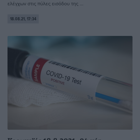
ελέγχων στις πύλες εισόδου της ...
18.08.21, 17:34