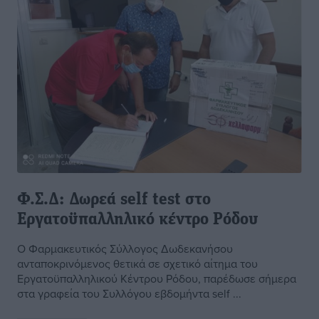
Φ.Σ.Δ: Δωρεά self test στο
Εργατοϋπαλληλικό κέντρο Ρόδου
Ο Φαρμακευτικός Σύλλογος Δωδεκανήσου
ανταποκρινόμενος θετικά σε σχετικό αίτημα του
Εργατοϋπαλληλικού Κέντρου Ρόδου, παρέδωσε σήμερα
στα γραφεία του Συλλόγου εβδομήντα self ...