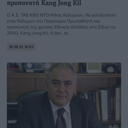
προπονητή Kang Jong Kil
Ο Α.Σ. ΤΑΕ ΚΒΟ ΝΤΟ Άτλας Καλύμνου, θα φιλοξενήσει
στην Κάλυμνο τον Παγκόσμιο Πρωταθλητή και
προπονητή της χρυσής Εθνικής Ελλάδας στο Σίδνεϊ το
2000, Kang Jong Kil, 9 dan, σε ...
18.08.21, 16:03