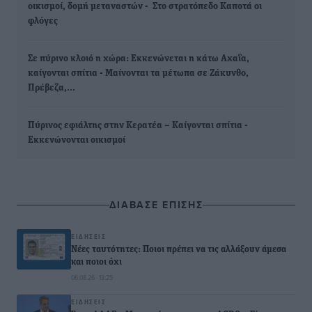
οικισμοί, δομή μεταναστών - Στο στρατόπεδο Καποτά οι
φλόγες
Σε πύρινο κλοιό η χώρα: Εκκενώνεται η κάτω Αχαΐα,
καίγονται σπίτια - Μαίνονται τα μέτωπα σε Ζάκυνθο,
Πρέβεζα,…
Πύρινος εφιάλτης στην Κερατέα – Καίγονται σπίτια -
Εκκενώνονται οικισμοί
ΔΙΑΒΑΣΕ ΕΠΙΣΗΣ
ΕΙΔΉΣΕΙΣ
Νέες ταυτότητες: Ποιοι πρέπει να τις αλλάξουν άμεσα
και ποιοι όχι
06.08.26 · 13:25
ΕΙΔΉΣΕΙΣ