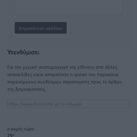
Υπενθύμιση:
Για την μερική αναπαραγωγή της είδησης από άλλες
ιστοσελίδες είναι απαραίτητη η χρήση του παρακάτω
παρεχόμενου συνδέσμου παραπομπής προς το άρθρο
της Δημοκρατικής.
o καιρός τώρα:
29
°