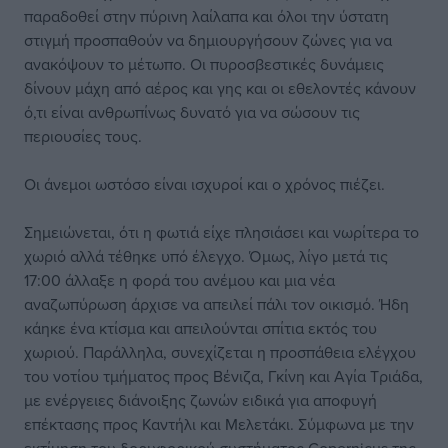
παραδοθεί στην πύρινη λαίλαπα και όλοι την ύστατη
στιγμή προσπαθούν να δημιουργήσουν ζώνες για να
ανακόψουν το μέτωπο. Οι πυροσβεστικές δυνάμεις
δίνουν μάχη από αέρος και γης και οι εθελοντές κάνουν
ό,τι είναι ανθρωπίνως δυνατό για να σώσουν τις
περιουσίες τους.
Οι άνεμοι ωστόσο είναι ισχυροί και ο χρόνος πιέζει.
Σημειώνεται, ότι η φωτιά είχε πλησιάσει και νωρίτερα το
χωριό αλλά τέθηκε υπό έλεγχο. Όμως, λίγο μετά τις
17:00 άλλαξε η φορά του ανέμου και μια νέα
αναζωπύρωση άρχισε να απειλεί πάλι τον οικισμό. Ήδη
κάηκε ένα κτίσμα και απειλούνται σπίτια εκτός του
χωριού. Παράλληλα, συνεχίζεται η προσπάθεια ελέγχου
του νοτίου τμήματος προς Βένιζα, Γκίνη και Αγία Τριάδα,
με ενέργειες διάνοιξης ζωνών ειδικά για αποφυγή
επέκτασης προς Καντήλι και Μελετάκι. Σύμφωνα με την