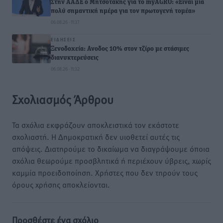
Στην ΑΑΔΕ ο Μητσοτάκης για το myAGRO: «Είναι μια
πολύ σημαντική ημέρα για τον πρωτογενή τομέα»
06.08.26 · 11:37
ΕΙΔΉΣΕΙΣ
Ξενοδοχεία: Ανοδος 10% στον τζίρο με στάσιμες
διανυκτερεύσεις
06.08.26 · 11:32
Σχολιασμός Άρθρου
Τα σχόλια εκφράζουν αποκλειστικά τον εκάστοτε
σχολιαστή. Η Δημοκρατική δεν υιοθετεί αυτές τις
απόψεις. Διατηρούμε το δικαίωμα να διαγράψουμε όποια
σχόλια θεωρούμε προσβλητικά ή περιέχουν ύβρεις, χωρίς
καμμία προειδοποίηση. Χρήστες που δεν τηρούν τους
όρους χρήσης αποκλείονται.
Προσθέστε ένα σχόλιο