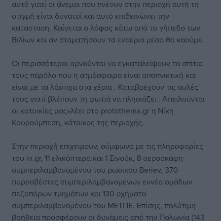
αυτό γιατί οι άνεμοι που πνέουν στην περιοχή αυτή τη
στιγμή είναι δυνατοί και αυτό επιδεινώνει την
κατάσταση. Καίγεται ο λόφος κάτω από το γήπεδο των
Βιλίων και αν σταματήσουν τα εναέρια μέσα θα καούμε.
Οι περισσότεροι αρνούνται να εγκαταλείψουν τα σπίτια
τους παρόλο που η ατμόσφαιρα είναι αποπνικτική και
είναι με τα λάστιχα στα χέρια . Καταβρέχουν τις αυλές
τους γιατί βλέπουν τη φωτιά να πλησιάζει . Απειλούνται
οι κατοικίες μας»λέει στο protothema.gr η Νίκη
Κουρούμπεση, κάτοικος της περιοχής.
Στην περιοχή επιχειρούν, σύμφωνα με τις πληροφορίες
του in.gr, 11 ελικόπτερα και 1 Σινούκ, 8 αεροσκάφη
συμπεριλαμβανομένου του ρωσικού Beriev, 370
πυροσβέστες συμπεριλαμβανομένων εννέα ομάδων
πεζοπόρων τμημάτων και 130 οχήματα
συμπεριλαμβανομένου του ΜΕΤΠΕ. Επίσης, πολύτιμη
βοήθεια προσφέρουν οι δυνάμεις από την Πολωνία (143