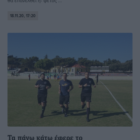
θα επανέλθει η- φέτος ...
18.11.20, 17:20
Τα πάνω κάτω έφερε το