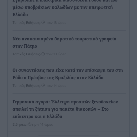
Εγκρίθηκε η ηλεκτρική διασύνδεση Ρόδου και Κω
μέσω υποβρύχιων καλωδίων με την ηπειρωτική
Ελλάδα
Τοπικές Ειδήσεις
•
πριν 13 ώρες
Νέο ανακαινισμένο δημοτικό τουριστικό γραφείο
στην Πάτμο
Τοπικές Ειδήσεις
•
πριν 13 ώρες
Οι συναντήσεις που είχε κατά την επίσκεψη του στη
Ρόδο ο Πρέσβης της Βραζιλίας στην Ελλάδα
Τοπικές Ειδήσεις
•
πριν 14 ώρες
Γερμανική αγορά: Έλλειψη προσιτών ξενοδοχείων
απειλεί τη ζήτηση για πακέτα διακοπών – Στο
επίκεντρο και η Ελλάδα
Ειδήσεις
•
πριν 14 ώρες