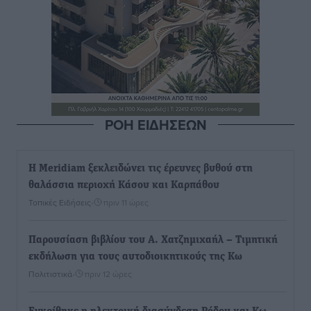
ΡΟΗ ΕΙΔΗΣΕΩΝ
Η Meridiam ξεκλειδώνει τις έρευνες βυθού στη
θαλάσσια περιοχή Κάσου και Καρπάθου
Τοπικές Ειδήσεις
•
πριν 11 ώρες
Παρουσίαση βιβλίου του Α. Χατζημιχαήλ – Τιμητική
εκδήλωση για τους αυτοδιοικητικούς της Κω
Πολιτιστικά
•
πριν 12 ώρες