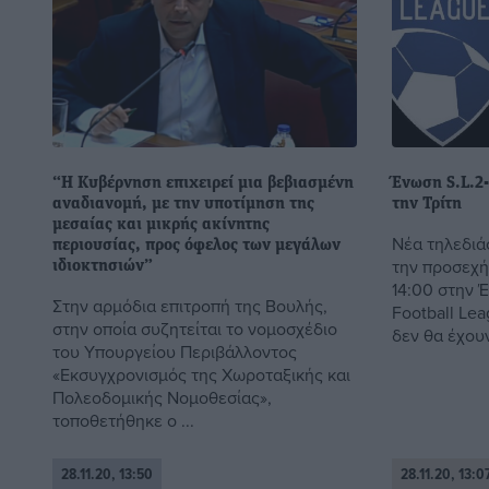
“Η Κυβέρνηση επιχειρεί μια βεβιασμένη
Ένωση S.L.2-
αναδιανομή, με την υποτίμηση της
την Τρίτη
μεσαίας και μικρής ακίνητης
Νέα τηλεδιά
περιουσίας, προς όφελος των μεγάλων
την προσεχή
ιδιοκτησιών”
14:00 στην 
Στην αρμόδια επιτροπή της Βουλής,
Football Le
στην οποία συζητείται το νομοσχέδιο
δεν θα έχουν
του Υπουργείου Περιβάλλοντος
«Εκσυγχρονισμός της Χωροταξικής και
Πολεοδομικής Νομοθεσίας»,
τοποθετήθηκε ο ...
28.11.20, 13:50
28.11.20, 13:0