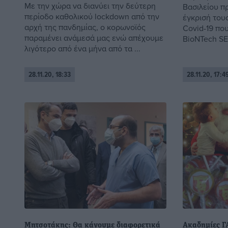
Με την χώρα να διανύει την δεύτερη
Βασιλείου π
περίοδο καθολικού lockdown από την
έγκρισή τους
αρχή της πανδημίας, ο κορωνοϊός
Covid-19 που
παραμένει ανάμεσά μας ενώ απέχουμε
BioNTech SE κ
λιγότερο από ένα μήνα από τα ...
28.11.20, 18:33
28.11.20, 17:4
Μητσοτάκης: Θα κάνουμε διαφορετικά
Ακαδημίες ΓΑ