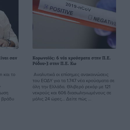
Είναι σαν
Κορωνοϊός: 6 νέα κρούσματα στην Π.Ε.
Ρόδου-3 στην Π.Ε. Κω
n και το
Αναλυτικά οι επίσημες ανακοινώσεις
του ΕΟΔΥ για τα 1.747 νέα κρούσματα σε
ν
όλη την Ελλάδα. Θλιβερό ρεκόρ με 121
ρωση
νεκρούς και 606 διασωληνωμένους σε
ο βράδυ
μόλις 24 ώρες… Δείτε πώς ...