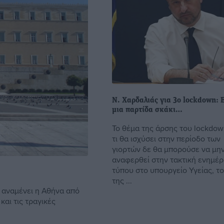
Ν. Χαρδαλιάς για 3ο lockdown: 
μια παρτίδα σκάκι…
Το θέμα της άρσης του lockdow
τι θα ισχύσει στην περίοδο των
γιορτών δε θα μπορούσε να μη
αναφερθεί στην τακτική ενημέ
τύπου στο υπουργείο Υγείας, τ
της ...
 αναμένει η Αθήνα από
αι τις τραγικές