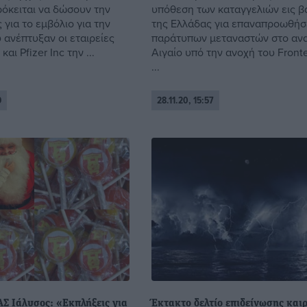
ρόκειται να δώσουν την
υπόθεση των καταγγελιών εις β
 για το εμβόλιο για την
της Ελλάδας για επαναπροωθήσ
 ανέπτυξαν οι εταιρείες
παράτυπων μεταναστών στο ανα
αι Pfizer Inc την ...
Αιγαίο υπό την ανοχή του Front
...
9
28.11.20, 15:57
Σ Ιάλυσος: «Εκπλήξεις για
Έκτακτο δελτίο επιδείνωσης και