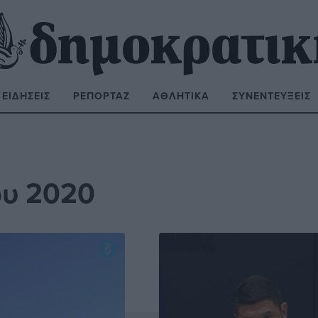
ΕΙΔΉΣΕΙΣ
ΡΕΠΟΡΤΆΖ
ΑΘΛΗΤΙΚΆ
ΣΥΝΕΝΤΕΎΞΕΙΣ
ΝΑΖΉΤΗΣΗ:
ου 2020