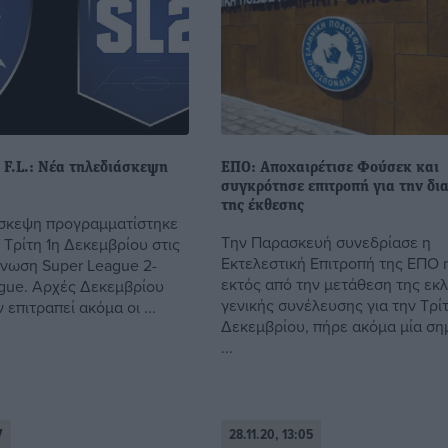
 F.L.: Νέα τηλεδιάσκεψη
ΕΠΟ: Αποχαιρέτισε Φούσεκ και
συγκρότησε επιτροπή για την δι
της έκθεσης
σκεψη προγραμματίστηκε
Την Παρασκευή συνεδρίασε η
 Τρίτη 1η Δεκεμβρίου στις
Εκτελεστική Επιτροπή της ΕΠΟ 
Ένωση Super League 2-
εκτός από την μετάθεση της εκ
ague. Αρχές Δεκεμβρίου
γενικής συνέλευσης για την Τρί
 επιτραπεί ακόμα οι ...
Δεκεμβρίου, πήρε ακόμα μία ση
...
7
28.11.20, 13:05