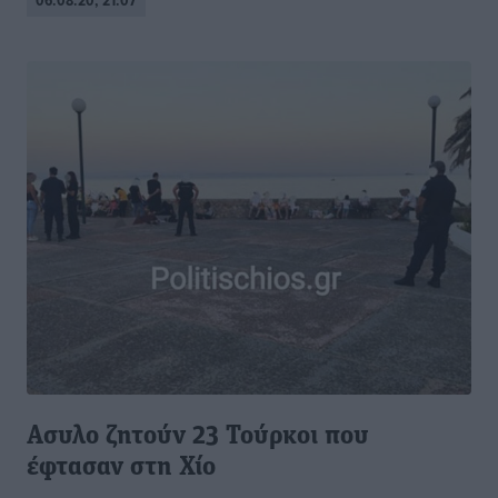
06.08.20, 21:07
Ασυλο ζητούν 23 Τούρκοι που
έφτασαν στη Χίο