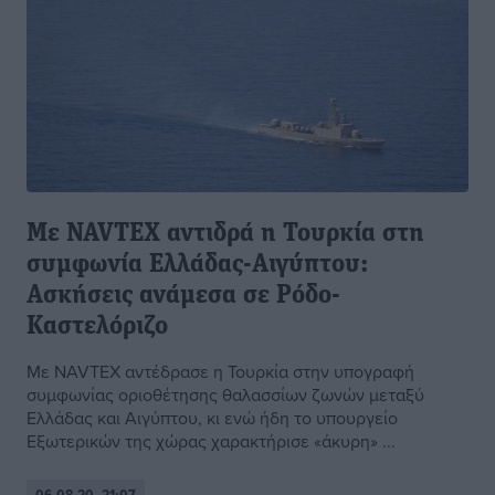
Με NAVTEX αντιδρά η Τουρκία στη
συμφωνία Ελλάδας-Αιγύπτου:
Ασκήσεις ανάμεσα σε Ρόδο-
Καστελόριζο
Με NAVTEX αντέδρασε η Τουρκία στην υπογραφή
συμφωνίας οριοθέτησης θαλασσίων ζωνών μεταξύ
Ελλάδας και Αιγύπτου, κι ενώ ήδη το υπουργείο
Εξωτερικών της χώρας χαρακτήρισε «άκυρη» ...