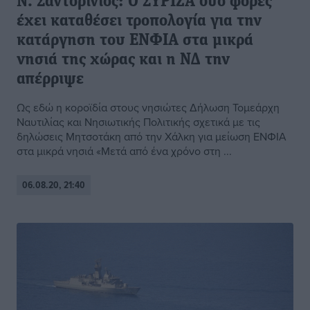
Ν. Σαντορινιός: Ο ΣΥΡΙΖΑ δυο φορές
έχει καταθέσει τροπολογία για την
κατάργηση του ΕΝΦΙΑ στα μικρά
νησιά της χώρας και η ΝΔ την
απέρριψε
Ως εδώ η κοροϊδία στους νησιώτες Δήλωση Τομεάρχη
Ναυτιλίας και Νησιωτικής Πολιτικής σχετικά με τις
δηλώσεις Μητσοτάκη από την Χάλκη για μείωση ΕΝΦΙΑ
στα μικρά νησιά «Μετά από ένα χρόνο στη ...
06.08.20, 21:40