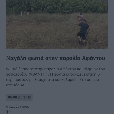
Μεγάλη φωτιά στην παραλία Αφάντου
Φωτιά ξέσπασε στην παραλία Αφάντου και πλησίον του
εστιατορίου “ΑΒΑΝΤΗ” . Η φωτιά κατακαίει έκταση 5
στρεμμάτων με ξερόχορτα και καλαμιές. Στο σημείο
σπεύδουν ...
06.08.20, 15:18
o καιρός τώρα:
31
°