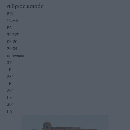
αίθριος καιρός
81
%
13
km/h
ΒΔ
32
32
°/
°
06:20
20:04
πρόγνωση:
31
°
ΤΡ
28
°
ΤΕ
29
°
ΠΕ
30
°
ΠΑ