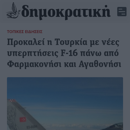
ΤΟΠΙΚΈΣ ΕΙΔΉΣΕΙΣ
Προκαλεί η Τουρκία με νέες
υπερπτήσεις F-16 πάνω από
Φαρμακονήσι και Αγαθονήσι