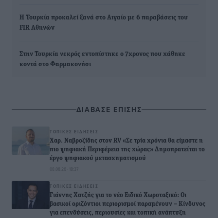
Η Τουρκία προκαλεί ξανά στο Αιγαίο με 6 παραβάσεις του
FIR Αθηνών
Στην Τουρκία νεκρός εντοπίστηκε ο 7χρονος που χάθηκε
κοντά στο Φαρμακονήσι
ΔΙΑΒΑΣΕ ΕΠΙΣΗΣ
ΤΟΠΙΚΈΣ ΕΙΔΉΣΕΙΣ
Χαρ. Ναβροζίδης στον RV «Σε τρία χρόνια θα είμαστε η
πιο ψηφιακή Περιφέρεια της χώρας» Δημοπρατείται το
έργο ψηφιακού μετασχηματισμού
08.08.26 · 18:37
ΤΟΠΙΚΈΣ ΕΙΔΉΣΕΙΣ
Γιάννης Χατζής για το νέο Ειδικό Χωροταξικό: Οι
βασικοί οριζόντιοι περιορισμοί παραμένουν – Κίνδυνος
για επενδύσεις, περιουσίες και τοπική ανάπτυξη