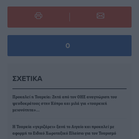
0
ΣΧΕΤΙΚΆ
Προκαλεί η Τουρκία: Ζητά από τον ΟΗΕ αναγνώριση του
ψευδοκράτους στην Κύπρο και μιλά για «τουρκική
μειονότητα»…
Η Τουρκία «γκριζάρει» ξανά το Αιγαίο και προκαλεί με
αφορμή το Ειδικό Χωροταξικό Πλαίσιο για τον Τουρισμό