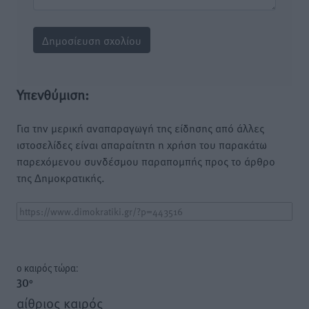
Υπενθύμιση:
Για την μερική αναπαραγωγή της είδησης από άλλες
ιστοσελίδες είναι απαραίτητη η χρήση του παρακάτω
παρεχόμενου συνδέσμου παραπομπής προς το άρθρο
της Δημοκρατικής.
o καιρός τώρα:
30
°
αίθριος καιρός