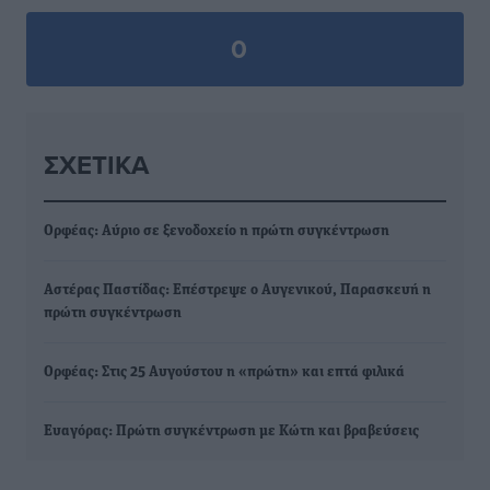
0
ΣΧΕΤΙΚΆ
Ορφέας: Αύριο σε ξενοδοχείο η πρώτη συγκέντρωση
Αστέρας Παστίδας: Επέστρεψε ο Αυγενικού, Παρασκευή η
πρώτη συγκέντρωση
Ορφέας: Στις 25 Αυγούστου η «πρώτη» και επτά φιλικά
Ευαγόρας: Πρώτη συγκέντρωση με Κώτη και βραβεύσεις