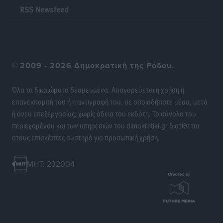
RSS Newsfeed
©
2009 - 2026 Δημοκρατική της Ρόδου.
Όλα τα δικαιώματα δεσμευμένα. Απαγορεύεται η χρήση ή
επανεκπομπή του ή η αντιγραφή του, σε οποιοδήποτε μέσο, μετά
ή άνευ επεξεργασίας, χωρίς άδεια του εκδότη. Το σύνολο του
περιεχομένου και των υπηρεσιών του dimokratiki.gr διατίθεται
στους επισκέπτες αυστηρά για προσωπική χρήση.
MHT: 232004