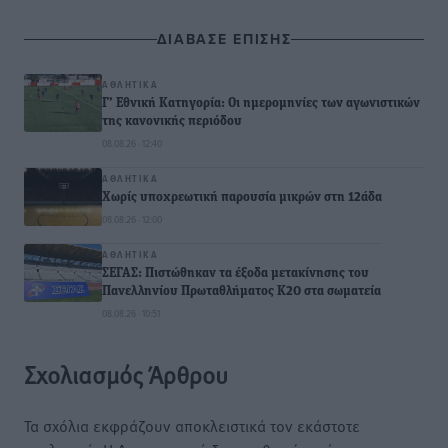
ΔΙΑΒΑΣΕ ΕΠΙΣΗΣ
ΑΘΛΗΤΙΚΆ
Γ’ Εθνική Κατηγορία: Οι ημερομηνίες των αγωνιστικών
της κανονικής περιόδου
08.08.26 · 12:40
ΑΘΛΗΤΙΚΆ
Χωρίς υποχρεωτική παρουσία μικρών στη 12άδα
08.08.26 · 12:00
ΑΘΛΗΤΙΚΆ
ΣΕΓΑΣ: Πιστώθηκαν τα έξοδα μετακίνησης του
Πανελληνίου Πρωταθλήματος Κ20 στα σωματεία
08.08.26 · 10:51
Σχολιασμός Άρθρου
Τα σχόλια εκφράζουν αποκλειστικά τον εκάστοτε