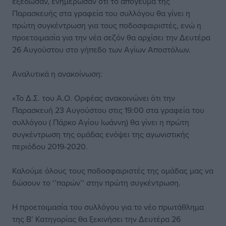
εξέδωσαν, ενημέρωσαν ότι το απόγευμα της
Παρασκευής στα γραφεία του συλλόγου θα γίνει η
πρώτη συγκέντρωση για τους ποδοσφαιριστές, ενώ η
προετοιμασία για την νέα σεζόν θα αρχίσει την Δευτέρα
26 Αυγούστου στο γήπεδο των Αγίων Αποστόλων.
Αναλυτικά η ανακοίνωση:
«Το Δ.Σ. του Α.Ο. Ορφέας ανακοινώνει ότι την
Παρασκευή 23 Αυγούστου στις 19:00 στα γραφεία του
συλλόγου ( Πάρκο Αγίου Ιωάννη) θα γίνει η πρώτη
συγκέντρωση της ομάδας ενόψει της αγωνιστικής
περιόδου 2019-2020.
Καλούμε όλους τους ποδοσφαιριστές της ομάδας μας να
δώσουν το ‘’παρών’’ στην πρώτη συγκέντρωση.
Η προετοιμασία του συλλόγου για το νέο πρωτάθλημα
της Β’ Κατηγορίας θα ξεκινήσει την Δευτέρα 26