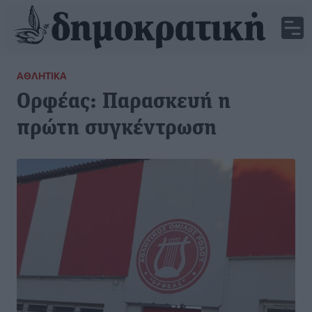
ΑΘΛΗΤΙΚΆ
Ορφέας: Παρασκευή η
πρώτη συγκέντρωση