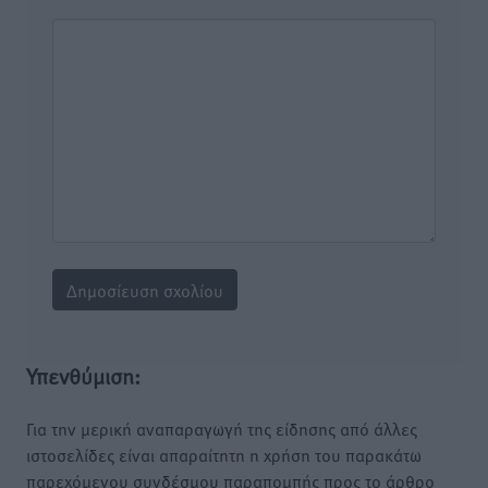
Υπενθύμιση:
Για την μερική αναπαραγωγή της είδησης από άλλες
ιστοσελίδες είναι απαραίτητη η χρήση του παρακάτω
παρεχόμενου συνδέσμου παραπομπής προς το άρθρο