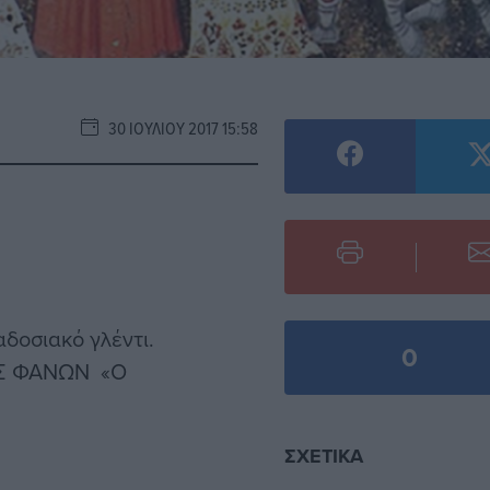
30 ΙΟΥΛΊΟΥ 2017 15:58
δοσιακό γλέντι.
0
ΟΣ ΦΑΝΩΝ «O
ΣΧΕΤΙΚΆ