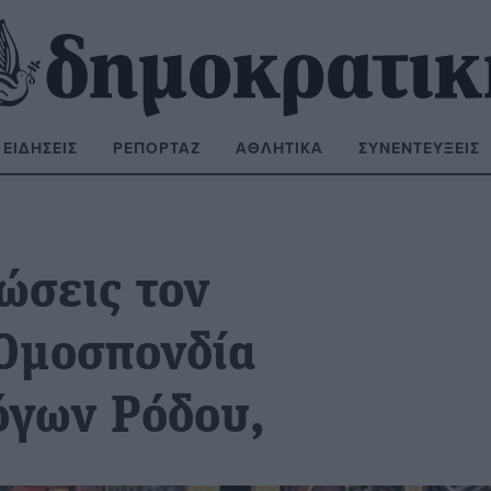
ΕΙΔΉΣΕΙΣ
ΡΕΠΟΡΤΆΖ
ΑΘΛΗΤΙΚΆ
ΣΥΝΕΝΤΕΎΞΕΙΣ
ΝΑΖΉΤΗΣΗ:
ώσεις τον
Ομοσπονδία
όγων Ρόδου,