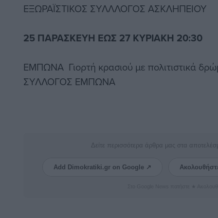
ΕΞΩΡΑΪΣΤΙΚΟΣ ΣΥΛΛΛΟΓΟΣ ΑΣΚΛΗΠΕΙΟΥ
25 ΠΑΡΑΣΚΕΥΗ ΕΩΣ 27 ΚΥΡΙΑΚΗ 20:30
ΕΜΠΩΝΑ Γιορτή κρασιού με πολιτιστικά δρώ
ΣΥΛΛΟΓΟΣ ΕΜΠΩΝΑ
Δείτε περισσότερα άρθρα μας στα αποτελέσ
Add Dimokratiki.gr on Google ↗
Ακολουθήστ
Στο Google News πατήστε ★ Ακολουθ