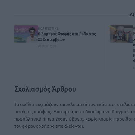
Δ
ΠΟΛΙΤΙΣΤΙΚΆ
Ο Λαμπρος Φισφής στη Ρόδο στις
21 Σεπτεμβρίου
05.08.26 · 15:20
0
Σχολιασμός Άρθρου
Τα σχόλια εκφράζουν αποκλειστικά τον εκάστοτε σχολιαστ
αυτές τις απόψεις. Διατηρούμε το δικαίωμα να διαγράψο
προσβλητικά ή περιέχουν ύβρεις, χωρίς καμμία προειδοπ
τους όρους χρήσης αποκλείονται.