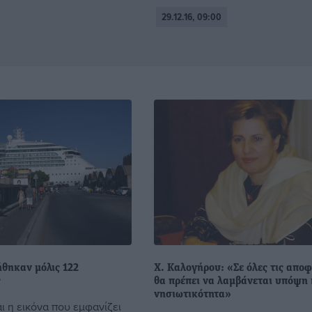
29.12.16, 09:00
ήθηκαν μόλις 122
Χ. Καλογήρου: «Σε όλες τις απο
ς
θα πρέπει να λαμβάνεται υπόψη 
νησιωτικότητα»
ι η εικόνα που εμφανίζει