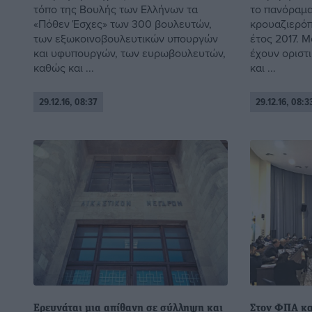
τόπο της Βουλής των Ελλήνων τα
το πανόραμα
«Πόθεν Έσχες» των 300 βουλευτών,
κρουαζιερόπ
των εξωκοινοβουλευτικών υπουργών
έτος 2017. Μ
και υφυπουργών, των ευρωβουλευτών,
έχουν οριστι
καθώς και ...
και ...
29.12.16, 08:37
29.12.16, 08:3
Ερευνάται μια απίθανη σε σύλληψη και
Στον ΦΠΑ κα