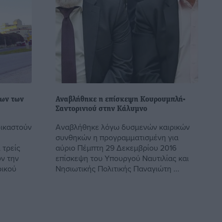
των των
Αναβλήθηκε η επίσκεψη Κουρουμπλή-
Σαντορινιού στην Κάλυμνο
δικαστούν
Αναβλήθηκε λόγω δυσμενών καιρικών
συνθηκών η προγραμματισμένη για
 τρείς
αύριο Πέμπτη 29 Δεκεμβρίου 2016
ν την
επίσκεψη του Υπουργού Ναυτιλίας και
ρικού
Νησιωτικής Πολιτικής Παναγιώτη ...