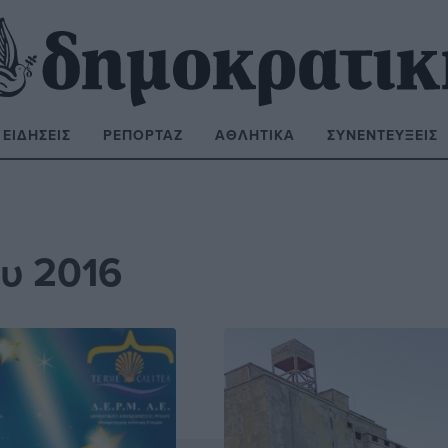
ΕΙΔΉΣΕΙΣ
ΡΕΠΟΡΤΆΖ
ΑΘΛΗΤΙΚΆ
ΣΥΝΕΝΤΕΎΞΕΙΣ
ΝΑΖΉΤΗΣΗ:
υ 2016