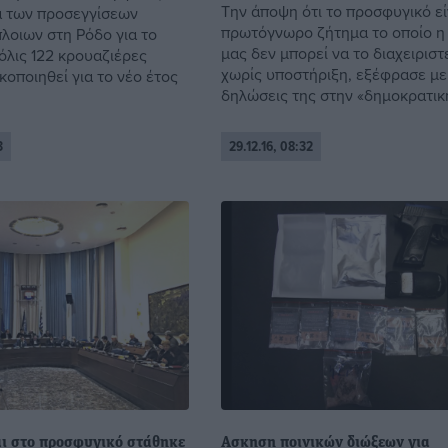
Την άποψη ότι το προσφυγικό εί
 των προσεγγίσεων
πρωτόγνωρο ζήτημα το οποίο η
λοιων στη Ρόδο για το
μας δεν μπορεί να το διαχειριστ
όλις 122 κρουαζιέρες
χωρίς υποστήριξη, εξέφρασε με
κοποιηθεί για το νέο έτος
δηλώσεις της στην «δημοκρατική»
3
29.12.16, 08:32
ι στο προσφυγικό στάθηκε
Ασκηση ποινικών διώξεων για