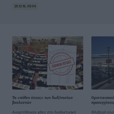
29.12.16, 09:04
Τα «πόθεν έσχες» των δωδ/νησίων
Οριστικοποι
βουλευτών
προσεγγίσει
Αναρτήθηκαν χθες στο διαδικτυακό
Θλιβερή είνα