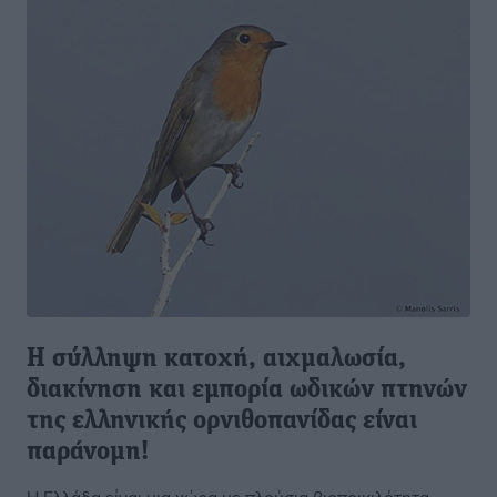
Η σύλληψη κατοχή, αιχμαλωσία,
διακίνηση και εμπορία ωδικών πτηνών
της ελληνικής ορνιθοπανίδας είναι
παράνομη!