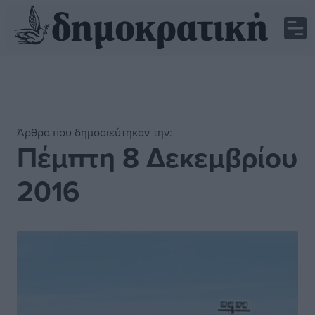
Άρθρα που δημοσιεύτηκαν την:
Πέμπτη 8 Δεκεμβρίου
2016