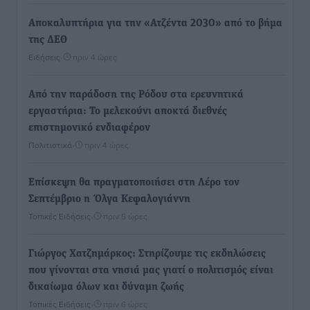
Αποκαλυπτήρια για την «Ατζέντα 2030» από το βήμα
της ΔΕΘ
Ειδήσεις
•
πριν 4 ώρες
Από την παράδοση της Ρόδου στα ερευνητικά
εργαστήρια: Το μελεκούνι αποκτά διεθνές
επιστημονικό ενδιαφέρον
Πολιτιστικά
•
πριν 4 ώρες
Επίσκεψη θα πραγματοποιήσει στη Λέρο τον
Σεπτέμβριο η Όλγα Κεφαλογιάννη
Τοπικές Ειδήσεις
•
πριν 5 ώρες
Γιώργος Χατζημάρκος: Στηρίζουμε τις εκδηλώσεις
που γίνονται στα νησιά μας γιατί ο πολιτισμός είναι
δικαίωμα όλων και δύναμη ζωής
Τοπικές Ειδήσεις
•
πριν 6 ώρες