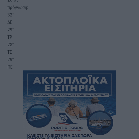
πρόγνωση:
32
°
ΔΕ
29
°
ΤΡ
28
°
ΤΕ
29
°
ΠΕ