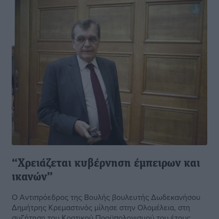
“Χρειάζεται κυβέρνηση έμπειρων και
ικανών”
Ο Αντιπρόεδρος της Βουλής βουλευτής Δωδεκανήσου
Δημήτρης Κρεμαστινός μίλησε στην Ολομέλεια, στη
συζήτηση του Κρατικού Προϋπολογισμού του έτους