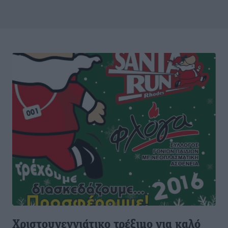
Χριστουγεννιάτικο τρέξιμο για καλό