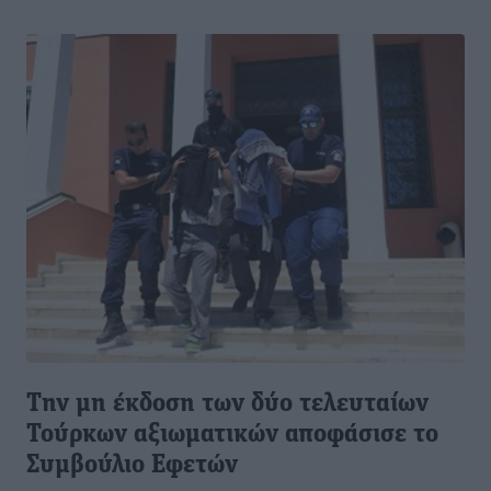
Την μη έκδοση των δύο τελευταίων
Τούρκων αξιωματικών αποφάσισε το
Συμβούλιο Εφετών