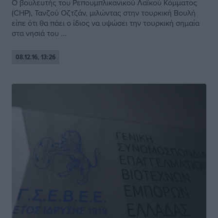
Ο βουλευτής του Ρεπουμπλικανικού Λαϊκού Κόμματος
(CHP), Τανζού Οζτζάν, μιλώντας στην τουρκική Βουλή
είπε ότι θα πάει ο ίδιος να υψώσει την τουρκική σημαία
στα νησιά του ...
08.12.16, 13:26