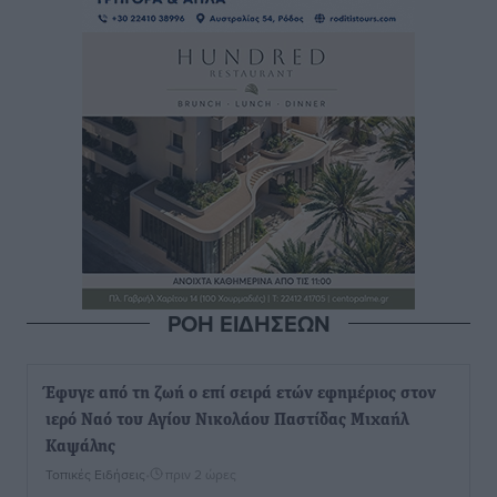
ΡΟΗ ΕΙΔΗΣΕΩΝ
Έφυγε από τη ζωή ο επί σειρά ετών εφημέριος στον
ιερό Ναό του Αγίου Νικολάου Παστίδας Μιχαήλ
Καψάλης
Τοπικές Ειδήσεις
•
πριν 2 ώρες