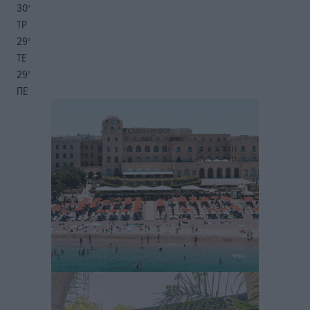
30
°
ΤΡ
29
°
ΤΕ
29
°
ΠΕ