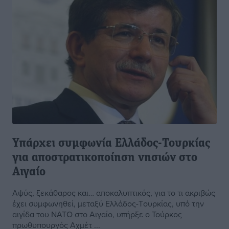
Υπάρχει συμφωνία Ελλάδος-Τουρκίας
για αποστρατικοποίηση νησιών στο
Αιγαίο
Αψύς, ξεκάθαρος και… αποκαλυπτικός, για το τι ακριβώς
έχει συμφωνηθεί, μεταξύ Ελλάδος-Tουρκίας, υπό την
αιγίδα του ΝΑΤΟ στο Αιγαίο, υπήρξε ο Τούρκος
πρωθυπουργός Αχμέτ ...