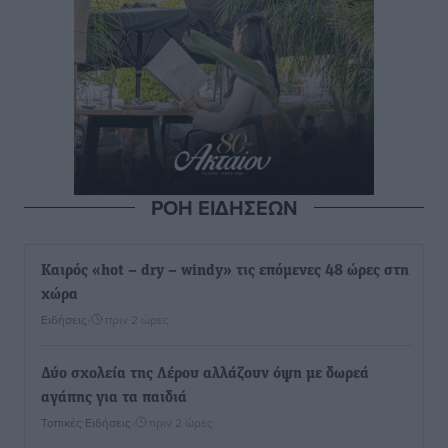
ΡΟΗ ΕΙΔΗΣΕΩΝ
Καιρός «hot – dry – windy» τις επόμενες 48 ώρες στη
χώρα
Ειδήσεις
•
πριν 2 ώρες
Δύο σχολεία της Λέρου αλλάζουν όψη με δωρεά
αγάπης για τα παιδιά
Τοπικές Ειδήσεις
•
πριν 2 ώρες