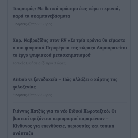
Τουρισμός: Με θετικό πρόσημο έως τώρα η χρονιά,
παρά τα σκαμπανεβάσματα
Ειδήσεις
•
πριν 3 ώρες
Χαρ. Ναβροζίδης στον RV «Σε τρία χρόνια θα είμαστε
η πιο ψηφιακή Περιφέρεια της χώρας» Δημοπρατείται
το έργο ψηφιακού μετασχηματισμού
Τοπικές Ειδήσεις
•
πριν 3 ώρες
Airbnb vs ξενοδοχεία – Πώς αλλάζει ο χάρτης της
φιλοξενίας
Ειδήσεις
•
πριν 3 ώρες
Γιάννης Χατζής για το νέο Ειδικό Χωροταξικό: Οι
βασικοί οριζόντιοι περιορισμοί παραμένουν –
Κίνδυνος για επενδύσεις, περιουσίες και τοπική
ανάπτυξη