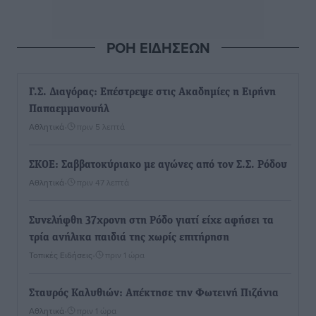
ΡΟΗ ΕΙΔΗΣΕΩΝ
Γ.Σ. Διαγόρας: Επέστρεψε στις Ακαδημίες η Ειρήνη
Παπαεμμανουήλ
Αθλητικά
•
πριν 5 λεπτά
ΣΚΟΕ: Σαββατοκύριακο με αγώνες από τον Σ.Σ. Ρόδου
Αθλητικά
•
πριν 47 λεπτά
Συνελήφθη 37χρονη στη Ρόδο γιατί είχε αφήσει τα
τρία ανήλικα παιδιά της χωρίς επιτήρηση
Τοπικές Ειδήσεις
•
πριν 1 ώρα
Σταυρός Καλυθιών: Απέκτησε την Φωτεινή Πιζάνια
Αθλητικά
•
πριν 1 ώρα