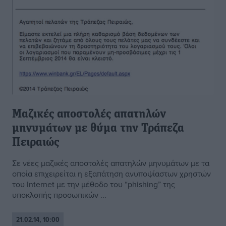
Μαζικές αποστολές απατηλών
μηνυμάτων με θύμα την Τράπεζα
Πειραιώς
Σε νέες μαζικές αποστολές απατηλών μηνυμάτων με τα
οποία επιχειρείται η εξαπάτηση ανυποψίαστων χρηστών
του Internet με την μέθοδο του “phishing” της
υποκλοπής προσωπικών ...
21.02.14, 10:00