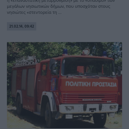
η «επαναστατική μεταρρύθμιση» με το «σπάσιμο» των
μεγάλων νησιωτικών δήμων, που υποσχόταν στους
νησιώτες «στεντορεία τη ...
21.02.14, 09:42