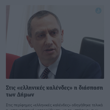
Στις «ελληνικές καλένδες» η διάσπαση
των Δήμων
Στις περίφημες «ελληνικές καλένδες» οδηγήθηκε τελικά