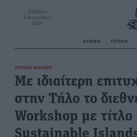
Σάββατο
8 Αυγούστου
2026
ΑΡΧΙΚΉ
ΤΟΠΙΚΆ
Α
ΤΟΠΙΚΈΣ ΕΙΔΉΣΕΙΣ
Με ιδιαίτερη επιτ
στην Τήλο το διεθν
Workshop με τίτλο
Sustainable Island