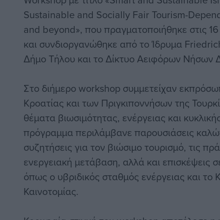
Sustainable and Socially Fair Tourism-Depen
and beyond», που πραγματοποιήθηκε στις 16
και συνδιοργανώθηκε από το Ίδρυμα Friedrich-
Δήμο Τήλου και το Δίκτυο Αειφόρων Νήσων
Στο διήμερο workshop συμμετείχαν εκπρόσωπ
Κροατίας και των Πριγκιποννήσων της Τουρκία
θέματα βιωσιμότητας, ενέργειας και κυκλικής
πρόγραμμα περιλάμβανε παρουσιάσεις καλών
συζητήσεις για τον βιώσιμο τουρισμό, τις πρ
ενεργειακή μετάβαση, αλλά και επισκέψεις 
όπως ο υβριδικός σταθμός ενέργειας και το 
Καινοτομίας.