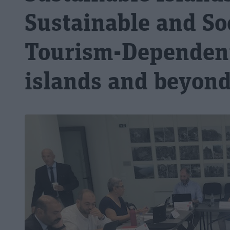
Sustainable and Soc
Tourism-Dependen
islands and beyon