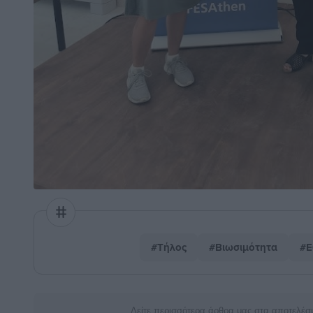
#Τήλος
#Βιωσιμότητα
#Ε
Δείτε περισσότερα άρθρα μας στα αποτελέσ