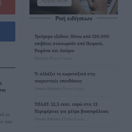
Ροή ειδήσεων
Τριήμερο εξόδου: Πάνω από 129.000
επιβάτες αναχωρούν από Πειραιά,
Ραφήνα και Λαύριο
Ειδήσεις
•
πριν 5 ώρες
Τι αλλάζει το χωροταξικό στις
τουριστικές επενδύσεις
ς
Τοπικές Ειδήσεις
•
πριν 5 ώρες
στο
ΥΠΑΑΤ: 12,5 εκατ. ευρώ στις 13
Περιφέρειες για μέτρα βιοασφάλειας
κή 21
Τοπικές Ειδήσεις
•
πριν 6 ώρες
ου 2ου