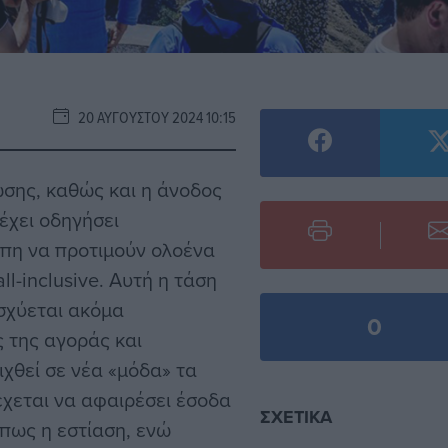
20 ΑΥΓΟΎΣΤΟΥ 2024 10:15
σης, καθώς και η άνοδος
 έχει οδηγήσει
ώπη να προτιμούν ολοένα
l-inclusive. Αυτή η τάση
ισχύεται ακόμα
0
 της αγοράς και
χθεί σε νέα «μόδα» τα
έχεται να αφαιρέσει έσοδα
ΣΧΕΤΙΚΆ
όπως η εστίαση, ενώ