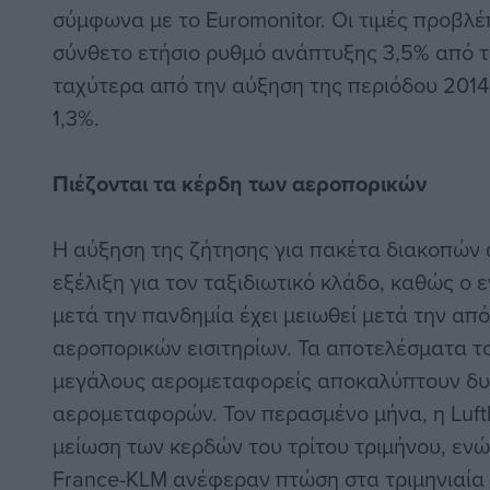
σύμφωνα με το Euromonitor. Οι τιμές προβλέ
σύνθετο ετήσιο ρυθμό ανάπτυξης 3,5% από τ
ταχύτερα από την αύξηση της περιόδου 2014
1,3%.
Πιέζονται τα κέρδη των αεροπορικών
Η αύξηση της ζήτησης για πακέτα διακοπών 
εξέλιξη για τον ταξιδιωτικό κλάδο, καθώς ο 
μετά την πανδημία έχει μειωθεί μετά την απ
αεροπορικών εισιτηρίων. Τα αποτελέσματα τ
μεγάλους αερομεταφορείς αποκαλύπτουν δυ
αερομεταφορών. Τον περασμένο μήνα, η Luft
μείωση των κερδών του τρίτου τριμήνου, ενώ 
France-KLM ανέφεραν πτώση στα τριμηνιαία 