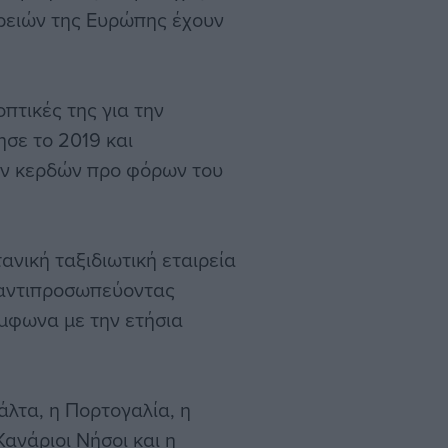
ρειών της Ευρώπης έχουν
οπτικές της για την
ησε το 2019 και
ων κερδών προ φόρων του
ανική ταξιδιωτική εταιρεία
 αντιπροσωπεύοντας
μφωνα με την ετήσια
Μάλτα, η Πορτογαλία, η
Κανάριοι Νήσοι και η