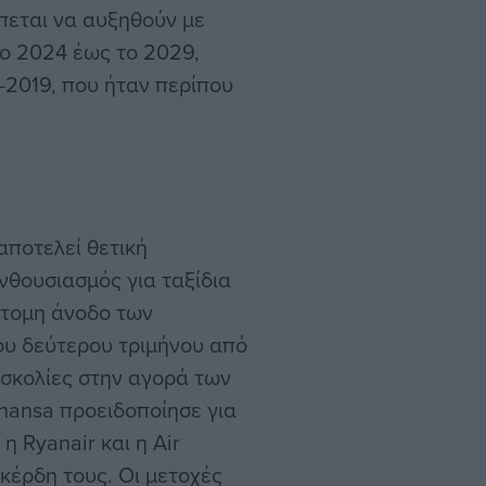
πεται να αυξηθούν με
ο 2024 έως το 2029,
-2019, που ήταν περίπου
αποτελεί θετική
ενθουσιασμός για ταξίδια
ότομη άνοδο των
ου δεύτερου τριμήνου από
σκολίες στην αγορά των
hansa προειδοποίησε για
η Ryanair και η Air
κέρδη τους. Οι μετοχές