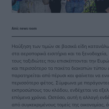
Από:
news room
Ηαύξηση των τιμών σε βασικά είδη κατανάλω
στα αεροπορικά εισιτήρια και τα ξενοδοχεία,
τους ταξιδιώτες που επισκέπτονται την Ευρ
και περισσότερο τα πακέτα διακοπών τύπου al
παρατηρείται από πέρυσι και φαίνεται να εν
περισσότερο φέτος. Σύμφωνα με παράγοντες
εκπροσώπους του κλάδου, ενδέχεται να εξελι
επόμενα χρόνια. Ωστόσο, αυτή η αλλαγή ενδ
από συγκεκριμένους τομείς της οικονομίας, 