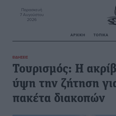
Παρασκευή
7 Αυγούστου
2026
ΑΡΧΙΚΉ
ΤΟΠΙΚΆ
Α
ΕΙΔΉΣΕΙΣ
Τουρισμός: Η ακρίβ
ύψη την ζήτηση για
πακέτα διακοπών