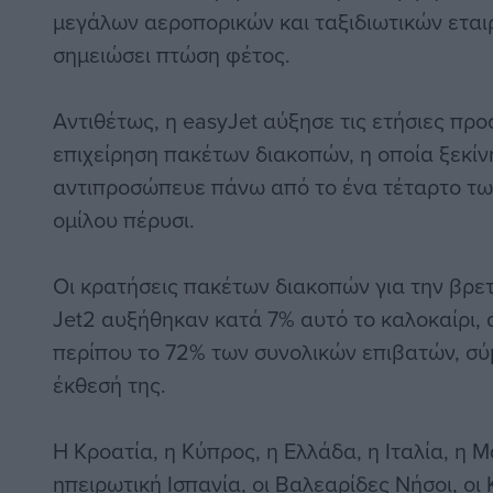
μεγάλων αεροπορικών και ταξιδιωτικών εται
σημειώσει πτώση φέτος.
Αντιθέτως, η easyJet αύξησε τις ετήσιες προ
επιχείρηση πακέτων διακοπών, η οποία ξεκίν
αντιπροσώπευε πάνω από το ένα τέταρτο τ
ομίλου πέρυσι.
Οι κρατήσεις πακέτων διακοπών για την βρετ
Jet2 αυξήθηκαν κατά 7% αυτό το καλοκαίρι,
περίπου το 72% των συνολικών επιβατών, σύ
έκθεσή της.
Η Κροατία, η Κύπρος, η Ελλάδα, η Ιταλία, η 
ηπειρωτική Ισπανία, οι Βαλεαρίδες Νήσοι, οι 