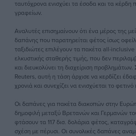
ταυτόχρονα ενισχύει τα έσοδα και τα κέρδη 
γραφείων.
Αναλυτές επισημαίνουν ότι ένα μέρος της μ
δαπάνης που παρατηρείται φέτος ίσως οφείλε
ταξιδιώτες επιλέγουν τα πακέτα all-inclusiv
ελκυστικής σταθερής τιμής, που δεν περιλα
και διευκολύνει τη διαχείριση προβλημάτων
Reuters, αυτή η τάση άρχισε να κερδίζει έδ
χρονιά και συνεχίζει να ενισχύεται το φετινό 
Οι δαπάνες για πακέτα διακοπών στην Ευρώπη
δημοφιλή μεταξύ Βρετανών και Γερμανών το
φτάσουν τα 117 δισ. δολάρια φέτος, καταγρά
σχέση με πέρυσι. Οι συνολικές δαπάνες ανα