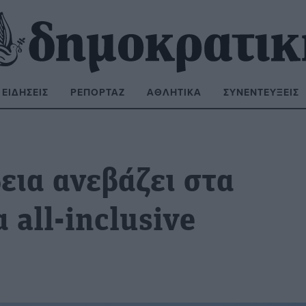
ΕΙΔΉΣΕΙΣ
ΡΕΠΟΡΤΆΖ
ΑΘΛΗΤΙΚΆ
ΣΥΝΕΝΤΕΎΞΕΙΣ
ΝΑΖΉΤΗΣΗ:
εια ανεβάζει στα
 all-inclusive