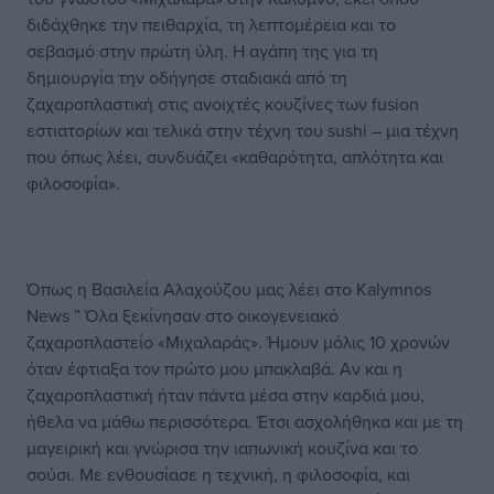
διδάχθηκε την πειθαρχία, τη λεπτομέρεια και το
σεβασμό στην πρώτη ύλη. Η αγάπη της για τη
δημιουργία την οδήγησε σταδιακά από τη
ζαχαροπλαστική στις ανοιχτές κουζίνες των fusion
εστιατορίων και τελικά στην τέχνη του sushi – μια τέχνη
που όπως λέει, συνδυάζει «καθαρότητα, απλότητα και
φιλοσοφία».
Όπως η Βασιλεία Αλαχούζου μας λέει στο Kalymnos
News ” Όλα ξεκίνησαν στο οικογενειακό
ζαχαροπλαστείο «Μιχαλαράς». Ήμουν μόλις 10 χρονών
όταν έφτιαξα τον πρώτο μου μπακλαβά. Αν και η
ζαχαροπλαστική ήταν πάντα μέσα στην καρδιά μου,
ήθελα να μάθω περισσότερα. Έτσι ασχολήθηκα και με τη
μαγειρική και γνώρισα την ιαπωνική κουζίνα και το
σούσι. Με ενθουσίασε η τεχνική, η φιλοσοφία, και