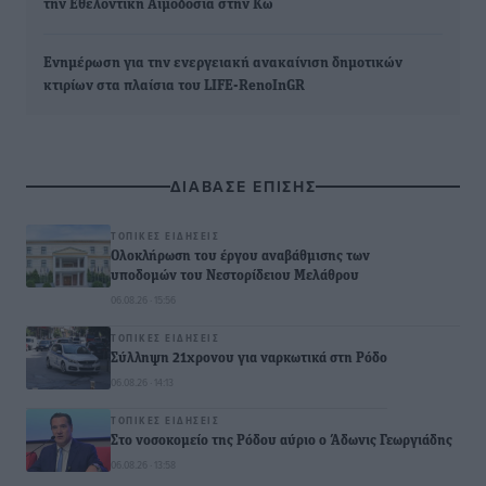
την Εθελοντική Αιμοδοσία στην Κω
Ενημέρωση για την ενεργειακή ανακαίνιση δημοτικών
κτιρίων στα πλαίσια του LIFE-RenoInGR
ΔΙΑΒΑΣΕ ΕΠΙΣΗΣ
ΤΟΠΙΚΈΣ ΕΙΔΉΣΕΙΣ
Ολοκλήρωση του έργου αναβάθμισης των
υποδομών του Νεστορίδειου Μελάθρου
06.08.26 · 15:56
ΤΟΠΙΚΈΣ ΕΙΔΉΣΕΙΣ
Σύλληψη 21χρονου για ναρκωτικά στη Ρόδο
06.08.26 · 14:13
ΤΟΠΙΚΈΣ ΕΙΔΉΣΕΙΣ
Στο νοσοκομείο της Ρόδου αύριο ο Άδωνις Γεωργιάδης
06.08.26 · 13:58