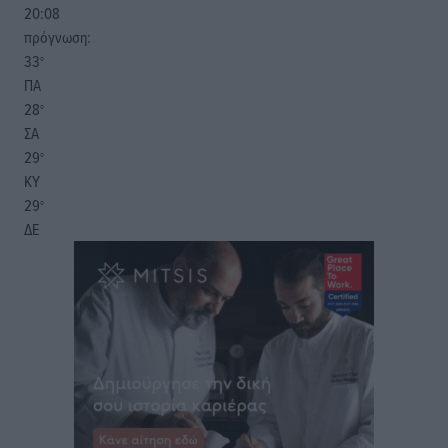
20:08
πρόγνωση:
33
°
ΠΑ
28
°
ΣΑ
29
°
ΚΥ
29
°
ΔΕ