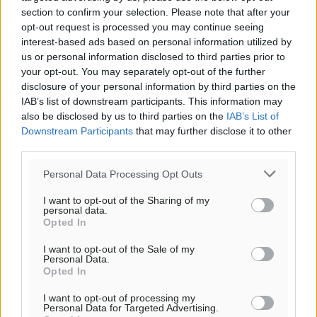
Όνοματεπώνυμο
Email
section to confirm your selection. Please note that after your
opt-out request is processed you may continue seeing
interest-based ads based on personal information utilized by
us or personal information disclosed to third parties prior to
Φύλαξε τα στοιχεία μου για την επόμενη φορά.
your opt-out. You may separately opt-out of the further
disclosure of your personal information by third parties on the
IAB’s list of downstream participants. This information may
also be disclosed by us to third parties on the
IAB’s List of
Downstream Participants
that may further disclose it to other
third parties.
Personal Data Processing Opt Outs
I want to opt-out of the Sharing of my
personal data.
Opted In
I want to opt-out of the Sale of my
Personal Data.
Opted In
I want to opt-out of processing my
Personal Data for Targeted Advertising.