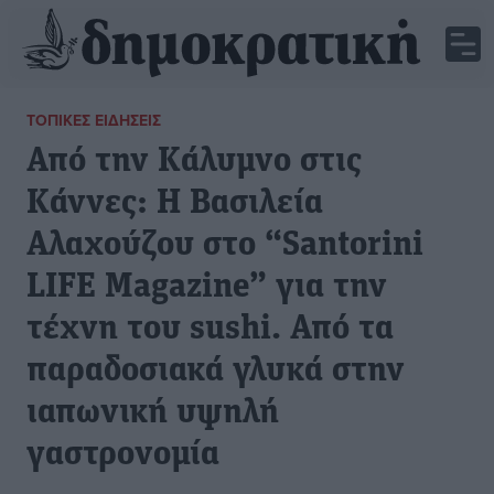
ΤΟΠΙΚΈΣ ΕΙΔΉΣΕΙΣ
Από την Κάλυμνο στις
Κάννες: Η Βασιλεία
Αλαχούζου στο “Santorini
LIFE Magazine” για την
τέχνη του sushi. Από τα
παραδοσιακά γλυκά στην
ιαπωνική υψηλή
γαστρονομία