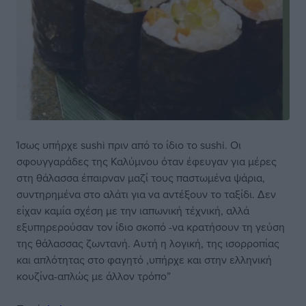
Ίσως υπήρχε sushi πριν από το ίδιο το sushi. Οι
σφουγγαράδες της Καλύμνου όταν έφευγαν για μέρες
στη θάλασσα έπαιρναν μαζί τους παστωμένα ψάρια,
συντηρημένα στο αλάτι για να αντέξουν το ταξίδι. Δεν
είχαν καμία σχέση με την ιαπωνική τέχνική, αλλά
εξυπηρερούσαν τον ίδιο σκοπό -να κρατήσουν τη γεύση
της θάλασσας ζωντανή. Αυτή η λογική, της ισορροπίας
και απλότητας στο φαγητό ,υπήρχε και στην ελληνική
κουζίνα-απλώς με άλλον τρόπο”