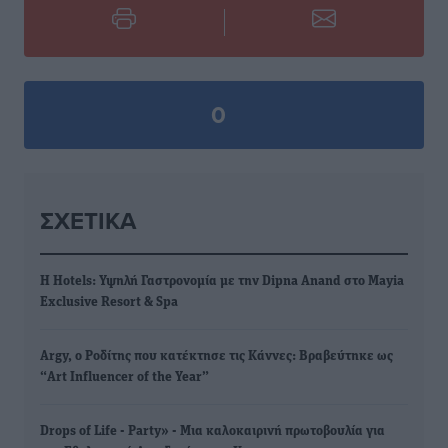
0
ΣΧΕΤΙΚΆ
H Hotels: Υψηλή Γαστρονομία με την Dipna Anand στο Mayia
Exclusive Resort & Spa
Argy, ο Ροδίτης που κατέκτησε τις Κάννες: Βραβεύτηκε ως
“Art Influencer of the Year”
Drops of Life - Party» - Μια καλοκαιρινή πρωτοβουλία για