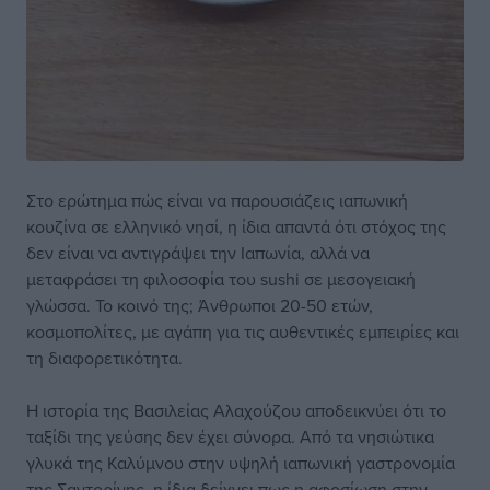
Στο ερώτημα πώς είναι να παρουσιάζεις ιαπωνική
κουζίνα σε ελληνικό νησί, η ίδια απαντά ότι στόχος της
δεν είναι να αντιγράψει την Ιαπωνία, αλλά να
μεταφράσει τη φιλοσοφία του sushi σε μεσογειακή
γλώσσα. Το κοινό της; Άνθρωποι 20-50 ετών,
κοσμοπολίτες, με αγάπη για τις αυθεντικές εμπειρίες και
τη διαφορετικότητα.
Η ιστορία της Βασιλείας Αλαχούζου αποδεικνύει ότι το
ταξίδι της γεύσης δεν έχει σύνορα. Από τα νησιώτικα
γλυκά της Καλύμνου στην υψηλή ιαπωνική γαστρονομία
της Σαντορίνης, η ίδια δείχνει πως η αφοσίωση στην