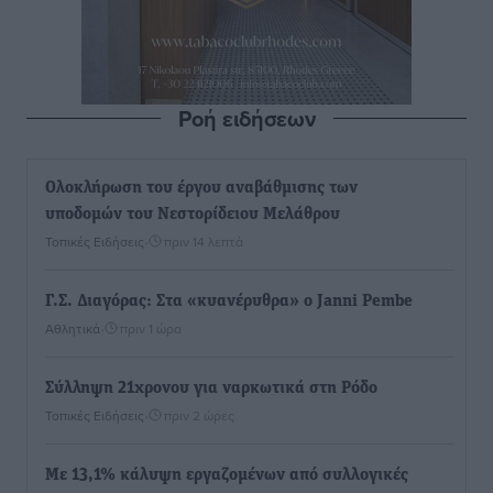
Ροή ειδήσεων
Ολοκλήρωση του έργου αναβάθμισης των
υποδομών του Νεστορίδειου Μελάθρου
Τοπικές Ειδήσεις
•
πριν 14 λεπτά
Γ.Σ. Διαγόρας: Στα «κυανέρυθρα» ο Janni Pembe
Αθλητικά
•
πριν 1 ώρα
Σύλληψη 21χρονου για ναρκωτικά στη Ρόδο
Τοπικές Ειδήσεις
•
πριν 2 ώρες
Με 13,1% κάλυψη εργαζομένων από συλλογικές