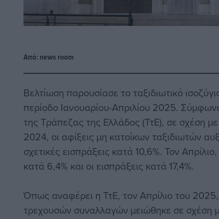
Από:
news room
Βελτίωση παρουσίασε το ταξιδιωτικό ισοζύγι
περίοδο Ιανουαρίου-Απριλίου 2025. Σύμφωνα
της Τράπεζας της Ελλάδος (ΤτΕ), σε σχέση μ
2024, οι αφίξεις μη κατοίκων ταξιδιωτών αυ
σχετικές εισπράξεις κατά 10,6%. Τον Απρίλιο
κατά 6,4% και οι εισπράξεις κατά 17,4%.
Όπως αναφέρει η ΤτΕ, τον Απρίλιο του 2025,
τρεχουσών συναλλαγών μειώθηκε σε σχέση με