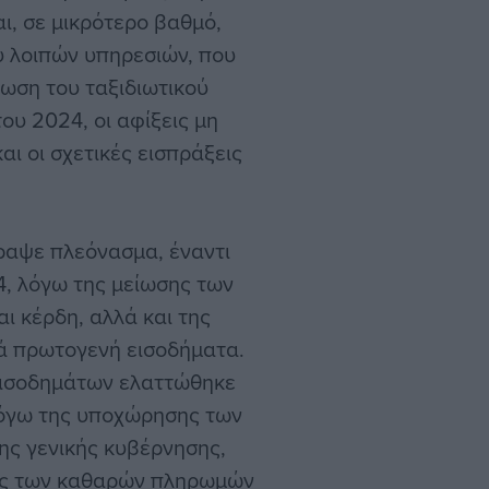
ι, σε μικρότερο βαθμό,
υ λοιπών υπηρεσιών, που
ίωση του ταξιδιωτικού
ου 2024, οι αφίξεις μη
ι οι σχετικές εισπράξεις
ραψε πλεόνασμα, έναντι
4, λόγω της μείωσης των
ι κέρδη, αλλά και της
ά πρωτογενή εισοδήματα.
εισοδημάτων ελαττώθηκε
 λόγω της υποχώρησης των
ης γενικής κυβέρνησης,
σης των καθαρών πληρωμών