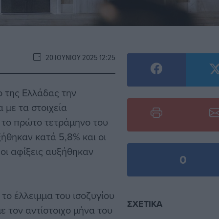
20 ΙΟΥΝΊΟΥ 2025 12:25
ο της Ελλάδας την
 με τα στοιχεία
ε το πρώτο τετράμηνο του
ξήθηκαν κατά 5,8% και οι
, οι αφίξεις αυξήθηκαν
0
 το έλλειμμα του ισοζυγίου
ΣΧΕΤΙΚΆ
 τον αντίστοιχο μήνα του