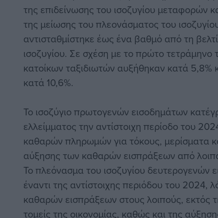
της επιδείνωσης του ισοζυγίου μεταφορών κα
της μείωσης του πλεονάσματος του ισοζυγίο
αντισταθμίστηκε έως ένα βαθμό από τη βελτ
ισοζυγίου. Σε σχέση με το πρώτο τετράμηνο τ
κατοίκων ταξιδιωτών αυξήθηκαν κατά 5,8% κα
κατά 10,6%.
Το ισοζύγιο πρωτογενών εισοδημάτων κατέγ
ελλείμματος την αντίστοιχη περίοδο του 202
καθαρών πληρωμών για τόκους, μερίσματα κα
αύξησης των καθαρών εισπράξεων από λοιπ
Το πλεόνασμα του ισοζυγίου δευτερογενών 
έναντι της αντίστοιχης περιόδου του 2024,
καθαρών εισπράξεων στους λοιπούς, εκτός τ
τομείς της οικονομίας, καθώς και της αύξη