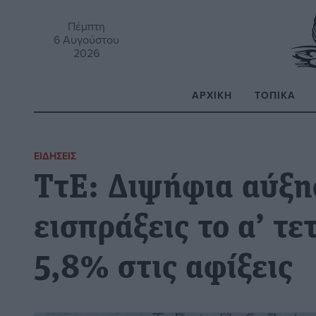
Πέμπτη
6 Αυγούστου
2026
ΑΡΧΙΚΉ
ΤΟΠΙΚΆ
Α
ΕΙΔΉΣΕΙΣ
ΤτΕ: Διψήφια αύξησ
εισπράξεις το α’ τ
5,8% στις αφίξεις