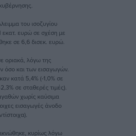
κυβέρνησης.
λλειμμα του ισοζυγίου
 εκατ. ευρώ σε σχέση με
ηκε σε 6,6 δισεκ. ευρώ.
ε οριακά, λόγω της
ν όσο και των εισαγωγών.
καν κατά 5,4% (‑1,0% σε
-2,3% σε σταθερές τιμές).
 αγαθών χωρίς καύσιμα
τοιχες εισαγωγές άνοδο
ντίστοιχα).
ρικνώθηκε, κυρίως λόγω