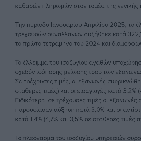
καθαρών πληρωμών στον τομέα της γενικής 
Την περίοδο Ιανουαρίου-Απριλίου 2025, το έ
τρεχουσών συναλλαγών αυξήθηκε κατά 322,1
το πρώτο τετράμηνο του 2024 και διαμορφώθ
Το έλλειμμα του ισοζυγίου αγαθών υποχώρησ
σχεδόν ισόποσης μείωσης τόσο των εξαγωγώ
Σε τρέχουσες τιμές, οι εξαγωγές συρρικνώθη
σταθερές τιμές) και οι εισαγωγές κατά 3,2% (
Ειδικότερα, σε τρέχουσες τιμές οι εξαγωγές
παρουσίασαν αύξηση κατά 3,0% και οι αντίσ
κατά 1,4% (4,7% και 0,5% σε σταθερές τιμές α
Το πλεόνασμα του ισοζυγίου υπηρεσιών συρ