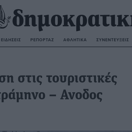
ΕΙΔΉΣΕΙΣ
ΡΕΠΟΡΤΆΖ
ΑΘΛΗΤΙΚΆ
ΣΥΝΕΝΤΕΎΞΕΙΣ
ΝΑΖΉΤΗΣΗ:
η στις τουριστικές
ετράμηνο – Ανοδος