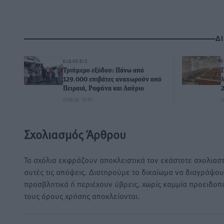
Δ
ΕΙΔΉΣΕΙΣ
Τριήμερο εξόδου: Πάνω από
129.000 επιβάτες αναχωρούν από
Πειραιά, Ραφήνα και Λαύριο
07.08.26 · 18:45
0
Σχολιασμός Άρθρου
Τα σχόλια εκφράζουν αποκλειστικά τον εκάστοτε σχολιαστ
αυτές τις απόψεις. Διατηρούμε το δικαίωμα να διαγράψο
προσβλητικά ή περιέχουν ύβρεις, χωρίς καμμία προειδοπ
τους όρους χρήσης αποκλείονται.