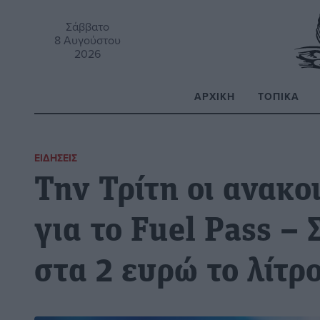
Σάββατο
8 Αυγούστου
2026
ΑΡΧΙΚΉ
ΤΟΠΙΚΆ
Α
ΕΙΔΉΣΕΙΣ
Την Τρίτη οι ανακ
για το Fuel Pass – 
στα 2 ευρώ το λίτρ