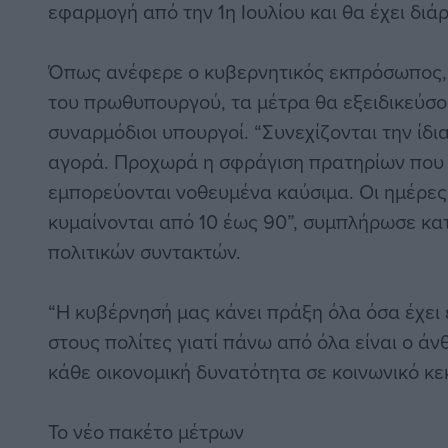
εφαρμογή από την 1η Ιουλίου και θα έχει διάρ
Όπως ανέφερε ο κυβερνητικός εκπρόσωπος, 
του πρωθυπουργού, τα μέτρα θα εξειδικεύσου
συναρμόδιοι υπουργοί. “Συνεχίζονται την ίδια
αγορά. Προχωρά η σφράγιση πρατηρίων που 
εμπορεύονται νοθευμένα καύσιμα. Οι ημέρε
κυμαίνονται από 10 έως 90”, συμπλήρωσε κα
πολιτικών συντακτών.
“Η κυβέρνησή μας κάνει πράξη όλα όσα έχει ε
στους πολίτες γιατί πάνω από όλα είναι ο 
κάθε οικονομική δυνατότητα σε κοινωνικό κε
Το νέο πακέτο μέτρων