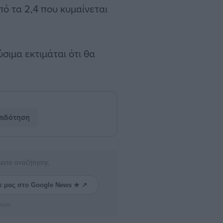
ό τα 2,4 που κυμαίνεται
ύσιμα εκτιμάται ότι θα
πιδότηση
ματα αναζήτησης
ε μας στο Google News ★ ↗
ήστε