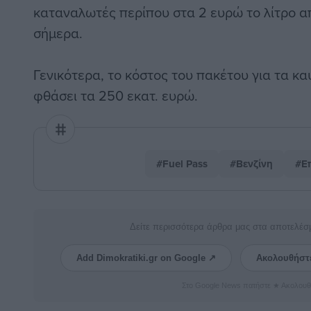
καταναλωτές περίπου στα 2 ευρώ το λίτρο απ
σήμερα.
Γενικότερα, το κόστος του πακέτου για τα κα
φθάσει τα 250 εκατ. ευρώ.
#Fuel Pass
#Βενζίνη
#Ε
Δείτε περισσότερα άρθρα μας στα αποτελέσ
Add Dimokratiki.gr on Google ↗
Ακολουθήστ
Στο Google News πατήστε ★ Ακολουθ