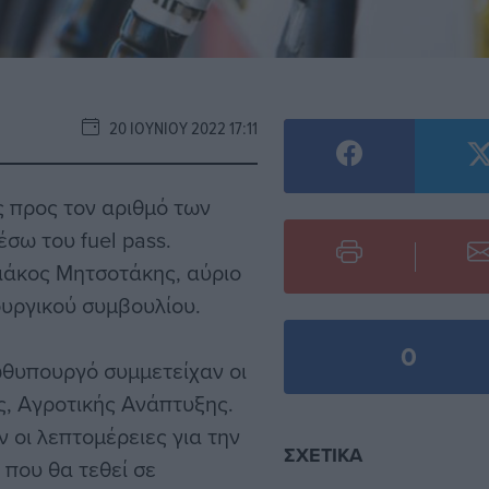
20 ΙΟΥΝΊΟΥ 2022 17:11
ς προς τον αριθμό των
έσω του fuel pass.
ιάκος Μητσοτάκης, αύριο
ουργικού συμβουλίου.
0
ωθυπουργό συμμετείχαν οι
ς, Αγροτικής Ανάπτυξης.
 οι λεπτομέρειες για την
ΣΧΕΤΙΚΆ
που θα τεθεί σε