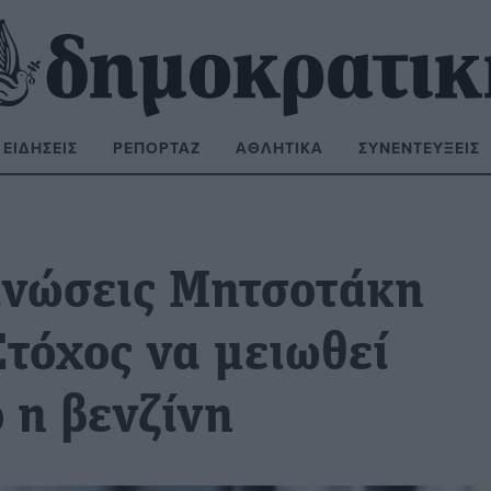
ΕΙΔΉΣΕΙΣ
ΡΕΠΟΡΤΆΖ
ΑΘΛΗΤΙΚΆ
ΣΥΝΕΝΤΕΎΞΕΙΣ
ΝΑΖΉΤΗΣΗ:
οινώσεις Μητσοτάκη
Στόχος να μειωθεί
ο η βενζίνη