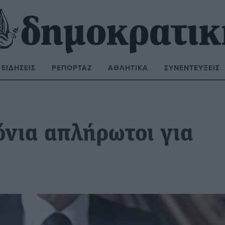
ΕΙΔΉΣΕΙΣ
ΡΕΠΟΡΤΆΖ
ΑΘΛΗΤΙΚΆ
ΣΥΝΕΝΤΕΎΞΕΙΣ
ΝΑΖΉΤΗΣΗ:
όνια απλήρωτοι για