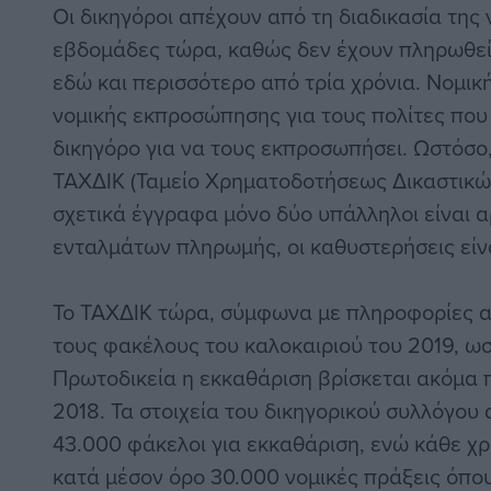
Οι δικηγόροι απέχουν από τη διαδικασία της 
εβδομάδες τώρα, καθώς δεν έχουν πληρωθεί 
εδώ και περισσότερο από τρία χρόνια. Νομικ
νομικής εκπροσώπησης για τους πολίτες πο
δικηγόρο για να τους εκπροσωπήσει. Ωστόσο
ΤΑΧΔΙΚ (Ταμείο Χρηματοδοτήσεως Δικαστικών
σχετικά έγγραφα μόνο δύο υπάλληλοι είναι α
ενταλμάτων πληρωμής, οι καθυστερήσεις είν
Το ΤΑΧΔΙΚ τώρα, σύμφωνα με πληροφορίες α
τους φακέλους του καλοκαιριού του 2019, ω
Πρωτοδικεία η εκκαθάριση βρίσκεται ακόμα π
2018. Τα στοιχεία του δικηγορικού συλλόγου
43.000 φάκελοι για εκκαθάριση, ενώ κάθε χ
κατά μέσον όρο 30.000 νομικές πράξεις όπου