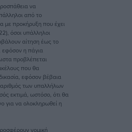
προσπάθεια να
πάλληλοι από το
α με προκήρυξη που έχει
22), όσοι υπάλληλοι
οβάλουν αίτηση έως το
, εφόσον η πάγια
άλιστα προβλέπεται
ακέλους που θα
δικασία, εφόσον βέβαια
ο αριθμός των υπαλλήλων
ός εκτιμά, ωστόσο, ότι θα
νο για να ολοκληρωθεί η
 προσφέρουν νομική