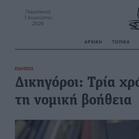
Παρασκευή
7 Αυγούστου
2026
ΑΡΧΙΚΉ
ΤΟΠΙΚΆ
Α
ΕΙΔΉΣΕΙΣ
Δικηγόροι: Τρία χρ
τη νομική βοήθεια