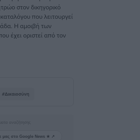
ητρώο στον δικηγορικό
υ καταλόγου που λειτουργεί
μάδα. Η αμοιβή των
ου έχει οριστεί από τον
#Δικαιοσύνη
ματα αναζήτησης
ε μας στο Google News ★ ↗