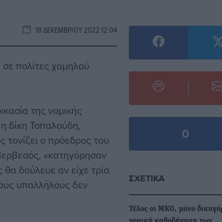
18 ΔΕΚΕΜΒΡΊΟΥ 2022 12:04
 σε πολίτες χαμηλού
ικασία της νομικής
 η δίκη Τοπαλούδη,
0
ς τονίζει ο πρόεδρος του
Βερβεσός, «κατηγόρησαν
 θα δούλευε αν είχε τρία
ΣΧΕΤΙΚΆ
τους υπαλλήλους δεν
Τέλος οι ΜΚΟ, μόνο δικηγό
νομική καθοδήγηση των