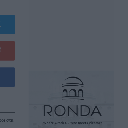
ροι στη