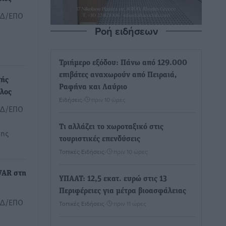
ΕΔ/ΕΠΟ
Ροή ειδήσεων
Τριήμερο εξόδου: Πάνω από 129.000
επιβάτες αναχωρούν από Πειραιά,
τής
Ραφήνα και Λαύριο
λος
Ειδήσεις
•
πριν 10 ώρες
ΕΔ/ΕΠΟ
Τι αλλάζει το χωροταξικό στις
μης
τουριστικές επενδύσεις
Τοπικές Ειδήσεις
•
πριν 10 ώρες
 VAR στη
ΥΠΑΑΤ: 12,5 εκατ. ευρώ στις 13
Περιφέρειες για μέτρα βιοασφάλειας
ΕΔ/ΕΠΟ
Τοπικές Ειδήσεις
•
πριν 11 ώρες