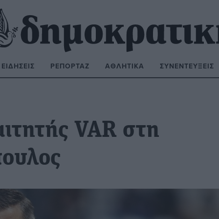
ΕΙΔΉΣΕΙΣ
ΡΕΠΟΡΤΆΖ
ΑΘΛΗΤΙΚΆ
ΣΥΝΕΝΤΕΎΞΕΙΣ
ΝΑΖΉΤΗΣΗ:
αιτητής VAR στη
πουλος