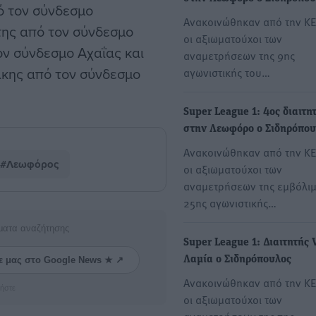
ό τον σύνδεσμο
Ανακοινώθηκαν από την Κ
της από τον σύνδεσμο
οι αξιωματούχοι των
ον σύνδεσμο Αχαΐας και
αναμετρήσεων της 9ης
άκης από τον σύνδεσμο
αγωνιστικής του…
Super League 1: 4ος διαιτη
στην Λεωφόρο ο Σιδηρόπου
Ανακοινώθηκαν από την Κ
#Λεωφόρος
οι αξιωματούχοι των
αναμετρήσεων της εμβόλι
25ης αγωνιστικής…
ματα αναζήτησης
Super League 1: Διαιτητής
Λαμία ο Σιδηρόπουλος
ε μας στο Google News ★ ↗
Ανακοινώθηκαν από την Κ
ήστε
οι αξιωματούχοι των