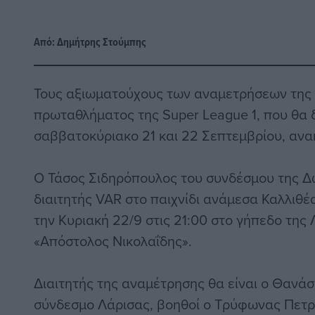
Από:
Δημήτρης Στούμπης
Τους αξιωματούχους των αναμετρήσεων της 
πρωταθλήματος της Super League 1, που θα 
σαββατοκύριακο 21 και 22 Σεπτεμβρίου, αν
Ο Τάσος Σιδηρόπουλος του συνδέσμου της Δ
διαιτητής VAR στο παιχνίδι ανάμεσα Καλλιθέα
την Κυριακή 22/9 στις 21:00 στο γήπεδο τη
«Απόστολος Νικολαΐδης».
Διαιτητής της αναμέτρησης θα είναι ο Θανά
σύνδεσμο Λάρισας, βοηθοί ο Τρύφωνας Πετ