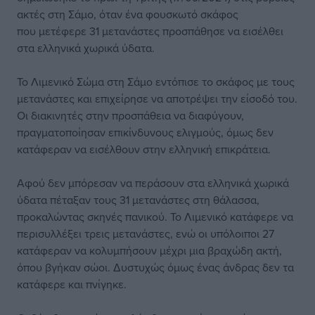
ακτές στη Σάμο, όταν ένα φουσκωτό σκάφος
που μετέφερε 31 μετανάστες προσπάθησε να εισέλθει
στα ελληνικά χωρικά ύδατα.
Το Λιμενικό Σώμα στη Σάμο εντόπισε το σκάφος με τους
μετανάστες και επιχείρησε να αποτρέψει την είσοδό του.
Οι διακινητές στην προσπάθεια να διαφύγουν,
πραγματοποίησαν επικίνδυνους ελιγμούς, όμως δεν
κατάφεραν να εισέλθουν στην ελληνική επικράτεια.
Αφού δεν μπόρεσαν να περάσουν στα ελληνικά χωρικά
ύδατα πέταξαν τους 31 μετανάστες στη θάλασσα,
προκαλώντας σκηνές πανικού. Το Λιμενικό κατάφερε να
περισυλλέξει τρεις μετανάστες, ενώ οι υπόλοιποι 27
κατάφεραν να κολυμπήσουν μέχρι μια βραχώδη ακτή,
όπου βγήκαν σώοι. Δυστυχώς όμως ένας άνδρας δεν τα
κατάφερε και πνίγηκε.