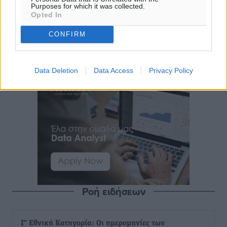
Purposes for which it was collected.
Opted In
CONFIRM
Data Deletion
Data Access
Privacy Policy
Ροή ειδήσεων
Γ’ Εθνική Κατηγορία: Οι ημερομηνίες των