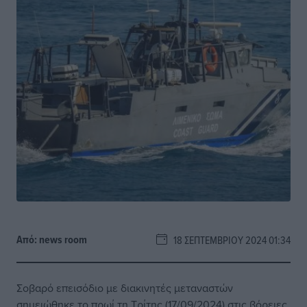
Από:
news room
18 ΣΕΠΤΕΜΒΡΊΟΥ 2024 01:34
Σοβαρό επεισόδιο με διακινητές μεταναστών
σημειώθηκε το πρωί τη Τρίτης (17/09/2024) στις βόρειες