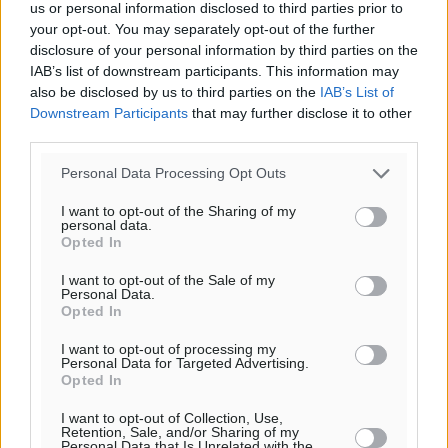
ΤΡ
us or personal information disclosed to third parties prior to
28
°
your opt-out. You may separately opt-out of the further
ΤΕ
disclosure of your personal information by third parties on the
IAB’s list of downstream participants. This information may
also be disclosed by us to third parties on the
IAB’s List of
Downstream Participants
that may further disclose it to other
third parties.
Personal Data Processing Opt Outs
I want to opt-out of the Sharing of my
personal data.
Opted In
I want to opt-out of the Sale of my
Personal Data.
Opted In
I want to opt-out of processing my
Personal Data for Targeted Advertising.
Opted In
I want to opt-out of Collection, Use,
Retention, Sale, and/or Sharing of my
Personal Data that Is Unrelated with the