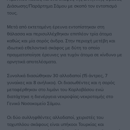
Διάσωσης/Παράρτημα Σάμου με σκοπό τον εντοπισμό
τους.
Μετά από εκτεταμένη έρευνα εντοπίστηκαν στη
θάλασσα και περισυλλέχθηκαν επιπλέον τρία άτομα
καθώς και μία σορός άνδρα. Στην περιοχή μετέβη και
ιδιωτικό εθελοντικό σκάφος με δύτη το οποίο
πραγματοποίησε έρευνες για τυχόν άτομα σε κίνδυνο με
αρνητικά αποτελέσματα.
Συνολικά διασώθηκαν 30 αλλοδαποί (15 άντρες, 7
γυναίκες και 8 ανήλικοι). Οι διασωθέντες και η σορός
μεταφέρθηκαν στο λιμάνι του Καρλοβάσου ενώ
διατάχτηκε η διενέργεια νεκροψίας-νεκροτομής στο
Γενικό Νοσοκομείο Σάμου.
Οι δύο συλληφθέντες αλλοδαποί, χειριστές του
ταχυπλόου σκάφους είναι υπήκοοι Τουρκίας και