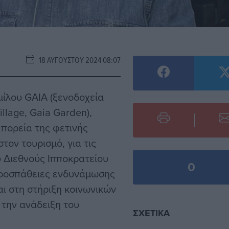
18 ΑΥΓΟΎΣΤΟΥ 2024 08:07
μίλου GAIA (ξενοδοχεία
illage, Gaia Garden),
 πορεία της φετινής
 στον τουρισμό, για τις
 Διεθνούς Ιπποκρατείου
0
 προσπάθειες ενδυνάμωσης
αι στη στήριξη κοινωνικών
 την ανάδειξη του
ΣΧΕΤΙΚΆ