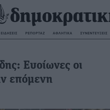
ΕΙΔΉΣΕΙΣ
ΡΕΠΟΡΤΆΖ
ΑΘΛΗΤΙΚΆ
ΣΥΝΕΝΤΕΎΞΕΙΣ
ΝΑΖΉΤΗΣΗ:
δης: Ευοίωνες οι
την επόμενη