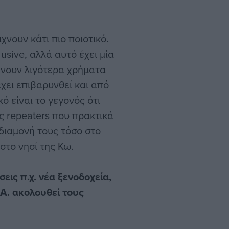
χνουν κάτι πιο ποιοτικό.
usive, αλλά αυτό έχει μία
ήνουν λιγότερα χρήματα
χει επιβαρυνθεί και από
ό είναι το γεγονός ότι
ς repeaters που πρακτικά
 διαμονή τους τόσο στο
 στο νησί της Κω.
εις π.χ. νέα ξενοδοχεία,
.Α. ακολουθεί τους