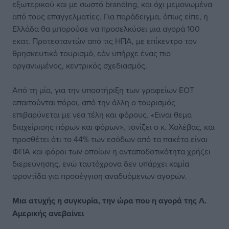
εξωτερικού και με σωστό branding, και όχι μεμονωμένα
από τους επαγγελματίες. Για παράδειγμα, όπως είπε, η
Ελλάδα θα μπορούσε να προσελκύσει μια αγορά 100
εκατ. Προτεσταντών από τις ΗΠΑ, με επίκεντρο τον
θρησκευτικό τουρισμό, εάν υπήρχε ένας πιο
οργανωμένος, κεντρικός σχεδιασμός.
Από τη μία, για την υποστήριξη των γραφείων ΕΟΤ
απαιτούνται πόροι, από την άλλη ο τουρισμός
επιβαρύνεται με νέα τέλη και φόρους. «Ειναι θεμα
διαχείρισης πόρων και φόρων», τονίζει ο κ. Χολέβας, και
προσθέτει ότι το 44% των εσόδων από τα πακέτα είναι
ΦΠΑ και φόροι των οποίων η ανταποδοτικότητα χρήζει
διερεύνησης, ενώ ταυτόχρονα δεν υπάρχει καμία
φροντίδα για προσέγγιση αναδυόμενων αγορών.
Μια ατυχής η συγκυρία, την ώρα που η αγορά της Λ.
Αμερικής ανεβαίνει