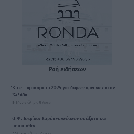
Ροή ειδήσεων
Έτος – ορόσημο το 2025 για δωρεές οργάνων στην
Ελλάδα
Ειδήσεις
•
πριν 5 ώρες
Ο.Φ. Ιστρίου: Καρέ ανανεώσεων σε άξονα και
μετόπισθεν
Αθλητικά
•
πριν 6 ώρες