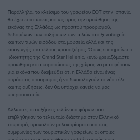
Παράλληλα, το κλείσιμο του γραφείου ΕΟΤ στην Ισπανία
θα έχει επιπτώσεις και ως προς την προώθηση της
εικόνας της Ελλάδας ως προσιτού προορισμού,
δεδομένων των αυξήσεων των τελών στα ξενοδοχεία
και των τιμών εισόδου στα μουσεία αλλά και της
εισαγωγής του τέλους κρουαζιέρας. Όπως επισημαίνει ο
ιδιοκτήτης της Grand Star Hellenic, «ενώ χρειαζόμαστε
προώθηση και εκπροσώπους της χώρας να μεταφέρουν
μια εικόνα που διαψεύδει ότι η Ελλάδα είναι ένας
απρόσιτος προορισμός ή να δικαιολογούν τα νέα τέλη
και τις αυξήσεις, δεν θα υπάρχει κανείς να μας
υπερασπιστεί».
Άλλωστε, οι αυξήσεις τελών και φόρων που
επιβλήθηκαν το τελευταίο διάστημα στον Ελληνικό
τουρισμό, προκαλούν μπλοκαρίσματα και στις
συμφωνίες των τουριστικών γραφείων, οι οποίες
συνάπτονται με «παράθυρο» πολλών μηνών πριν.