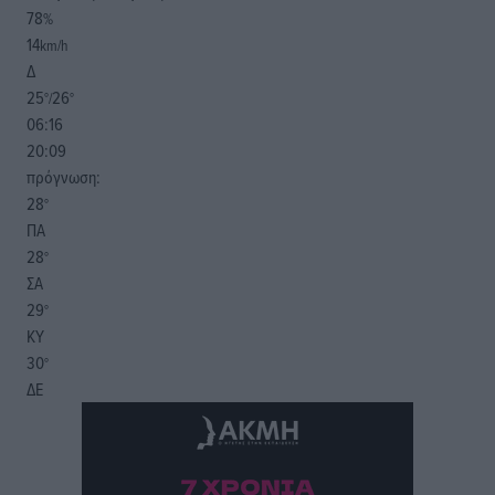
78
%
14
km/h
Δ
25
26
°/
°
06:16
20:09
πρόγνωση:
28
°
ΠΑ
28
°
ΣΑ
29
°
ΚΥ
30
°
ΔΕ