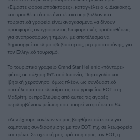
«Είμαστε φοροεισπράκτορες», καταγγέλει ο κ. Διακάκης,
και προσθέτει ότι σε ένα τέτοιο περιβάλλον «τα
τουριστικά γραφεία είναι αναγκασμένα να δίνουν
προσφορές αναγράφοντας διαφορετικές προϋποθέσεις
για αναπροσαρμογή τιμών», με αποτέλεσμα να
δημιουργείται κλίμα αβεβαιότητας, μη εμπιστοσύνης, για
τον Ελληνικό τουρισμό.
Το τουριστικό γραφείο Grand Star Hellenic «πόνταρε»
φέτος σε αύξηση 15% από Ισπανία, Πορτογαλία και
Ιβηρική χερσόνησο, όμως πλέον, ως συνδυαστικό
αποτέλεσμα του κλεισίματος του γραφείου ΕΟΤ στη
Μαδρίτη, οι προβλέψεις από αυτές τις αγορές
περιλαμβάνουν μείωση που μπορεί να φτάσει το 5%.
«Δεν έχουμε κανέναν να μας βοηθήσει ούτε καν για
καμπάνιες συνδιαφήμισης με τον ΕΟΤ, π.χ. σε λεωφορεία
και τρένα. Σε σχετική μας πρόταση προς τον ΕΟΤ, η