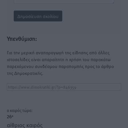
Υπενθύμιση:
Για την μερική αναπαραγωγή της είδησης από άλλες
ιστοσελίδες είναι απαραίτητη η χρήση του παρακάτω
παρεχόμενου συνδέσμου παραπομπής προς το άρθρο
της Δημοκρατικής.
o καιρός τώρα:
26
°
αίθριος καιρός