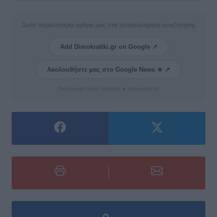
Δείτε περισσότερα άρθρα μας στα αποτελέσματα αναζήτησης
Add Dimokratiki.gr on Google ↗
Ακολουθήστε μας στο Google News ★ ↗
Στο Google News πατήστε ★ Ακολουθήστε