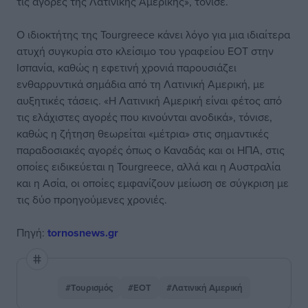
τις αγορες της Λατινικης Αμερικής», τόνισε.
Ο ιδιοκτήτης της Tourgreece κάνει λόγο για μια ιδιαίτερα
ατυχή συγκυρία στο κλείσιμο του γραφείου ΕΟΤ στην
Ισπανία, καθώς η εφετινή χρονιά παρουσιάζει
ενθαρρυντικά σημάδια από τη Λατινική Αμερική, με
αυξητικές τάσεις. «Η Λατινική Αμερική είναι φέτος από
τις ελάχιστες αγορές που κινούνται ανοδικά», τόνισε,
καθώς η ζήτηση θεωρείται «μέτρια» στις σημαντικές
παραδοσιακές αγορές όπως ο Καναδάς και οι ΗΠΑ, στις
οποίες ειδικεύεται η Tourgreece, αλλά και η Αυστραλία
και η Ασία, οι οποίες εμφανίζουν μείωση σε σύγκριση με
τις δύο προηγούμενες χρονιές.
Πηγή:
tornosnews.gr
#Τουρισμός
#ΕΟΤ
#Λατινική Αμερική