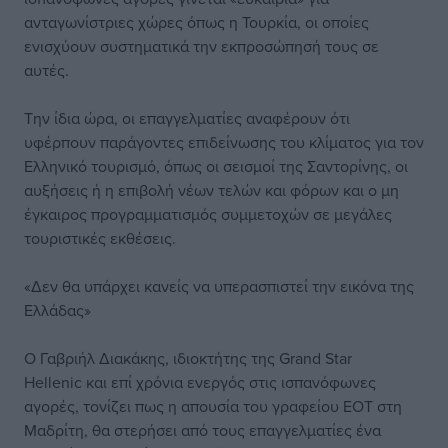
ανταγωνίστριες χώρες όπως η Τουρκία, οι οποίες
ενισχύουν συστηματικά την εκπροσώπησή τους σε
αυτές.
Την ίδια ώρα, οι επαγγελματίες αναφέρουν ότι
υφέρπουν παράγοντες επιδείνωσης του κλίματος για τον
Ελληνικό τουρισμό, όπως οι σεισμοί της Σαντορίνης, οι
αυξήσεις ή η επιβολή νέων τελών και φόρων και ο μη
έγκαιρος προγραμματισμός συμμετοχών σε μεγάλες
τουριστικές εκθέσεις.
«Δεν θα υπάρχει κανείς να υπερασπιστεί την εικόνα της
Ελλάδας»
Ο Γαβριήλ Διακάκης, ιδιοκτήτης της Grand Star
Hellenic και επί χρόνια ενεργός στις ισπανόφωνες
αγορές, τονίζει πως η απουσία του γραφείου ΕΟΤ στη
Μαδρίτη, θα στερήσει από τους επαγγελματίες ένα