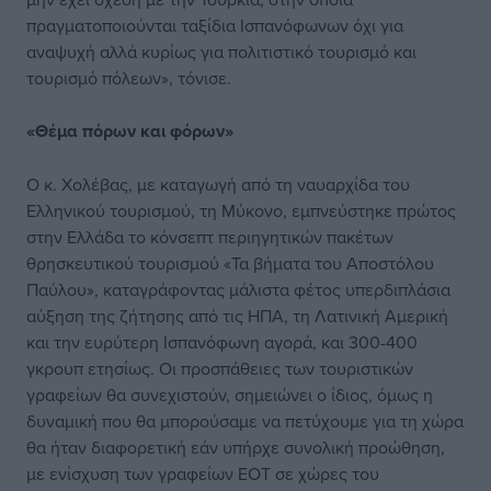
πραγματοποιούνται ταξίδια Ισπανόφωνων όχι για
αναψυχή αλλά κυρίως για πολιτιστικό τουρισμό και
τουρισμό πόλεων», τόνισε.
«Θέμα πόρων και φόρων»
Ο κ. Χολέβας, με καταγωγή από τη ναυαρχίδα του
Ελληνικού τουρισμού, τη Μύκονο, εμπνεύστηκε πρώτος
στην Ελλάδα το κόνσεπτ περιηγητικών πακέτων
θρησκευτικού τουρισμού «Τα βήματα του Αποστόλου
Παύλου», καταγράφοντας μάλιστα φέτος υπερδιπλάσια
αύξηση της ζήτησης από τις ΗΠΑ, τη Λατινική Αμερική
και την ευρύτερη Ισπανόφωνη αγορά, και 300-400
γκρουπ ετησίως. Οι προσπάθειες των τουριστικών
γραφείων θα συνεχιστούν, σημειώνει ο ίδιος, όμως η
δυναμική που θα μπορούσαμε να πετύχουμε για τη χώρα
θα ήταν διαφορετική εάν υπήρχε συνολική προώθηση,
με ενίσχυση των γραφείων ΕΟΤ σε χώρες του