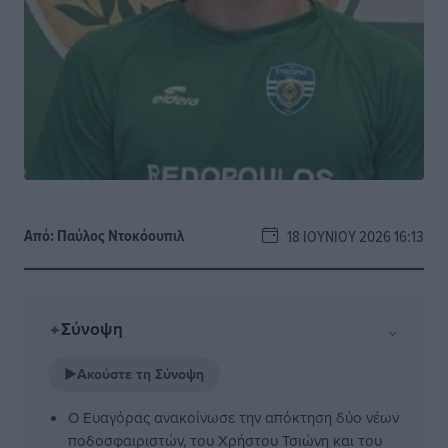
Από:
Παύλος Nτοκόουπιλ
18 ΙΟΥΝΊΟΥ 2026 16:13
Σύνοψη
⌄
✦
▶
Ακούστε τη Σύνοψη
Ο Ευαγόρας ανακοίνωσε την απόκτηση δύο νέων
ποδοσφαιριστών, του Χρήστου Τσιώνη και του