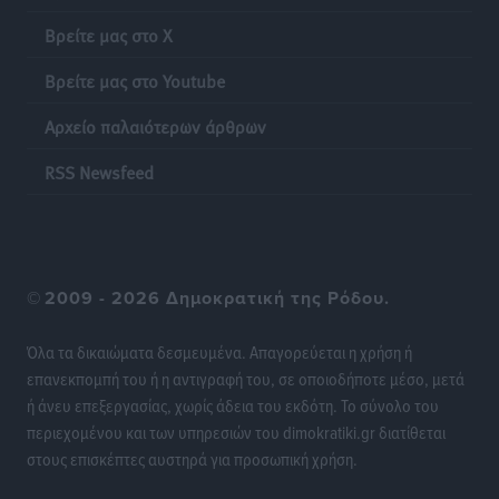
Βρείτε μας στο X
Βρείτε μας στο Youtube
Αρχείο παλαιότερων άρθρων
RSS Newsfeed
©
2009 - 2026 Δημοκρατική της Ρόδου.
Όλα τα δικαιώματα δεσμευμένα. Απαγορεύεται η χρήση ή
επανεκπομπή του ή η αντιγραφή του, σε οποιοδήποτε μέσο, μετά
ή άνευ επεξεργασίας, χωρίς άδεια του εκδότη. Το σύνολο του
περιεχομένου και των υπηρεσιών του dimokratiki.gr διατίθεται
στους επισκέπτες αυστηρά για προσωπική χρήση.