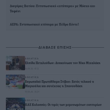
Διαγόρας Βατίου: Εντυπωσιακό «χτύπημα» με Μόσχο και
Ταφάνι
ΑΕΡΑ: Εντυπωσιακό χτύπημα με Πέδρο Κόντε!
ΔΙΑΒΑΣΕ ΕΠΙΣΗΣ
ΑΘΛΗΤΙΚΆ
Ελπίδα Πεταλούδων: Ανακοίνωσε τον Νίκο Μιχαλάκη
10.08.26 · 15:13
ΑΘΛΗΤΙΚΆ
Ευρωπαϊκό Πρωτάθλημα Στίβου: Εκτός τελικού η
Μαγκούλια και συνέχειας η Σπανουδάκη
10.08.26 · 14:24
ΑΘΛΗΤΙΚΆ
ΚΑΕ Κολοσσός: Οι τιμές των μεμονωμένων εισιτηρίων