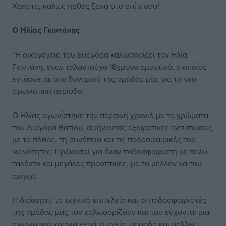
Χρήστο, καλώς ήρθες ξανά στο σπίτι σου!
Ο Ηλίας Γκιντάνης
“Η οικογένεια του Ευαγόρα καλωσορίζει τον Ηλία
Γκιντάνη, έναν ταλαντούχο 18χρονο αμυντικό, ο οποίος
εντάσσεται στο δυναμικό της ομάδας μας για τη νέα
αγωνιστική περίοδο.
Ο Ηλίας αγωνίστηκε την περσινή χρονιά με τα χρώματα
του Διαγόρα Βατίου, αφήνοντας εξαιρετικές εντυπώσεις
με το πάθος, τη συνέπεια και τις ποδοσφαιρικές του
ικανότητες. Πρόκειται για έναν ποδοσφαιριστή με πολύ
ταλέντο και μεγάλες προοπτικές, με το μέλλον να του
ανήκει.
Η διοίκηση, το τεχνικό επιτελείο και οι ποδοσφαιριστές
της ομάδας μας τον καλωσορίζουν και του εύχονται μια
αγωνιστική χρονιά γεμάτη υγεία, πρόοδο και πολλές