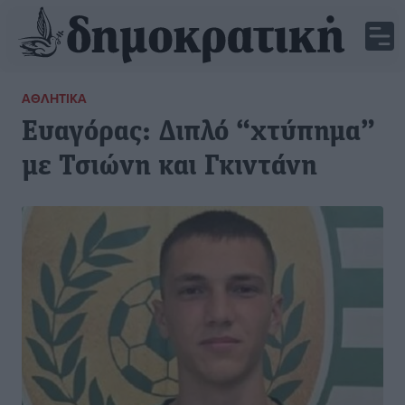
ΑΘΛΗΤΙΚΆ
Ευαγόρας: Διπλό “χτύπημα”
με Τσιώνη και Γκιντάνη