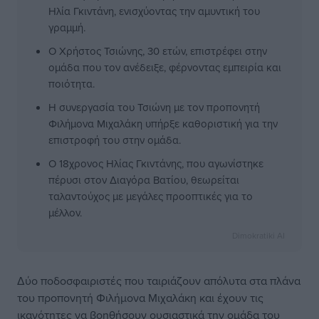
Ηλία Γκιντάνη, ενισχύοντας την αμυντική του
γραμμή.
Ο Χρήστος Τσιώνης, 30 ετών, επιστρέφει στην
ομάδα που τον ανέδειξε, φέρνοντας εμπειρία και
ποιότητα.
Η συνεργασία του Τσιώνη με τον προπονητή
Φιλήμονα Μιχαλάκη υπήρξε καθοριστική για την
επιστροφή του στην ομάδα.
Ο 18χρονος Ηλίας Γκιντάνης, που αγωνίστηκε
πέρυσι στον Διαγόρα Βατίου, θεωρείται
ταλαντούχος με μεγάλες προοπτικές για το
μέλλον.
Dimokratiki AI
Δύο ποδοσφαιριστές που ταιριάζουν απόλυτα στα πλάνα
του προπονητή Φιλήμονα Μιχαλάκη και έχουν τις
ικανότητες να βοηθήσουν ουσιαστικά την ομάδα του