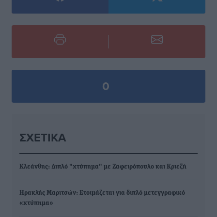
0
ΣΧΕΤΙΚΆ
Κλεάνθης: Διπλό "χτύπημα" με Ζαφειρόπουλο και Κριεζή
Ηρακλής Μαριτσών: Ετοιμάζεται για διπλό μετεγγραφικό
«χτύπημα»