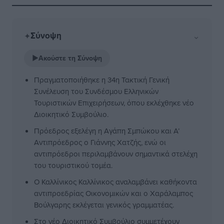
Σύνοψη
⌄
✦
▶
Ακούστε τη Σύνοψη
Πραγματοποιήθηκε η 34η Τακτική Γενική
Συνέλευση του Συνδέσμου Ελληνικών
Τουριστικών Επιχειρήσεων, όπου εκλέχθηκε νέο
Διοικητικό Συμβούλιο.
Πρόεδρος εξελέγη η Αγάπη Σμπώκου και Α’
Αντιπρόεδρος ο Γιάννης Χατζής, ενώ οι
αντιπρόεδροι περιλαμβάνουν σημαντικά στελέχη
του τουριστικού τομέα.
Ο Καλλίνικος Καλλίνικος αναλαμβάνει καθήκοντα
αντιπροεδρίας Οικονομικών και ο Χαράλαμπος
Βούλγαρης εκλέγεται γενικός γραμματέας.
Στο νέο Διοικητικό Συμβούλιο συμμετέχουν