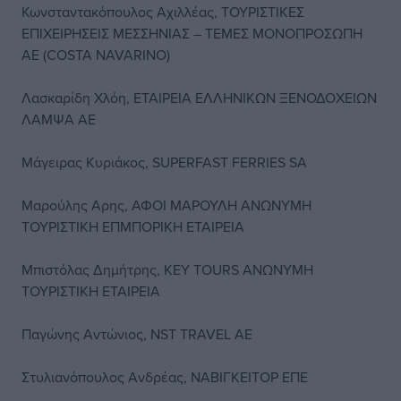
Κωνσταντακόπουλος Αχιλλέας, ΤΟΥΡΙΣΤΙΚΕΣ
ΕΠΙΧΕΙΡΗΣΕΙΣ ΜΕΣΣΗΝΙΑΣ – TEMEΣ ΜΟΝΟΠΡΟΣΩΠΗ
AE (COSTA NAVARINO)
Λασκαρίδη Χλόη, ΕΤΑΙΡΕΙΑ ΕΛΛΗΝΙΚΩΝ ΞΕΝΟΔΟΧΕΙΩΝ
ΛΑΜΨΑ AE
Μάγειρας Κυριάκος, SUPERFAST FERRIES SA
Μαρούλης Αρης, ΑΦΟΙ ΜΑΡΟΥΛΗ ΑΝΩΝΥΜΗ
ΤΟΥΡΙΣΤΙΚΗ ΕΠΜΠΟΡΙΚΗ ΕΤΑΙΡΕΙΑ
Μπιστόλας Δημήτρης, KEY TOURS ΑΝΩΝΥΜΗ
ΤΟΥΡΙΣΤΙΚΗ ΕΤΑΙΡΕΙΑ
Παγώνης Αντώνιος, NST TRAVEL AE
Στυλιανόπουλος Ανδρέας, ΝΑΒΙΓΚΕΙΤΟΡ ΕΠΕ