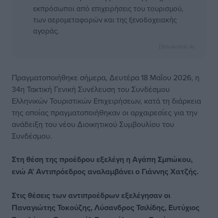
εκπρόσωποι από επιχειρήσεις του τουρισμού,
των αερομεταφορών και της ξενοδοχειακής
αγοράς.
Dimokratiki AI
Πραγματοποιήθηκε σήμερα, Δευτέρα 18 Μαΐου 2026, η
34η Τακτική Γενική Συνέλευση του Συνδέσμου
Ελληνικών Τουριστικών Επιχειρήσεων, κατά τη διάρκεια
της οποίας πραγματοποιήθηκαν οι αρχαιρεσίες για την
ανάδειξη του νέου Διοικητικού Συμβουλίου του
Συνδέσμου.
Στη θέση της προέδρου εξελέγη η Αγάπη Σμπώκου,
ενώ Α’ Αντιπρόεδρος αναλαμβάνει ο Γιάννης Χατζής.
Στις θέσεις των αντιπροέδρων εξελέγησαν οι
Παναγιώτης Τοκούζης, Λύσανδρος Τσιλίδης, Ευτύχιος