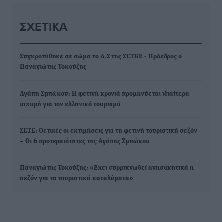
ΣΧΕΤΙΚΆ
Συγκροτήθηκε σε σώμα το Δ.Σ της ΣΕΤΚΕ - Πρόεδρος ο
Παναγιώτης Τοκούζης
Αγάπη Σμπώκου: Η φετινή χρονιά προμηνύεται ιδιαίτερα
ισχυρή για τον ελληνικό τουρισμό
ΣΕΤΕ: Θετικές οι εκτιμήσεις για τη φετινή τουριστική σεζόν
– Οι 6 προτεραιότητες της Αγάπης Σμπώκου
Παναγιώτης Τοκούζης: «Εχει συρρικνωθεί ανησυχητικά η
σεζόν για τα τουριστικά καταλύματα»