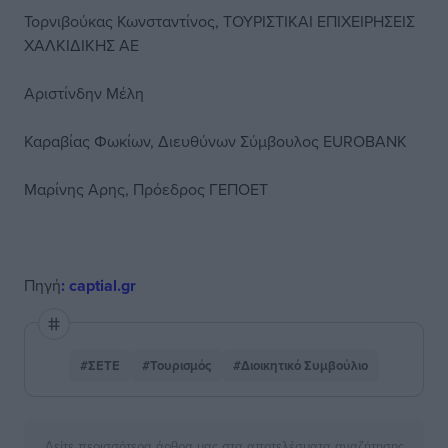
Τορνιβούκας Κωνσταντίνος, ΤΟΥΡΙΣΤΙΚΑΙ ΕΠΙΧΕΙΡΗΣΕΙΣ
ΧΑΛΚΙΔΙΚΗΣ ΑΕ
Αριστίνδην Μέλη
Καραβίας Φωκίων, Διευθύνων Σύμβουλος EUROBANK
Μαρίνης Αρης, Πρόεδρος ΓΕΠΟΕΤ
Πηγή
: captial.gr
#ΣΕΤΕ
#Τουρισμός
#Διοικητικό Συμβούλιο
Δείτε περισσότερα άρθρα μας στα αποτελέσματα αναζήτησης