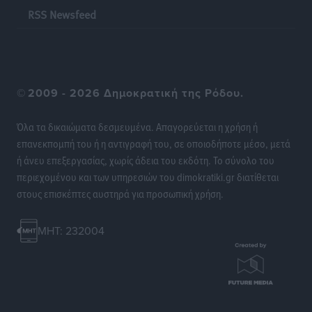
RSS Newsfeed
©
2009 - 2026 Δημοκρατική της Ρόδου.
Όλα τα δικαιώματα δεσμευμένα. Απαγορεύεται η χρήση ή
επανεκπομπή του ή η αντιγραφή του, σε οποιοδήποτε μέσο, μετά
ή άνευ επεξεργασίας, χωρίς άδεια του εκδότη. Το σύνολο του
περιεχομένου και των υπηρεσιών του dimokratiki.gr διατίθεται
στους επισκέπτες αυστηρά για προσωπική χρήση.
MHT: 232004