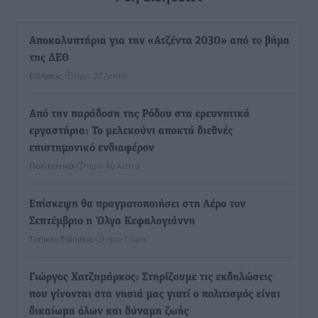
Αποκαλυπτήρια για την «Ατζέντα 2030» από το βήμα
της ΔΕΘ
Ειδήσεις
•
πριν 27 λεπτά
Από την παράδοση της Ρόδου στα ερευνητικά
εργαστήρια: Το μελεκούνι αποκτά διεθνές
επιστημονικό ενδιαφέρον
Πολιτιστικά
•
πριν 40 λεπτά
Επίσκεψη θα πραγματοποιήσει στη Λέρο τον
Σεπτέμβριο η Όλγα Κεφαλογιάννη
Τοπικές Ειδήσεις
•
πριν 1 ώρα
Γιώργος Χατζημάρκος: Στηρίζουμε τις εκδηλώσεις
που γίνονται στα νησιά μας γιατί ο πολιτισμός είναι
δικαίωμα όλων και δύναμη ζωής