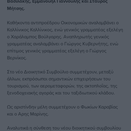
Βασιλάκης, Εμμανουήλ Γιαννούλης και Σταύρος
Μήτσης.
Καθήκοντα αντιπροέδρου Οικονομικών αναλαμβάνει ο
Καλλίνικος Καλλίνικος, ενώ γενικός γραμματέας εξελέγη
ο Χαράλαμπος Βούλγαρης. Αναπληρωτής γενικός
γραμματέας αναλαμβάνει ο Γιώργος Κυβερνήτης, ενώ
επίτιμος γενικός γραμματέας εξελέγη ο Γιώργος
Βερνίκος.
Στο νέο Διοικητικό Συμβούλιο συμμετέχουν, μεταξύ
άλλων, εκπρόσωποι σημαντικών επιχειρήσεων του
τουρισμού, των αερομεταφορών, της ακτοπλοΐας, της
ξενοδοχειακής αγοράς και του ταξιδιωτικού κλάδου.
Ως αριστίνδην μέλη συμμετέχουν ο Φωκίων Καραβίας
και ο Αρης Μαρίνης.
Αναλυτικά η σύνθεση του νέου διοικητικού συμβουλίου