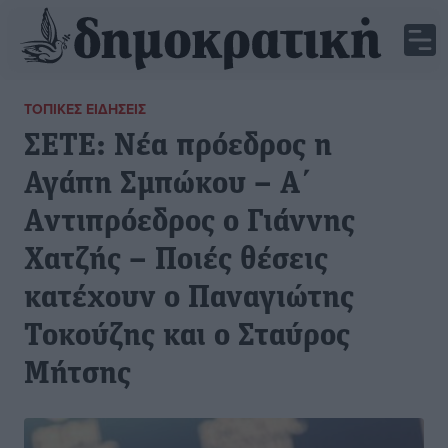
ΤΟΠΙΚΈΣ ΕΙΔΉΣΕΙΣ
ΣΕΤΕ: Νέα πρόεδρος η
Αγάπη Σμπώκου – Α΄
Aντιπρόεδρος ο Γιάννης
Χατζής – Ποιές θέσεις
κατέχουν ο Παναγιώτης
Τοκούζης και ο Σταύρος
Μήτσης