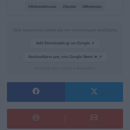
#Θαλασσόλυκος
#Αιγαίο
#Μεσόγειος
Δείτε περισσότερα άρθρα μας στα αποτελέσματα αναζήτησης
Add Dimokratiki.gr on Google ↗
Ακολουθήστε μας στο Google News ★ ↗
Στο Google News πατήστε ★ Ακολουθήστε