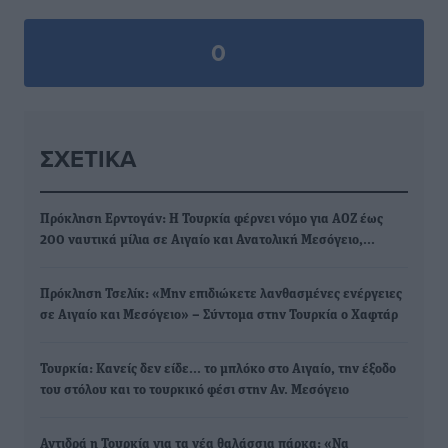
0
ΣΧΕΤΙΚΆ
Πρόκληση Ερντογάν: Η Τουρκία φέρνει νόμο για ΑΟΖ έως
200 ναυτικά μίλια σε Αιγαίο και Ανατολική Μεσόγειο,…
Πρόκληση Τσελίκ: «Μην επιδιώκετε λανθασμένες ενέργειες
σε Αιγαίο και Μεσόγειο» – Σύντομα στην Τουρκία ο Χαφτάρ
Τουρκία: Κανείς δεν είδε… το μπλόκο στο Αιγαίο, την έξοδο
του στόλου και το τουρκικό φέσι στην Αν. Μεσόγειο
Αντιδρά η Τουρκία για τα νέα θαλάσσια πάρκα: «Να