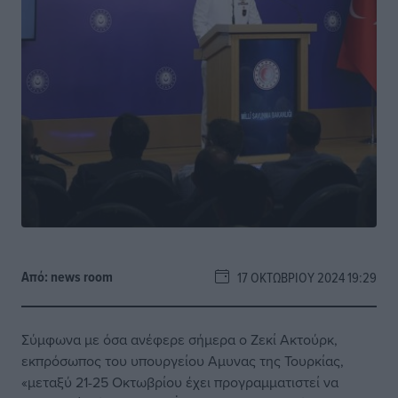
Από:
news room
17 ΟΚΤΩΒΡΊΟΥ 2024 19:29
Σύμφωνα με όσα ανέφερε σήμερα ο Ζεκί Ακτούρκ,
εκπρόσωπος του υπουργείου Αμυνας της Τουρκίας,
«μεταξύ 21-25 Οκτωβρίου έχει προγραμματιστεί να