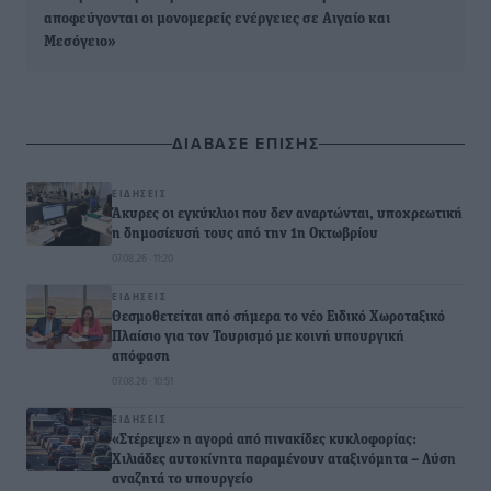
αποφεύγονται οι μονομερείς ενέργειες σε Αιγαίο και
Μεσόγειο»
ΔΙΑΒΑΣΕ ΕΠΙΣΗΣ
ΕΙΔΉΣΕΙΣ
Άκυρες οι εγκύκλιοι που δεν αναρτώνται, υποχρεωτική
η δημοσίευσή τους από την 1η Οκτωβρίου
07.08.26 · 11:20
ΕΙΔΉΣΕΙΣ
Θεσμοθετείται από σήμερα το νέο Ειδικό Χωροταξικό
Πλαίσιο για τον Τουρισμό με κοινή υπουργική
απόφαση
07.08.26 · 10:51
ΕΙΔΉΣΕΙΣ
«Στέρεψε» η αγορά από πινακίδες κυκλοφορίας:
Χιλιάδες αυτοκίνητα παραμένουν αταξινόμητα – Λύση
αναζητά το υπουργείο