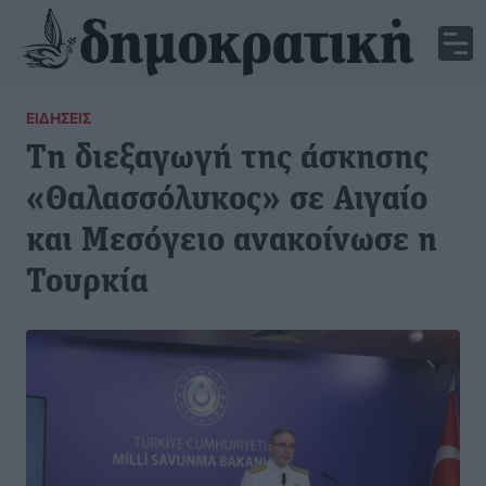
ΕΙΔΉΣΕΙΣ
Τη διεξαγωγή της άσκησης
«Θαλασσόλυκος» σε Αιγαίο
και Μεσόγειο ανακοίνωσε η
Τουρκία