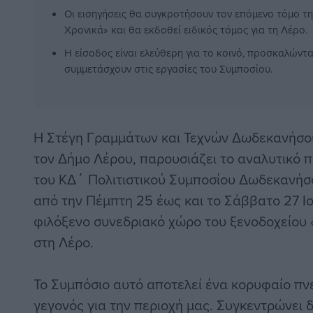
Οι εισηγήσεις θα συγκροτήσουν τον επόμενο τόμο τ
Χρονικά» και θα εκδοθεί ειδικός τόμος για τη Λέρο.
Η είσοδος είναι ελεύθερη για το κοινό, προσκαλώντα
συμμετάσχουν στις εργασίες του Συμποσίου.
Η Στέγη Γραμμάτων και Τεχνών Δωδεκανήσου
τον Δήμο Λέρου, παρουσιάζει το αναλυτικό
του ΚΔ΄ Πολιτιστικού Συμποσίου Δωδεκανήσο
από την Πέμπτη 25 έως και το Σάββατο 27 Ι
φιλόξενο συνεδριακό χώρο του ξενοδοχείου «C
στη Λέρο.
Το Συμπόσιο αυτό αποτελεί ένα κορυφαίο πνε
γεγονός για την περιοχή μας. Συγκεντρώνει 