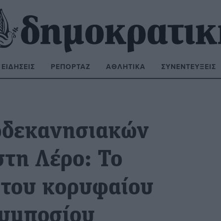
ΕΙΔΉΣΕΙΣ
ΡΕΠΟΡΤΆΖ
ΑΘΛΗΤΙΚΆ
ΣΥΝΕΝΤΕΎΞΕΙΣ
ΝΑΖΉΤΗΣΗ:
ωδεκανησιακών
τη Λέρο: Το
 του κορυφαίου
Συμποσίου