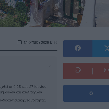
17 ΙΟΥΝΊΟΥ 2026 17:26
⌄
χθεί από 25 έως 27 Ιουνίου
0
ημαϊκών και καλλιτεχνών.
δωδεκανησιακής ταυτότητας,