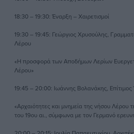
18:30 – 19:30: Έναρξη – Χαιρετισμοί
19:30 – 19:45: Γεώργιος Χρυσούλης, Γραμμα
Λέρου
«Η προσφορά των Αποδήμων Λερίων Ευεργετ
Λέρου»
19:45 – 20:00: Ιωάννης Βολανάκης, Επίτιμο
«Αρχαιότητες και μνημεία της νήσου Λέρου 
του 19ου αι., σύμφωνα με τον Γερμανό ερευ
20:00 – 20:15: Ιουλία Παπαευτυχίου, Αρχιτέ