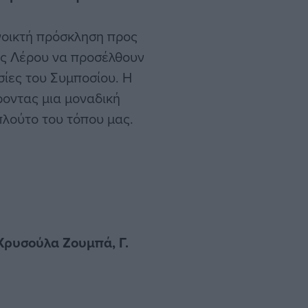
νοικτή πρόσκληση προς
της Λέρου να προσέλθουν
σίες του Συμποσίου. Η
ροντας μια μοναδική
πλούτο του τόπου μας.
υσούλα Ζουμπά, Γ.