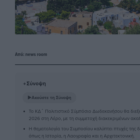
Από:
news room
Σύνοψη
✦
▶
Ακούστε τη Σύνοψη
Το ΚΔ΄ Πολιτιστικό Σύμπόσιο Δωδεκανήσου θα διεξα
2026 στη Λέρο, με τη συμμετοχή διακεκριμένων ακαδ
Η θεματολογία του Συμποσίου καλύπτει πτυχές της 
όπως η Ιστορία, η Λαογραφία και η Αρχιτεκτονική.