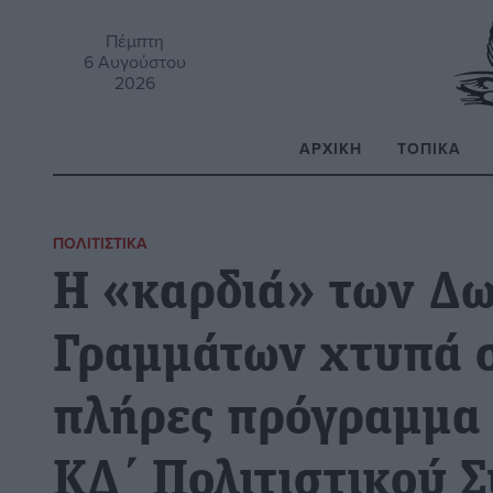
Πέμπτη
6 Αυγούστου
2026
ΑΡΧΙΚΉ
ΤΟΠΙΚΆ
Α
ΠΟΛΙΤΙΣΤΙΚΆ
Η «καρδιά» των Δ
Γραμμάτων χτυπά σ
πλήρες πρόγραμμα
ΚΔ΄ Πολιτιστικού 