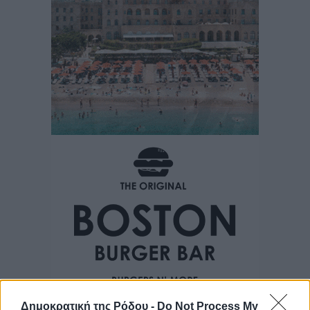
Δημοκρατική της Ρόδου -
Do Not Process My