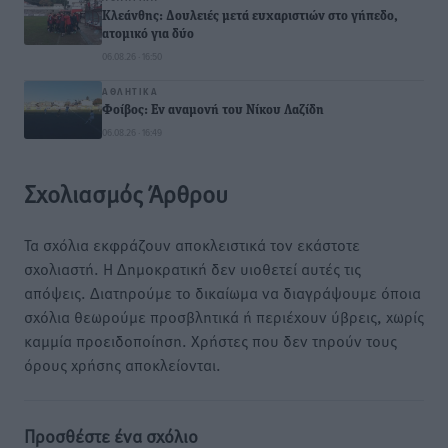
Κλεάνθης: Δουλειές μετά ευχαριστιών στο γήπεδο,
ατομικό για δύο
06.08.26 · 16:50
ΑΘΛΗΤΙΚΆ
Φοίβος: Εν αναμονή του Νίκου Λαζίδη
06.08.26 · 16:49
Σχολιασμός Άρθρου
Τα σχόλια εκφράζουν αποκλειστικά τον εκάστοτε
σχολιαστή. Η Δημοκρατική δεν υιοθετεί αυτές τις
απόψεις. Διατηρούμε το δικαίωμα να διαγράψουμε όποια
σχόλια θεωρούμε προσβλητικά ή περιέχουν ύβρεις, χωρίς
καμμία προειδοποίηση. Χρήστες που δεν τηρούν τους
όρους χρήσης αποκλείονται.
Προσθέστε ένα σχόλιο