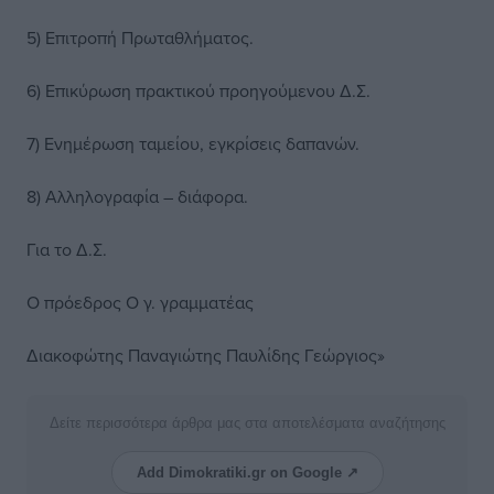
5) Επιτροπή Πρωταθλήματος.
6) Επικύρωση πρακτικού προηγούμενου Δ.Σ.
7) Ενημέρωση ταμείου, εγκρίσεις δαπανών.
8) Αλληλογραφία – διάφορα.
Για το Δ.Σ.
Ο πρόεδρος Ο γ. γραμματέας
Διακοφώτης Παναγιώτης Παυλίδης Γεώργιος»
Δείτε περισσότερα άρθρα μας στα αποτελέσματα αναζήτησης
Add Dimokratiki.gr on Google ↗