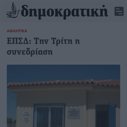
ΑΘΛΗΤΙΚΆ
ΕΠΣΔ: Την Τρίτη η
συνεδρίαση