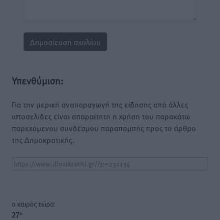
Υπενθύμιση:
Για την μερική αναπαραγωγή της είδησης από άλλες
ιστοσελίδες είναι απαραίτητη η χρήση του παρακάτω
παρεχόμενου συνδέσμου παραπομπής προς το άρθρο
της Δημοκρατικής.
o καιρός τώρα:
27
°