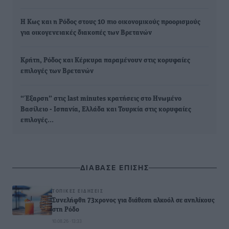
Η Κως και η Ρόδος στους 10 πιο οικονομικούς προορισμούς
για οικογενειακές διακοπές των Βρετανών
Κρήτη, Ρόδος και Κέρκυρα παραμένουν στις κορυφαίες
επιλογές των Βρετανών
“Έξαρση” στις last minutes κρατήσεις στο Ηνωμένο
Βασίλειο - Ισπανία, Ελλάδα και Τουρκία στις κορυφαίες
επιλογές…
ΔΙΑΒΑΣΕ ΕΠΙΣΗΣ
ΤΟΠΙΚΈΣ ΕΙΔΉΣΕΙΣ
Συνελήφθη 73χρονος για διάθεση αλκοόλ σε ανηλίκους
στη Ρόδο
10.08.26 · 13:33