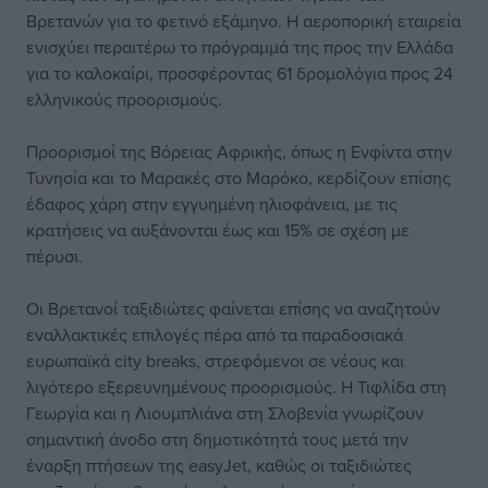
Βρετανών για το φετινό εξάμηνο. Η αεροπορική εταιρεία
ενισχύει περαιτέρω το πρόγραμμά της προς την Ελλάδα
για το καλοκαίρι, προσφέροντας 61 δρομολόγια προς 24
ελληνικούς προορισμούς.
Προορισμοί της Βόρειας Αφρικής, όπως η Ενφίντα στην
Τυνησία και το Μαρακές στο Μαρόκο, κερδίζουν επίσης
έδαφος χάρη στην εγγυημένη ηλιοφάνεια, με τις
κρατήσεις να αυξάνονται έως και 15% σε σχέση με
πέρυσι.
Οι Βρετανοί ταξιδιώτες φαίνεται επίσης να αναζητούν
εναλλακτικές επιλογές πέρα από τα παραδοσιακά
ευρωπαϊκά city breaks, στρεφόμενοι σε νέους και
λιγότερο εξερευνημένους προορισμούς. Η Τιφλίδα στη
Γεωργία και η Λιουμπλιάνα στη Σλοβενία γνωρίζουν
σημαντική άνοδο στη δημοτικότητά τους μετά την
έναρξη πτήσεων της easyJet, καθώς οι ταξιδιώτες