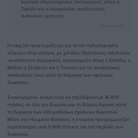
λιγότερο εξερευνημένους προορισμούς, όπως η
Τιφλίδα και η Λιουμπλιάνα, αναζητώντας
αυθεντικές εμπειρίες.
Dimokratiki AI
Η easyJet προετοιμάζεται για το πιο πολυσύχναστο
εξάμηνο στην ιστορία, με χιλιάδες Βρετανούς ταξιδιώτες
να επιλέγουν δημοφιλείς προορισμούς όπως η Ελλάδα, η
Μάλτα, η Σλοβενία και η Τυνησία για τις ανοιξιάτικες
αποδράσεις τους κατά τη διάρκεια των σχολικών
διακοπών.
Συγκεκριμένα, αναμένεται να ταξιδέψουν με 16.400
πτήσεις σε όλη την Ευρώπη και τη Βόρεια Αφρική κατά
τη διάρκεια των εβδομαδιαίων σχολικών διακοπών.
Μόνο στο Ηνωμένο Βασίλειο, η εταιρεία προγραμματίζει
περισσότερες από 9.400 πτήσεις για την περίοδο των
διακοπών.