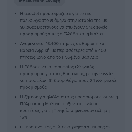
▶
Ακούστε τη Σύνοψη
Η easyJet προετοιμάζεται για το πιο
πολυσύχναστο εξάμηνο στην ιστορία της, με
χιλιάδες Βρετανούς να επιλέγουν δημοφιλείς
προορισμούς όπως η Ελλάδα και η Μάλτα.
Αναμένονται 16.400 πτήσεις σε Ευρώπη και
Βόρεια Αφρική, με περισσότερες από 9.400
πτήσεις μόνο από το Ηνωμένο Βασίλειο.
Η Ρόδος είναι ο κορυφαίος ελληνικός
προορισμός για τους Βρετανούς, με την easyJet
να προσφέρει 61 δρομολόγια προς 24 ελληνικούς
προορισμούς.
Η ζήτηση για ηλιόλουστους προορισμούς, όπως η
Πάλμα και η Μάλαγα, αυξάνεται, ενώ οι
κρατήσεις για τη Τυνησία σημειώνουν αύξηση
15%.
Οι Βρετανοί ταξιδιώτες στρέφονται επίσης σε