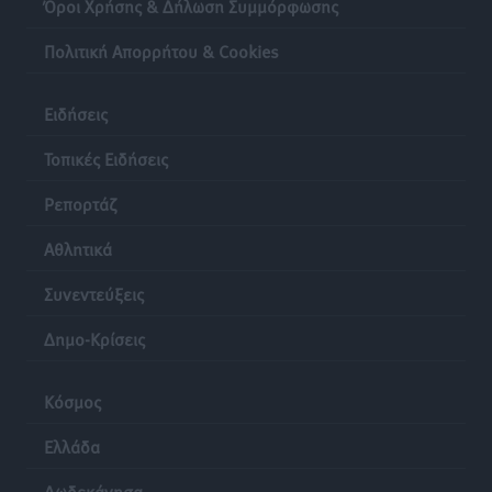
Όροι Χρήσης & Δήλωση Συμμόρφωσης
Πολιτική Απορρήτου & Cookies
Ειδήσεις
Τοπικές Ειδήσεις
Ρεπορτάζ
Αθλητικά
Συνεντεύξεις
Δημο-Κρίσεις
Κόσμος
Ελλάδα
Δωδεκάνησα