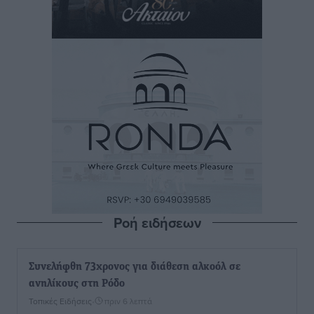
Ροή ειδήσεων
Συνελήφθη 73χρονος για διάθεση αλκοόλ σε
ανηλίκους στη Ρόδο
Τοπικές Ειδήσεις
•
πριν 6 λεπτά