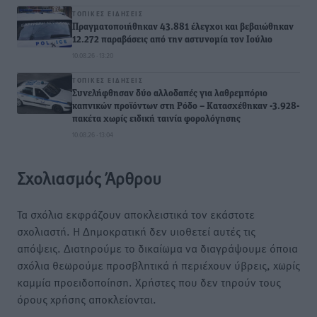
ΤΟΠΙΚΈΣ ΕΙΔΉΣΕΙΣ
Πραγματοποιήθηκαν 43.881 έλεγχοι και βεβαιώθηκαν
12.272 παραβάσεις από την αστυνομία τον Ιούλιο
10.08.26 · 13:20
ΤΟΠΙΚΈΣ ΕΙΔΉΣΕΙΣ
Συνελήφθησαν δύο αλλοδαπές για λαθρεμπόριο
καπνικών προϊόντων στη Ρόδο – Κατασχέθηκαν -3.928-
πακέτα χωρίς ειδική ταινία φορολόγησης
10.08.26 · 13:04
Σχολιασμός Άρθρου
Τα σχόλια εκφράζουν αποκλειστικά τον εκάστοτε
σχολιαστή. Η Δημοκρατική δεν υιοθετεί αυτές τις
απόψεις. Διατηρούμε το δικαίωμα να διαγράψουμε όποια
σχόλια θεωρούμε προσβλητικά ή περιέχουν ύβρεις, χωρίς
καμμία προειδοποίηση. Χρήστες που δεν τηρούν τους
όρους χρήσης αποκλείονται.