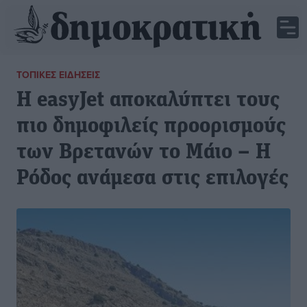
ΤΟΠΙΚΈΣ ΕΙΔΉΣΕΙΣ
Η easyJet αποκαλύπτει τους
πιο δημοφιλείς προορισμούς
των Βρετανών το Μάιο – Η
Ρόδος ανάμεσα στις επιλογές