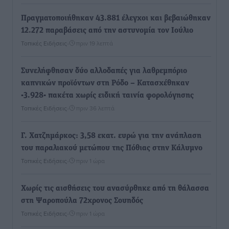
Πραγματοποιήθηκαν 43.881 έλεγχοι και βεβαιώθηκαν
12.272 παραβάσεις από την αστυνομία τον Ιούλιο
Τοπικές Ειδήσεις
•
πριν 19 λεπτά
Συνελήφθησαν δύο αλλοδαπές για λαθρεμπόριο
καπνικών προϊόντων στη Ρόδο – Κατασχέθηκαν
-3.928- πακέτα χωρίς ειδική ταινία φορολόγησης
Τοπικές Ειδήσεις
•
πριν 36 λεπτά
Γ. Χατζημάρκος: 3,58 εκατ. ευρώ για την ανάπλαση
του παραλιακού μετώπου της Πόθιας στην Κάλυμνο
Τοπικές Ειδήσεις
•
πριν 1 ώρα
Χωρίς τις αισθήσεις του ανασύρθηκε από τη θάλασσα
στη Ψαροπούλα 72χρονος Σουηδός
Τοπικές Ειδήσεις
•
πριν 1 ώρα