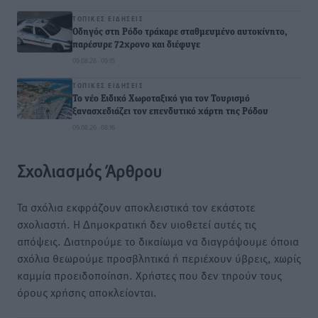
ΤΟΠΙΚΈΣ ΕΙΔΉΣΕΙΣ
Οδηγός στη Ρόδο τράκαρε σταθμευμένο αυτοκίνητο,
παρέσυρε 72χρονο και διέφυγε
09.08.26 · 09:15
ΤΟΠΙΚΈΣ ΕΙΔΉΣΕΙΣ
Το νέο Ειδικό Χωροταξικό για τον Τουρισμό
ξανασχεδιάζει τον επενδυτικό χάρτη της Ρόδου
09.08.26 · 08:16
Σχολιασμός Άρθρου
Τα σχόλια εκφράζουν αποκλειστικά τον εκάστοτε
σχολιαστή. Η Δημοκρατική δεν υιοθετεί αυτές τις
απόψεις. Διατηρούμε το δικαίωμα να διαγράψουμε όποια
σχόλια θεωρούμε προσβλητικά ή περιέχουν ύβρεις, χωρίς
καμμία προειδοποίηση. Χρήστες που δεν τηρούν τους
όρους χρήσης αποκλείονται.