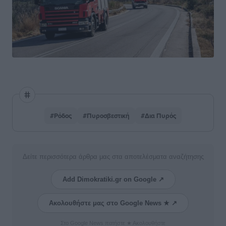
#Ρόδος
#Πυροσβεστική
#Δια Πυρός
Δείτε περισσότερα άρθρα μας στα αποτελέσματα αναζήτησης
Add Dimokratiki.gr on Google ↗
Ακολουθήστε μας στο Google News ★ ↗
Στο Google News πατήστε ★ Ακολουθήστε