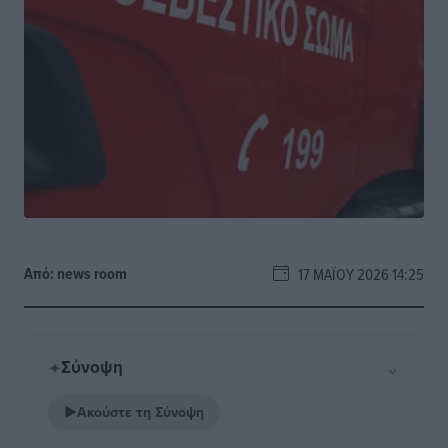
Από:
news room
17 ΜΑΪ́ΟΥ 2026 14:25
Σύνοψη
⌄
✦
▶
Ακούστε τη Σύνοψη