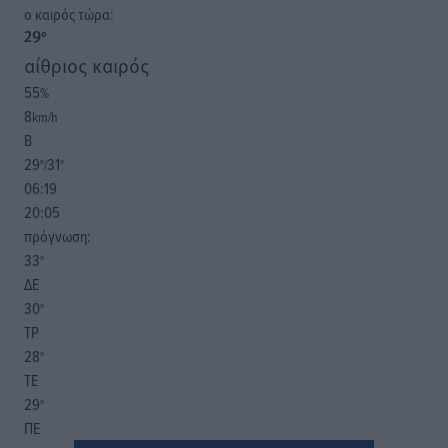
o καιρός τώρα:
29
°
αίθριος καιρός
55
%
8
km/h
Β
29
31
°/
°
06:19
20:05
πρόγνωση:
33
°
ΔΕ
30
°
ΤΡ
28
°
ΤΕ
29
°
ΠΕ