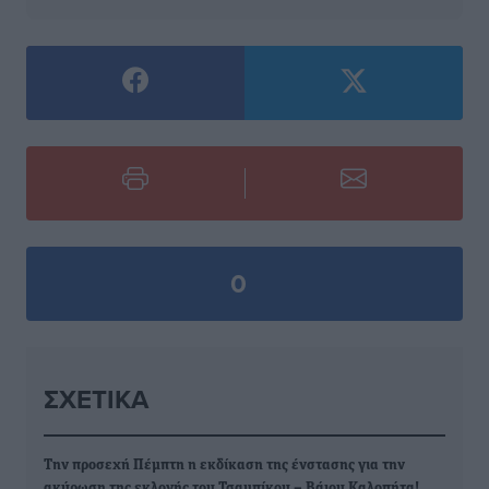
0
ΣΧΕΤΙΚΆ
Την προσεχή Πέμπτη η εκδίκαση της ένστασης για την
ακύρωση της εκλογής του Τσαμπίκου – Βάιου Καλοπήτα!