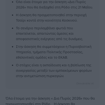
Όλα είναι έτοιμα για την άσκηση «Δια Πυρός
2026» που θα διεξαχθεί στη Ρόδο στις 21 Μαΐου.
Η άσκηση θα πραγματοποιηθεί στην περιοχή
Τσαίρι κοντά στην κοινότητα Κοσκινού.
Το σενάριο περιλαμβάνει φωτιά που
επεκτείνεται, απαιτώντας άμεσες και
αποφασιστικές ενέργειες από τις δυνάμεις.
Στην άσκηση θα συμμετάσχουν η Πυροσβεστική
Υπηρεσία, τμήματα Πολιτικής Προστασίας,
εθελοντικές ομάδες και το ΕΚΑΒ.
Ο στόχος είναι η εκπαίδευση και η βελτίωση της
συνεργασίας μεταξύ των εμπλεκόμενων φορέων
στην αντιμετώπιση πυρκαγιών.
Dimokratiki AI
Όλα έτοιμα για την άσκηση « Δια Πυρός 2026» που θα
πραγματοποιηθεί στη Ρόδο . Η άσκηση θα