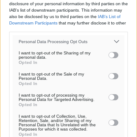
disclosure of your personal information by third parties on the
IAB’s list of downstream participants. This information may
also be disclosed by us to third parties on the
IAB’s List of
Downstream Participants
that may further disclose it to other
third parties.
Personal Data Processing Opt Outs
I want to opt-out of the Sharing of my
personal data.
Opted In
I want to opt-out of the Sale of my
Personal Data.
Opted In
Ροή ειδήσεων
I want to opt-out of processing my
Personal Data for Targeted Advertising.
Opted In
Δεύτερη πηγή εισοδήματος για τους επαγγελματίες
I want to opt-out of Collection, Use,
Retention, Sale, and/or Sharing of my
ψαράδες ο αλιευτικός τουρισμός
Personal Data that Is Unrelated with the
Ειδήσεις
•
πριν 13 λεπτά
Purposes for which it was collected.
Opted In