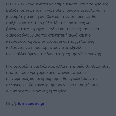
Η ITB 2025 αναμένεται να επιβεβαιώσει ότι ο τουρισμός
βαδίζει σε μια εποχή ανάπτυξης, όπου η τεχνολογία, η
βιωσιμότητα και η αναβάθμιση των υπηρεσιών θα
παίξουν καταλυτικό ρόλο. Με τις κρατήσεις να
βρίσκονται σε τροχιά ανόδου και τις νέες τάσεις να
διαμορφώνουν μια πιο απαιτητική αλλά και πιο
κερδοφόρα αγορά, οι τουριστικοί επαγγελματίες
καλούνται να προσαρμοστούν στις εξελίξεις,
εκμεταλλευόμενοι τις δυνατότητες της νέας εποχής.
Η αισιοδοξία είναι διάχυτη, αλλά η επιτυχία θα εξαρτηθεί
από το πόσο γρήγορα και αποτελεσματικά οι
επιχειρήσεις και οι προορισμοί θα αγκαλιάσουν τις
αλλαγές και θα καινοτομήσουν για να προσφέρουν
ανώτερες ταξιδιωτικές εμπειρίες.
Πηγή:
tornosnews.gr