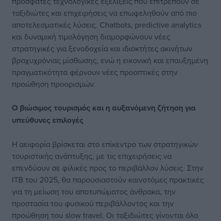
πρόσφατες τεχνολογικές εξελίξεις που επιτρέπουν σε
ταξιδιώτες και επιχειρήσεις να επωφεληθούν από πιο
αποτελεσματικές λύσεις. Chatbots, predictive analytics
και δυναμική τιμολόγηση διαμορφώνουν νέες
στρατηγικές για ξενοδοχεία και ιδιοκτήτες ακινήτων
βραχυχρόνιας μίσθωσης, ενώ η εικονική και επαυξημένη
πραγματικότητα φέρνουν νέες προοπτικές στην
προώθηση προορισμών.
Ο βιώσιμος τουρισμός και η αυξανόμενη ζήτηση για
υπεύθυνες επιλογές
Η αειφορία βρίσκεται στο επίκεντρο των στρατηγικών
τουριστικής ανάπτυξης, με τις επιχειρήσεις να
επενδύουν σε φιλικές προς το περιβάλλον λύσεις. Στην
ITB του 2025, θα παρουσιαστούν καινοτόμες πρακτικές
για τη μείωση του αποτυπώματος άνθρακα, την
προστασία του φυσικού περιβάλλοντος και την
προώθηση του slow travel. Οι ταξιδιώτες γίνονται όλο