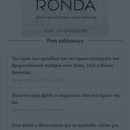
Ροή ειδήσεων
Την άρση των εμποδίων για την άμεση λειτουργία του
βρεφονηπιακού σταθμού στην Κάσο, ζητά ο Μάνος
Κόνσολας
Τοπικές Ειδήσεις
•
πριν 25 λεπτά
Κλειστή αύριο βράδυ η παραλιακή οδός στο λιμάνι της
Κω
Τοπικές Ειδήσεις
•
πριν 41 λεπτά
Στην ΑΑΔΕ ο Μητσοτάκης για το myAGRO: «Είναι μια