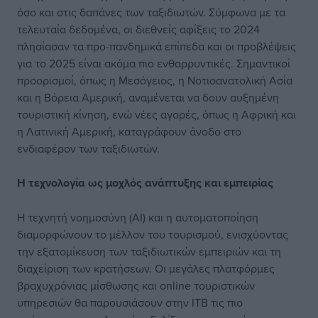
όσο και στις δαπάνες των ταξιδιωτών. Σύμφωνα με τα
τελευταία δεδομένα, οι διεθνείς αφίξεις το 2024
πλησίασαν τα προ-πανδημικά επίπεδα και οι προβλέψεις
για το 2025 είναι ακόμα πιο ενθαρρυντικές. Σημαντικοί
προορισμοί, όπως η Μεσόγειος, η Νοτιοανατολική Ασία
και η Βόρεια Αμερική, αναμένεται να δουν αυξημένη
τουριστική κίνηση, ενώ νέες αγορές, όπως η Αφρική και
η Λατινική Αμερική, καταγράφουν άνοδο στο
ενδιαφέρον των ταξιδιωτών.
Η τεχνολογία ως μοχλός ανάπτυξης και εμπειρίας
Η τεχνητή νοημοσύνη (ΑΙ) και η αυτοματοποίηση
διαμορφώνουν το μέλλον του τουρισμού, ενισχύοντας
την εξατομίκευση των ταξιδιωτικών εμπειριών και τη
διαχείριση των κρατήσεων. Οι μεγάλες πλατφόρμες
βραχυχρόνιας μίσθωσης και online τουριστικών
υπηρεσιών θα παρουσιάσουν στην ITB τις πιο