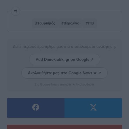
#Τουρισμός
#Βερολίνο
#ITB
Δείτε περισσότερα άρθρα μας στα αποτελέσματα αναζήτησης
Add Dimokratiki.gr on Google ↗
Ακολουθήστε μας στο Google News ★ ↗
Στο Google News πατήστε ★ Ακολουθήστε