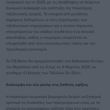
τουρισμού για το 2025, με τις προβλέψεις να δείχνουν
δυναμική ανάκαμψη και ανάπτυξη της παγκόσμιας
ταξιδιωτικής αγοράς. Τα στοιχεία από μεγάλους
παρόχους δεδομένων, οι νέες στρατηγικές των
ταξιδιωτικών επιχειρήσεων και η έντονη παρουσία
επαγγελματιών του κλάδου συνθέτουν ένα σκηνικό
αισιοδοξίας, καθώς ο τουρισμός αναμένεται να
επωφεληθεί από νέες καταναλωτικές τάσεις και την
τεχνολογική καινοτομία.
Το ITB Berlin θα πραγματοποιηθεί στο Εκθεσιακό Κέντρο
του Βερολίνου από τις 4 έως τις 6 Μαρτίου 2025, με
σύνθημα «Ο Κόσμος των Ταξιδιών Ζει Εδώ».
Ανάκαμψη και νέα ρεκόρ στις διεθνείς αφίξεις
Η παγκόσμια τουριστική βιομηχανία δείχνει να ξεπερνά
οριστικά τις δυσκολίες των προηγούμενων ετών, με τα
στοιχεία να καταγράφουν αύξηση τόσο στις κρατήσεις