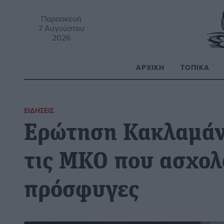
Παρασκευή
7 Αυγούστου
2026
ΑΡΧΙΚΉ
ΤΟΠΙΚΆ
Α
ΕΙΔΉΣΕΙΣ
Ερώτηση Κακλαμάν
τις ΜΚΟ που ασχολ
πρόσφυγες