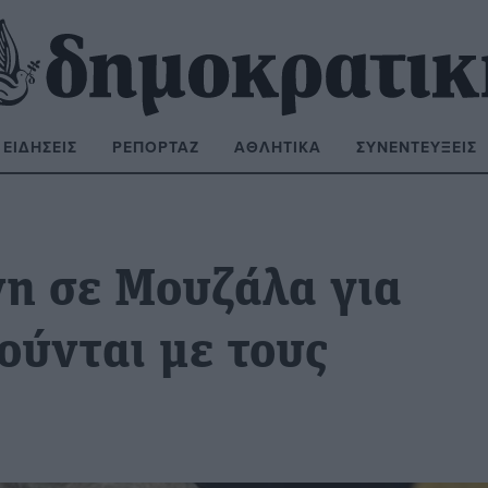
ΕΙΔΉΣΕΙΣ
ΡΕΠΟΡΤΆΖ
ΑΘΛΗΤΙΚΆ
ΣΥΝΕΝΤΕΎΞΕΙΣ
ΝΑΖΉΤΗΣΗ:
η σε Μουζάλα για
ούνται με τους