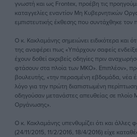
γνωστή και ως Frontex, προέβη τις προηγού
καταγγελίες εναντίον Μη Κυβερνητικών Ορ
εμπιστευτικής έκθεσης που συντάχθηκε τον 
Ο κ. Κακλαμάνης σημειώνει ειδικότερα και ότ
της αναφέρει πως «Υπάρχουν σαφείς ενδείξε
έχουν δοθεί ακριβείς οδηγίες πριν αναχωρήσ
φτάσουν στα πλοία των ΜΚΟ». Επιπλέον», πρ
βουλευτής, «την περασμένη εβδομάδα, νέα έ
λόγο για την πρώτη διαπιστωμένη περίπτωση
οδηγούσαν μετανάστες απευθείας σε πλοίο 
Οργάνωσης».
Ο κ. Κακλαμάνης υπενθυμίζει ότι και άλλες 
(24/11/2015, 11/2/2016, 18/4/2016) είχε καταθ