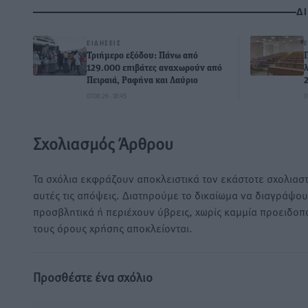
Δ
ΕΙΔΉΣΕΙΣ
Τριήμερο εξόδου: Πάνω από
129.000 επιβάτες αναχωρούν από
Πειραιά, Ραφήνα και Λαύριο
07.08.26 · 18:45
0
Σχολιασμός Άρθρου
Τα σχόλια εκφράζουν αποκλειστικά τον εκάστοτε σχολιαστ
αυτές τις απόψεις. Διατηρούμε το δικαίωμα να διαγράψο
προσβλητικά ή περιέχουν ύβρεις, χωρίς καμμία προειδοπ
τους όρους χρήσης αποκλείονται.
Προσθέστε ένα σχόλιο