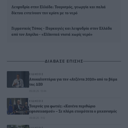
Λειψυδρία στην Ελλάδα: Τουρισμός, γεωργία και παλιά
δίκτυα εντείνουν την κρίση με το νερό
Γερμανικός Τύπος - Πυρκαγιές και λειψυδρία στην Ελλάδα
από τον Απρίλιο - «Ελληνικά νησιά χωρίς νερό»
ΔΙΑΒΑΣΕ ΕΠΙΣΗΣ
ΕΙΔΉΣΕΙΣ
Αποκαλυπτήρια για την «Ατζέντα 2030» από το βήμα
της ΔΕΘ
09.08.26 · 13:44
ΕΙΔΉΣΕΙΣ
Τουρνάς για φωτιές: «Κανένα περιθώριο
εφησυχασμού» – Σε πλήρη ετοιμότητα ο μηχανισμός
09.08.26 · 11:12
ΕΙΔΉΣΕΙΣ