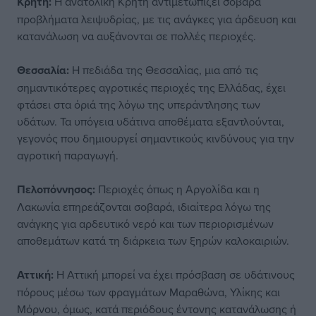
Κρήτη:
Η ανατολική Κρήτη αντιμετωπίζει σοβαρά
προβλήματα λειψυδρίας, με τις ανάγκες για άρδευση και
κατανάλωση να αυξάνονται σε πολλές περιοχές.
Θεσσαλία:
Η πεδιάδα της Θεσσαλίας, μια από τις
σημαντικότερες αγροτικές περιοχές της Ελλάδας, έχει
φτάσει στα όριά της λόγω της υπεράντλησης των
υδάτων. Τα υπόγεια υδάτινα αποθέματα εξαντλούνται,
γεγονός που δημιουργεί σημαντικούς κινδύνους για την
αγροτική παραγωγή.
Πελοπόννησος:
Περιοχές όπως η Αργολίδα και η
Λακωνία επηρεάζονται σοβαρά, ιδιαίτερα λόγω της
ανάγκης για αρδευτικό νερό και των περιορισμένων
αποθεμάτων κατά τη διάρκεια των ξηρών καλοκαιριών.
Αττική:
Η Αττική μπορεί να έχει πρόσβαση σε υδάτινους
πόρους μέσω των φραγμάτων Μαραθώνα, Υλίκης και
Μόρνου, όμως, κατά περιόδους έντονης κατανάλωσης ή