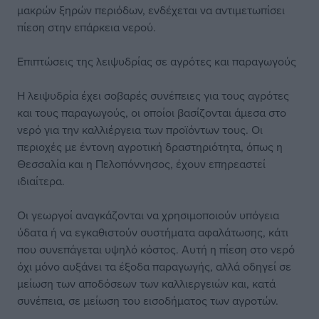
μακρών ξηρών περιόδων, ενδέχεται να αντιμετωπίσει
πίεση στην επάρκεια νερού.
Επιπτώσεις της λειψυδρίας σε αγρότες και παραγωγούς
Η λειψυδρία έχει σοβαρές συνέπειες για τους αγρότες
και τους παραγωγούς, οι οποίοι βασίζονται άμεσα στο
νερό για την καλλιέργεια των προϊόντων τους. Οι
περιοχές με έντονη αγροτική δραστηριότητα, όπως η
Θεσσαλία και η Πελοπόννησος, έχουν επηρεαστεί
ιδιαίτερα.
Οι γεωργοί αναγκάζονται να χρησιμοποιούν υπόγεια
ύδατα ή να εγκαθιστούν συστήματα αφαλάτωσης, κάτι
που συνεπάγεται υψηλό κόστος. Αυτή η πίεση στο νερό
όχι μόνο αυξάνει τα έξοδα παραγωγής, αλλά οδηγεί σε
μείωση των αποδόσεων των καλλιεργειών και, κατά
συνέπεια, σε μείωση του εισοδήματος των αγροτών.