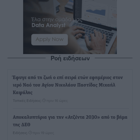
Ροή ειδήσεων
Έφυγε από τη ζωή ο επί σειρά ετών εφημέριος στον
ιερό Ναό του Αγίου Νικολάου Παστίδας Μιχαήλ
Καψάλης
Τοπικές Ειδήσεις
•
πριν 16 ώρες
Αποκαλυπτήρια για την «Ατζέντα 2030» από το βήμα
της ΔΕΘ
Ειδήσεις
•
πριν 19 ώρες