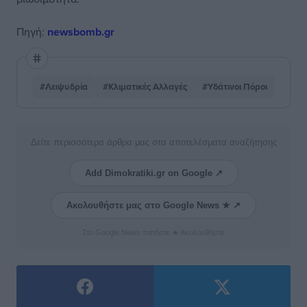
Πηγή:
newsbomb.gr
#Λειψυδρία
#Κλιματικές Αλλαγές
#Υδάτινοι Πόροι
Δείτε περισσότερα άρθρα μας στα αποτελέσματα αναζήτησης
Add Dimokratiki.gr on Google ↗
Ακολουθήστε μας στο Google News ★ ↗
Στο Google News πατήστε ★ Ακολουθήστε