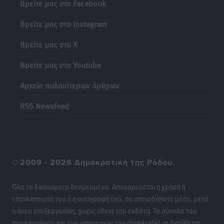
Βρείτε μας στο Facebook
Βρείτε μας στο Instagram
Βρείτε μας στο X
Βρείτε μας στο Youtube
Αρχείο παλαιότερων άρθρων
RSS Newsfeed
©
2009 - 2026 Δημοκρατική της Ρόδου.
Όλα τα δικαιώματα δεσμευμένα. Απαγορεύεται η χρήση ή
επανεκπομπή του ή η αντιγραφή του, σε οποιοδήποτε μέσο, μετά
ή άνευ επεξεργασίας, χωρίς άδεια του εκδότη. Το σύνολο του
περιεχομένου και των υπηρεσιών του dimokratiki.gr διατίθεται