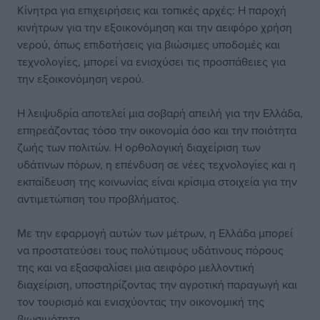
Κίνητρα για επιχειρήσεις και τοπικές αρχές: Η παροχή
κινήτρων για την εξοικονόμηση και την αειφόρο χρήση
νερού, όπως επιδοτήσεις για βιώσιμες υποδομές και
τεχνολογίες, μπορεί να ενισχύσει τις προσπάθειες για
την εξοικονόμηση νερού.
Η λειψυδρία αποτελεί μια σοβαρή απειλή για την Ελλάδα,
επηρεάζοντας τόσο την οικονομία όσο και την ποιότητα
ζωής των πολιτών. Η ορθολογική διαχείριση των
υδάτινων πόρων, η επένδυση σε νέες τεχνολογίες και η
εκπαίδευση της κοινωνίας είναι κρίσιμα στοιχεία για την
αντιμετώπιση του προβλήματος.
Με την εφαρμογή αυτών των μέτρων, η Ελλάδα μπορεί
να προστατεύσει τους πολύτιμους υδάτινους πόρους
της και να εξασφαλίσει μια αειφόρο μελλοντική
διαχείριση, υποστηρίζοντας την αγροτική παραγωγή και
τον τουρισμό και ενισχύοντας την οικονομική της
βιωσιμότητα.