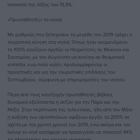
ποσοστό της τάξης του 13,9%.
«Πρωταθλητές» τα νησιά
Με ρυθμούς που ξεπερνάνε τα μεγέθη του 2019 τρέχει η
τουριστική κίνηση στα νησιά. Όπως ήταν αναμενόμενο,
το 100% αγγίζουν σχεδόν οι πληρότητες σε Μύκονο και
Σαντορίνη, με τον Αύγουστο να κινείται σε θεαματικά
επίπεδα, ενώ πολύ καλές προδιαγράφονται οι
προοπτικές και για την τουριστικές επιδόσεις του
Σεπτεμβρίου, σύμφωνα με επιχειρηματίες του νησιού.
Πέρα από τους κατεξοχήν πρωταθλητές βέβαια,
δυναμικά εξελίσσεται η σεζόν για την Πάρο και την
Νάξο. Στην περίπτωση της τελευταίας, ήδη από τον Μάιο
η αύξηση των ακτοπλοϊκών αφίξεων άγγιξε το 200% σε
σχέση με την χρυσή χρονιά του 2019, ενώ ακόμα και τον
Ιούνιο το νησί κατάφερε να προσεγγίσει σε ποσοστό 94%
τις πληρότητες της χρονιάς αναφοράς.