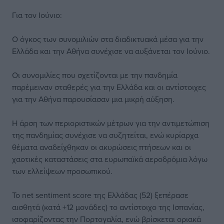
Για τον Iούνιο:
Ο όγκος των συνομιλιών στα διαδικτυακά μέσα για την
Ελλάδα και την Αθήνα συνέχισε να αυξάνεται τον Ιούνιο.
Οι συνομιλίες που σχετίζονται με την πανδημία
παρέμειναν σταθερές για την Ελλάδα και οι αντίστοιχες
για την Αθήνα παρουσίασαν μια μικρή αύξηση.
Η άρση των περιοριστικών μέτρων για την αντιμετώπιση
της πανδημίας συνέχισε να συζητείται, ενώ κυρίαρχα
θέματα αναδείχθηκαν οι ακυρώσεις πτήσεων και οι
χαοτικές καταστάσεις στα ευρωπαϊκά αεροδρόμια λόγω
των ελλείψεων προσωπικού.
Το net sentiment score της Ελλάδας (52) ξεπέρασε
αισθητά (κατά +12 μονάδες) το αντίστοιχο της Ισπανίας,
ισοφαρίζοντας την Πορτογαλία, ενώ βρίσκεται οριακά