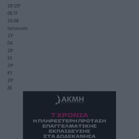
28
29
°/
°
06:17
20:08
πρόγνωση:
33
°
ΠΑ
28
°
ΣΑ
29
°
ΚΥ
29
°
ΔΕ