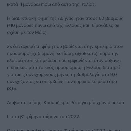
(κατά -1 μονάδα) πίσω από αυτό της Ιταλίας.
Η διαδικτυακή φήμη της Αθήνας ήταν στους 62 βαθμούς
(+10 μονάδες πάνω από της Ελλάδας και -6 μονάδες σε
σχέση με τον Μάιο).
Σε ό,τι αφορά τη φήμη που βασίζεται στην εμπειρία στον
προορισμό (πχ διαμονή, εστίαση, αξιοθέατα), παρά την
ελαφρά «τυπική» μείωση που εμφανίζεται όταν αυξάνει
η επισκεψιμότητα ενός προορισμού, η Ελλάδα διατηρεί
για τρεις συνεχόμενους μήνες τη βαθμολογία στο 9,0
συνεχίζοντας να υπερβαίνει τον ευρωπαϊκό μέσο όρο
(8,6).
Διαβάστε επίσης: Κρουαζιέρα: Ρότα για μία χρονιά ρεκόρ
Για το β’ τρίμηνο τρίμηνο του 2022:
Ως προς συνολική φήμη το β’ τρίμηνο του 2022, σε μια