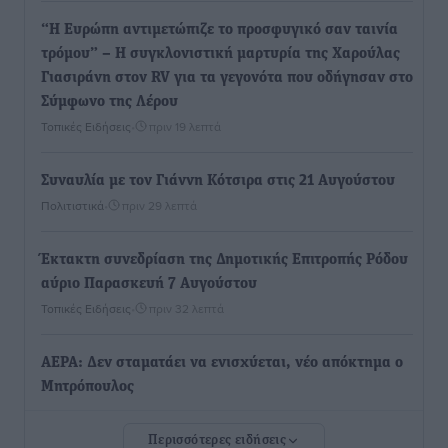
“Η Ευρώπη αντιμετώπιζε το προσφυγικό σαν ταινία
τρόμου” – Η συγκλονιστική μαρτυρία της Χαρούλας
Γιασιράνη στον RV για τα γεγονότα που οδήγησαν στο
Σύμφωνο της Λέρου
Τοπικές Ειδήσεις
•
πριν 19 λεπτά
Συναυλία με τον Γιάννη Κότσιρα στις 21 Αυγούστου
Πολιτιστικά
•
πριν 29 λεπτά
Έκτακτη συνεδρίαση της Δημοτικής Επιτροπής Ρόδου
αύριο Παρασκευή 7 Αυγούστου
Τοπικές Ειδήσεις
•
πριν 32 λεπτά
ΑΕΡΑ: Δεν σταματάει να ενισχύεται, νέο απόκτημα ο
Μητρόπουλος
Αθλητικά
•
πριν 48 λεπτά
Περισσότερες ειδήσεις