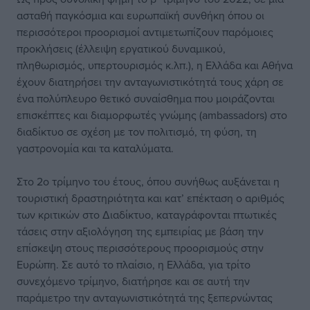
ασταθή παγκόσμια και ευρωπαϊκή συνθήκη όπου οι
περισσότεροι προορισμοί αντιμετωπίζουν παρόμοιες
προκλήσεις (έλλειψη εργατικού δυναμικού,
πληθωρισμός, υπερτουρισμός κ.λπ.), η Ελλάδα και Αθήνα
έχουν διατηρήσει την ανταγωνιστικότητά τους χάρη σε
ένα πολύπλευρο θετικό συναίσθημα που μοιράζονται
επισκέπτες και διαμορφωτές γνώμης (ambassadors) στο
διαδίκτυο σε σχέση με τον πολιτισμό, τη φύση, τη
γαστρονομία και τα καταλύματα.
Στο 2ο τρίμηνο του έτους, όπου συνήθως αυξάνεται η
τουριστική δραστηριότητα και κατ’ επέκταση ο αριθμός
των κριτικών στο Διαδίκτυο, καταγράφονται πτωτικές
τάσεις στην αξιολόγηση της εμπειρίας με βάση την
επίσκεψη στους περισσότερους προορισμούς στην
Ευρώπη. Σε αυτό το πλαίσιο, η Ελλάδα, για τρίτο
συνεχόμενο τρίμηνο, διατήρησε και σε αυτή την
παράμετρο την ανταγωνιστικότητά της ξεπερνώντας