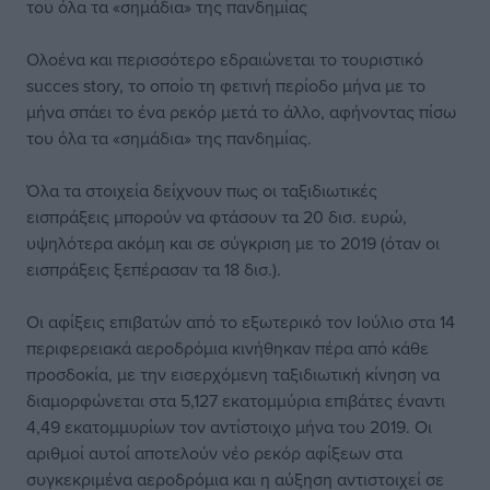
του όλα τα «σημάδια» της πανδημίας
Ολοένα και περισσότερο εδραιώνεται το τουριστικό
succes story, το οποίο τη φετινή περίοδο μήνα με το
μήνα σπάει το ένα ρεκόρ μετά το άλλο, αφήνοντας πίσω
του όλα τα «σημάδια» της πανδημίας.
Όλα τα στοιχεία δείχνουν πως οι ταξιδιωτικές
εισπράξεις μπορούν να φτάσουν τα 20 δισ. ευρώ,
υψηλότερα ακόμη και σε σύγκριση με το 2019 (όταν οι
εισπράξεις ξεπέρασαν τα 18 δισ.).
Οι αφίξεις επιβατών από το εξωτερικό τον Ιούλιο στα 14
περιφερειακά αεροδρόμια κινήθηκαν πέρα από κάθε
προσδοκία, με την εισερχόμενη ταξιδιωτική κίνηση να
διαμορφώνεται στα 5,127 εκατομμύρια επιβάτες έναντι
4,49 εκατομμυρίων τον αντίστοιχο μήνα του 2019. Οι
αριθμοί αυτοί αποτελούν νέο ρεκόρ αφίξεων στα
συγκεκριμένα αεροδρόμια και η αύξηση αντιστοιχεί σε