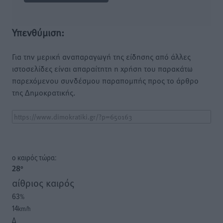
Υπενθύμιση:
Για την μερική αναπαραγωγή της είδησης από άλλες
ιστοσελίδες είναι απαραίτητη η χρήση του παρακάτω
παρεχόμενου συνδέσμου παραπομπής προς το άρθρο
της Δημοκρατικής.
o καιρός τώρα:
28
°
αίθριος καιρός
63
%
14
km/h
Δ