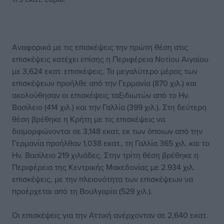
Αναφορικά με τις επισκέψεις την πρώτη θέση στις
επισκέψεις κατέχει επίσης η Περιφέρεια Νοτίου Αιγαίου
με 3,624 εκατ. επισκέψεις. Το μεγαλύτερο μέρος των
επισκέψεων προήλθε από την Γερμανία (870 χιλ.) και
ακολούθησαν οι επισκέψεις ταξιδιωτών από το Ην.
Βασίλειο (414 χιλ.) και την Γαλλία (399 χιλ.). Στη δεύτερη
θέση βρέθηκε η Κρήτη με τις επισκέψεις να
διαμορφώνονται σε 3,148 εκατ, εκ των όποιων από την
Γερμανία προήλθαν 1,038 εκατ., τη Γαλλία 365 χιλ. και το
Ην. Βασίλειο 219 χιλιάδες. Στην τρίτη θέση βρέθηκε η
Περιφέρεια της Κεντρικής Μακεδονίας με 2.934 χιλ.
επισκέψεις, με την πλειονότητα των επισκέψεων να
προέρχεται από τη Βουλγαρία (529 χιλ.).
Οι επισκέψεις για την Αττική ανέρχονταν σε 2,640 εκατ.