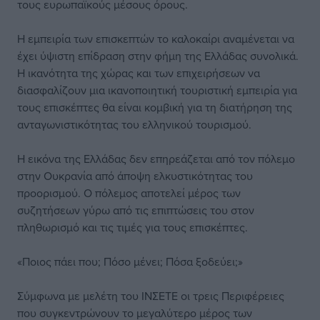
τους ευρωπαϊκούς μέσους όρους.
Η εμπειρία των επισκεπτών το καλοκαίρι αναμένεται να
έχει ύψιστη επίδραση στην φήμη της Ελλάδας συνολικά.
Η ικανότητα της χώρας και των επιχειρήσεων να
διασφαλίζουν μια ικανοποιητική τουριστική εμπειρία για
τους επισκέπτες θα είναι κομβική για τη διατήρηση της
ανταγωνιστικότητας του ελληνικού τουρισμού.
Η εικόνα της Ελλάδας δεν επηρεάζεται από τον πόλεμο
στην Ουκρανία από άποψη ελκυστικότητας του
προορισμού. Ο πόλεμος αποτελεί μέρος των
συζητήσεων γύρω από τις επιπτώσεις του στον
πληθωρισμό και τις τιμές για τους επισκέπτες.
«Ποιος πάει που; Πόσο μένει; Πόσα ξοδεύει;»
Σύμφωνα με μελέτη του ΙΝΣΕΤΕ οι τρεις Περιφέρειες
που συγκεντρώνουν το μεγαλύτερο μέρος των