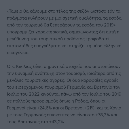
«Ταμείο θα κάνουμε στο τέλος της σεζόν ωστόσο εάν τα
πράγματα κυλήσουν με μια σχετική ομαλότητα, τα έσοδα
από τον τουρισμό θα ξεπεράσουν τα έσοδα του 2019»
υπογραμμίζει χαρακτηριστικά, σημειώνοντας ότι αυτή η
μεγέθυνση του τουριστικού προϊόντος τροφοδοτεί
εκατοντάδες επαγγέλματα και στηρίζει τη μέση ελληνική
οικογένεια.
Ο κ. Κικίλιας δίνει σημαντικά στοιχεία που αποτυπώνουν
την δυναμική ανάπτυξη στον τουρισμό, ιδιαίτερα από τις
μεγάλες τουριστικές αγορές. Οι δυο κορυφαίες αγορές
του εισερχόμενου τουρισμού Γερμανία και Βρετανία τον
Ιούλιο του 2022 κινούνται πάνω από τον Ιούλιο του 2019
σε πολλούς προορισμούς όπως η Ρόδος, όπου οι
Γερμανοί είναι +24,6% και οι Βρετανοί +21%, και τα Χανιά
με τους Γερμανούς επισκέπτες να είναι στο +78,3% και
τους Βρετανούς στο +43,2%.