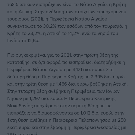
ταξιδιωτικών εισπράξεων είναι το Νότιο Αιγαίο, η Κρήτη
και η Αττική. Στην ανάλυση των στοιχείων εισερχόμενου
τουρισμού (2021), η Περιφέρεια Νοτίου Αιγαίου
συγκέντρωσε το 30,2% των εσόδων από τον τουρισμό, η
Κρήτη το 23,2%, η Αττική το 14,2%, ενώ τα νησιά του
Ιονίου το 12,6%.
Πιο συγκεκριμένα, για το 2021, στην πρώτη θέση της
κατάταξης, σε ό,τι αφορά τις εισπράξεις, διατηρήθηκε η
Περιφέρεια Νότιου Αιγαίου με 3,121 δισ. ευρώ. Στη
δεύτερη θέση η Περιφέρεια Κρήτης με 2,395 δισ. ευρώ
και στην τρίτη θέση με 1,466 δισ. ευρώ βρέθηκε η Αττική.
Στην τέταρτη θέση ανέβηκε η Περιφέρεια των Ιονίων
Νήσων με 1,297 δισ. ευρώ. Η Περιφέρεια Κεντρικής
Μακεδονίας υποχώρησε στην πέμπτη θέση με τις
εισπράξεις να διαμορφώνονται σε 1,012 δισ. ευρώ, στην
έκτη θέση ανέβηκε η Περιφέρεια Πελοποννήσου με 250
εκατ. ευρώ και στην έβδομη η Περιφέρεια Θεσσαλίας με
179 εκατ. ευρώ.