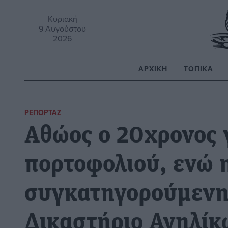
Κυριακή
9 Αυγούστου
2026
ΑΡΧΙΚΉ
ΤΟΠΙΚΆ
Α
ΡΕΠΟΡΤΆΖ
Αθώος ο 20χρονος 
πορτοφολιού, ενώ 
συγκατηγορούμενη
Δικαστήριο Ανηλίκ