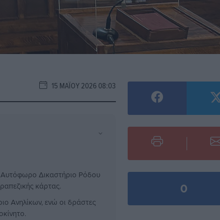
15 ΜΑΪ́ΟΥ 2026 08:03
⌄
ο Αυτόφωρο Δικαστήριο Ρόδου
0
τραπεζικής κάρτας.
ιο Ανηλίκων, ενώ οι δράστες
οκίνητο.