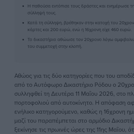
Η παθούσα εντόπισε τους δράστες και ενημέρωσε τ
σύλληψή τους.
Κατά τη σύλληψη, βρέθηκαν στην κατοχή του 20χρον
κάρτες και 200 ευρώ, ενώ η 16χρονη είχε 460 ευρώ.
Το δικαστήριο αθώωσε τον 20χρονο λόγω αμφιβολιώ
του συμμετοχή στην κλοπή.
Αθώος για τις δύο κατηγορίες που του αποδί
από το Αυτόφωρο Δικαστήριο Ρόδου ο 20χρο
συλληφθεί τη Δευτέρα 11 Μαΐου 2026, στο π
πορτοφολιού από αυτοκίνητο. Η απόφαση αφ
ενήλικο κατηγορούμενο, καθώς η 16χρονη η
μαζί του παραπέμπεται στο αρμόδιο Δικαστή
ξεκίνησε τις πρωινές ώρες της 11ης Μαΐου, ό