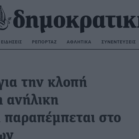
ΕΙΔΉΣΕΙΣ
ΡΕΠΟΡΤΆΖ
ΑΘΛΗΤΙΚΆ
ΣΥΝΕΝΤΕΎΞΕΙΣ
ΝΑΖΉΤΗΣΗ:
για την κλοπή
η ανήλικη
 παραπέμπεται στο
ων