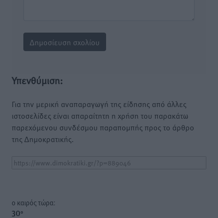
Υπενθύμιση:
Για την μερική αναπαραγωγή της είδησης από άλλες
ιστοσελίδες είναι απαραίτητη η χρήση του παρακάτω
παρεχόμενου συνδέσμου παραπομπής προς το άρθρο
της Δημοκρατικής.
o καιρός τώρα:
30
°