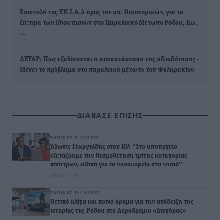
Επιστολή της ΕΝ.Ι.Α.Δ προς τον υπ. Οικονομικών, για το
ζήτημα των Ιδιοκτησιών στο Παραλιακό Μέτωπο Ρόδου, Κω,
…
ΔΕΥΑΡ: Πως εξελίσσεται η αποκατάσταση της υδροδότησης -
Μένει το πρόβλημα στο παραλιακό μέτωπο του Φαληρακίου
ΔΙΑΒΑΣΕ ΕΠΙΣΗΣ
ΤΟΠΙΚΈΣ ΕΙΔΉΣΕΙΣ
Άδωνις Γεωργιάδης στον RV: “Στο υπουργείο
εξετάζουμε την θεσμοθέτηση τρίτης κατηγορίας
κινήτρων, ειδικά για τα νοσοκομεία στα νησιά”
07.08.26 · 12:45
ΤΟΠΙΚΈΣ ΕΙΔΉΣΕΙΣ
Θετικό κλίμα και κοινό όραμα για την ανάδειξη της
ιστορίας της Ρόδου στο Αεροδρόμιο «Διαγόρας»