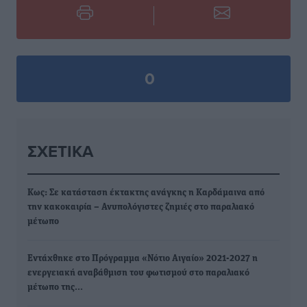
0
ΣΧΕΤΙΚΆ
Κως: Σε κατάσταση έκτακτης ανάγκης η Καρδάμαινα από
την κακοκαιρία – Ανυπολόγιστες ζημιές στο παραλιακό
μέτωπο
Εντάχθηκε στο Πρόγραμμα «Νότιο Αιγαίο» 2021-2027 η
ενεργειακή αναβάθμιση του φωτισμού στο παραλιακό
μέτωπο της…