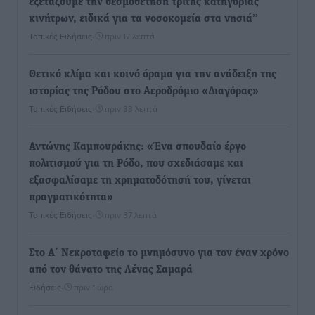
εξετάζουμε την θεσμοθέτηση τρίτης κατηγορίας
κινήτρων, ειδικά για τα νοσοκομεία στα νησιά”
Τοπικές Ειδήσεις
•
πριν 17 λεπτά
Θετικό κλίμα και κοινό όραμα για την ανάδειξη της
ιστορίας της Ρόδου στο Αεροδρόμιο «Διαγόρας»
Τοπικές Ειδήσεις
•
πριν 33 λεπτά
Αντώνης Καμπουράκης: «Ένα σπουδαίο έργο
πολιτισμού για τη Ρόδο, που σχεδιάσαμε και
εξασφαλίσαμε τη χρηματοδότησή του, γίνεται
πραγματικότητα»
Τοπικές Ειδήσεις
•
πριν 37 λεπτά
Στο Α΄ Νεκροταφείο το μνημόσυνο για τον έναν χρόνο
από τον θάνατο της Λένας Σαμαρά
Ειδήσεις
•
πριν 1 ώρα