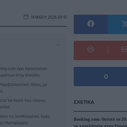
14 ΜΑΪ́ΟΥ 2026 09:10
⌄
ing.com έχει προκαλέσει
0
λυμάτων στην Ελλάδα.
εριβαλλοντικό τέλος, με
ς.
ατα τα ποσά του τέλους,
ΣΧΕΤΙΚΆ
ατίες.
ουν τις λανθασμένες τιμές
Booking.com: Θετικό το 20
της πλατφόρμας.
τα καταλύματα στην Ευρώπ