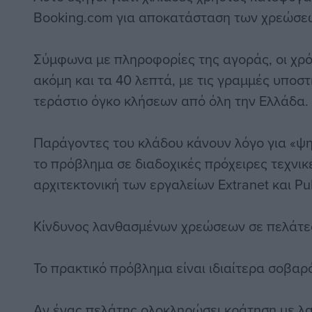
Booking.com για αποκατάσταση των χρεώσε
Σύμφωνα με πληροφορίες της αγοράς, οι χρ
ακόμη και τα 40 λεπτά, με τις γραμμές υποστ
τεράστιο όγκο κλήσεων από όλη την Ελλάδα.
Παράγοντες του κλάδου κάνουν λόγο για «ψ
το πρόβλημα σε διαδοχικές πρόχειρες τεχνι
αρχιτεκτονική των εργαλείων Extranet και P
Κίνδυνος λανθασμένων χρεώσεων σε πελάτε
Το πρακτικό πρόβλημα είναι ιδιαίτερα σοβαρ
Αν ένας πελάτης ολοκληρώσει κράτηση με λ