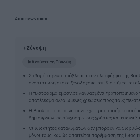
Από:
news room
Σύνοψη
✦
▶
Ακούστε τη Σύνοψη
Σοβαρό τεχνικό πρόβλημα στην πλατφόρμα της Book
αναστάτωση στους ξενοδόχους και ιδιοκτήτες κατα
Η πλατφόρμα εμφάνισε λανθασμένα τροποποιημένο π
αποτέλεσμα αλλοιωμένες χρεώσεις προς τους πελάτε
Η Booking.com φαίνεται να έχει τροποποιήσει αυτόμ
δημιουργώντας σύγχυση στους χρήστες και επαγγελμ
Οι ιδιοκτήτες καταλυμάτων δεν μπορούν να διορθώσ
μόνοι τους, καθώς απαιτείται παρέμβαση της ίδιας 