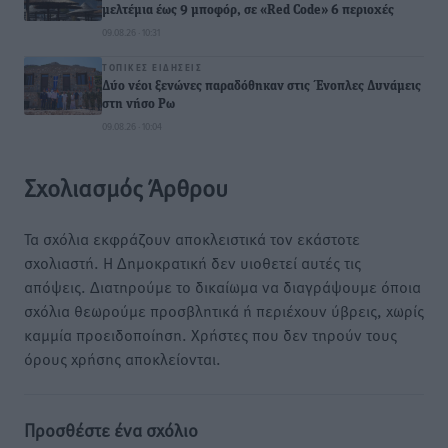
μελτέμια έως 9 μποφόρ, σε «Red Code» 6 περιοχές
09.08.26 · 10:31
ΤΟΠΙΚΈΣ ΕΙΔΉΣΕΙΣ
Δύο νέοι ξενώνες παραδόθηκαν στις Ένοπλες Δυνάμεις
στη νήσο Ρω
09.08.26 · 10:04
Σχολιασμός Άρθρου
Τα σχόλια εκφράζουν αποκλειστικά τον εκάστοτε
σχολιαστή. Η Δημοκρατική δεν υιοθετεί αυτές τις
απόψεις. Διατηρούμε το δικαίωμα να διαγράψουμε όποια
σχόλια θεωρούμε προσβλητικά ή περιέχουν ύβρεις, χωρίς
καμμία προειδοποίηση. Χρήστες που δεν τηρούν τους
όρους χρήσης αποκλείονται.
Προσθέστε ένα σχόλιο