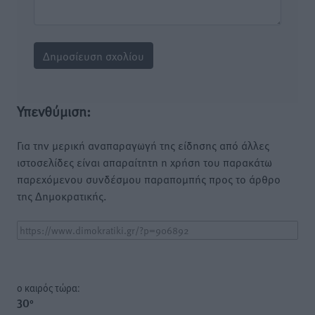
Υπενθύμιση:
Για την μερική αναπαραγωγή της είδησης από άλλες
ιστοσελίδες είναι απαραίτητη η χρήση του παρακάτω
παρεχόμενου συνδέσμου παραπομπής προς το άρθρο
της Δημοκρατικής.
o καιρός τώρα:
30
°