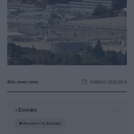
Από:
news room
14 ΜΑΪ́ΟΥ 2026 09:11
Σύνοψη
⌄
✦
▶
Ακούστε τη Σύνοψη