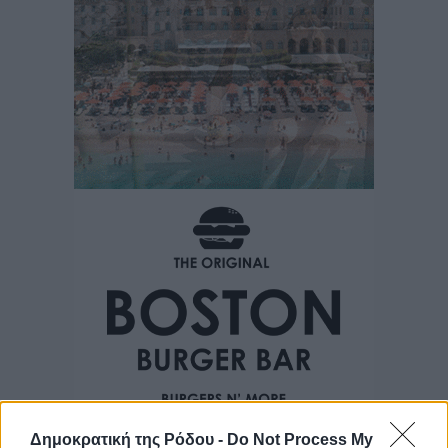
Δημοκρατική της Ρόδου -
Do Not Process My