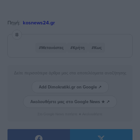
Πηγή:
kosnews24.gr
#Μετανάστες
#Κρήτη
#Κως
Δείτε περισσότερα άρθρα μας στα αποτελέσματα αναζήτησης
Add Dimokratiki.gr on Google ↗
Ακολουθήστε μας στο Google News ★ ↗
Στο Google News πατήστε ★ Ακολουθήστε