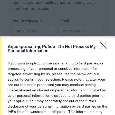
Πρέπει να συμπληρωθούν όλα τα πεδία για την
υποβολή του σχολίου.
Όνοματεπώνυμο
Email
Φύλαξε τα στοιχεία μου για την επόμενη φορά.
Δημοκρατική της Ρόδου -
Do Not Process My
Personal Information
If you wish to opt-out of the sale, sharing to third parties, or
processing of your personal or sensitive information for
targeted advertising by us, please use the below opt-out
section to confirm your selection. Please note that after your
opt-out request is processed you may continue seeing
interest-based ads based on personal information utilized by
us or personal information disclosed to third parties prior to
your opt-out. You may separately opt-out of the further
disclosure of your personal information by third parties on the
IAB’s list of downstream participants. This information may