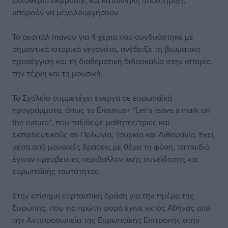
ελευθερία έκφρασης και κατάλληλη υποστήριξη,
μπορούν να μεγαλουργήσουν.
Το ρεσιτάλ πιάνου για 4 χέρια που συνδυάστηκε με
σημαντικά ιστορικά γεγονότα, ανέδειξε τη βιωματική
προσέγγιση και τη διαθεματική διδασκαλία στην ιστορία,
την τέχνη και τη μουσική.
Το Σχολείο συμμετέχει ενεργά σε ευρωπαϊκά
προγράμματα, όπως το Erasmus+ “Let’s leave a mark on
the nature”, που ταξίδεψε μαθητές/τριες και
εκπαιδευτικούς σε Πολωνία, Τουρκία και Λιθουανία. Εκεί,
μέσα από μουσικές δράσεις με θέμα τη φύση, τα παιδιά
έγιναν πρεσβευτές περιβαλλοντικής συνείδησης και
ευρωπαϊκής ταυτότητας.
Στην επίσημη εορταστική δράση για την Ημέρα της
Ευρώπης, που για πρώτη φορά έγινε εκτός Αθήνας από
την Αντιπροσωπεία της Ευρωπαϊκής Επιτροπής στην