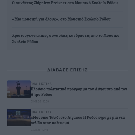
Ο συνθέτης Zbigniew Preisner στο Μουσικό Σχολείο Ρόδου
«Μια μουσική για όλους», στο Μουσικό Σχολείο Ρόδου
Χριστουγεννιάτικες συναυλίες και δράσεις από το Μουσικό
Σχολείο Ρόδου
ΔΙΑΒΑΣΕ ΕΠΙΣΗΣ
ΠΟΛΙΤΙΣΤΙΚΆ
Πλούσιο πολιτιστικό πρόγραμμα τον Αύγουστο από τον
Δήμο Ρόδου
08.08.26 · 10:59
ΠΟΛΙΤΙΣΤΙΚΆ
«Μουσικό Ταξίδι στο Αιγαίο»: Η Ρόδος έγραψε μια νέα
σελίδα στον πολιτισμό
07.08.26 · 17:45