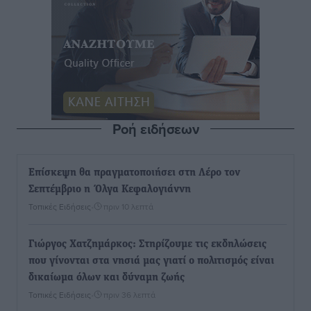
Ροή ειδήσεων
Επίσκεψη θα πραγματοποιήσει στη Λέρο τον
Σεπτέμβριο η Όλγα Κεφαλογιάννη
Τοπικές Ειδήσεις
•
πριν 10 λεπτά
Γιώργος Χατζημάρκος: Στηρίζουμε τις εκδηλώσεις
που γίνονται στα νησιά μας γιατί ο πολιτισμός είναι
δικαίωμα όλων και δύναμη ζωής
Τοπικές Ειδήσεις
•
πριν 36 λεπτά