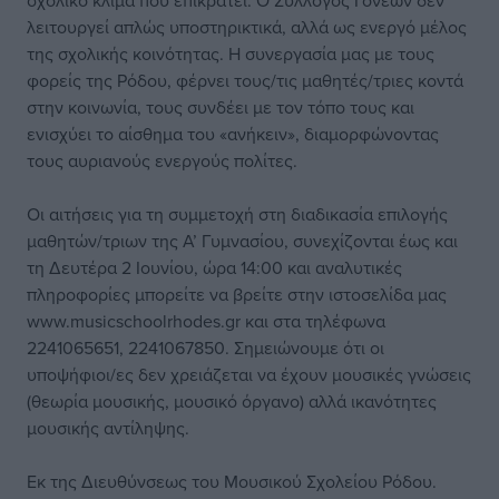
σχολικό κλίμα που επικρατεί. Ο Σύλλογος Γονέων δεν
λειτουργεί απλώς υποστηρικτικά, αλλά ως ενεργό μέλος
της σχολικής κοινότητας. Η συνεργασία μας με τους
φορείς της Ρόδου, φέρνει τους/τις μαθητές/τριες κοντά
στην κοινωνία, τους συνδέει με τον τόπο τους και
ενισχύει το αίσθημα του «ανήκειν», διαμορφώνοντας
τους αυριανούς ενεργούς πολίτες.
Οι αιτήσεις για τη συμμετοχή στη διαδικασία επιλογής
μαθητών/τριων της Α’ Γυμνασίου, συνεχίζονται έως και
τη Δευτέρα 2 Ιουνίου, ώρα 14:00 και αναλυτικές
πληροφορίες μπορείτε να βρείτε στην ιστοσελίδα μας
www.musicschoolrhodes.gr και στα τηλέφωνα
2241065651, 2241067850. Σημειώνουμε ότι οι
υποψήφιοι/ες δεν χρειάζεται να έχουν μουσικές γνώσεις
(θεωρία μουσικής, μουσικό όργανο) αλλά ικανότητες
μουσικής αντίληψης.
Εκ της Διευθύνσεως του Μουσικού Σχολείου Ρόδου.