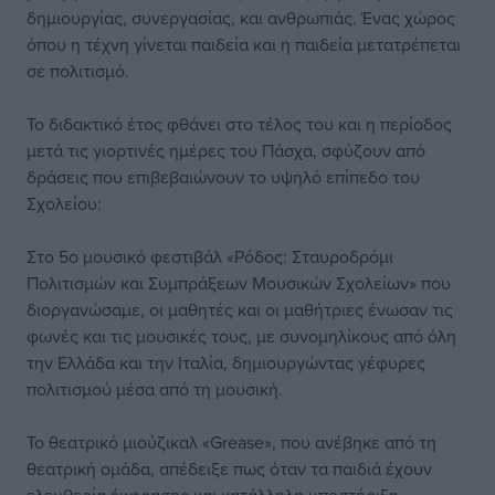
δημιουργίας, συνεργασίας, και ανθρωπιάς. Ένας χώρος
όπου η τέχνη γίνεται παιδεία και η παιδεία μετατρέπεται
σε πολιτισμό.
Το διδακτικό έτος φθάνει στο τέλος του και η περίοδος
μετά τις γιορτινές ημέρες του Πάσχα, σφύζουν από
δράσεις που επιβεβαιώνουν το υψηλό επίπεδο του
Σχολείου:
Στο 5ο μουσικό φεστιβάλ «Ρόδος: Σταυροδρόμι
Πολιτισμών και Συμπράξεων Μουσικών Σχολείων» που
διοργανώσαμε, οι μαθητές και οι μαθήτριες ένωσαν τις
φωνές και τις μουσικές τους, με συνομηλίκους από όλη
την Ελλάδα και την Ιταλία, δημιουργώντας γέφυρες
πολιτισμού μέσα από τη μουσική.
Το θεατρικό μιούζικαλ «Grease», που ανέβηκε από τη
θεατρική ομάδα, απέδειξε πως όταν τα παιδιά έχουν