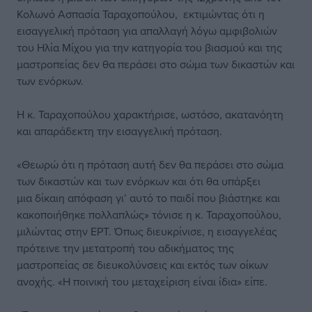
Κολωνό Ασπασία Ταραχοπούλου, εκτιμώντας ότι η
εισαγγελική πρόταση για απαλλαγή λόγω αμφιβολιών
του Ηλία Μίχου για την κατηγορία του βιασμού και της
μαστροπείας δεν θα περάσει στο σώμα των δικαστών και
των ενόρκων.
Η κ. Ταραχοπούλου χαρακτήρισε, ωστόσο, ακατανόητη
και απαράδεκτη την εισαγγελική πρόταση.
«Θεωρώ ότι η πρόταση αυτή δεν θα περάσει στο σώμα
των δικαστών και των ενόρκων και ότι θα υπάρξει
μια δίκαιη απόφαση γι’ αυτό το παιδί που βιάστηκε και
κακοποιήθηκε πολλαπλώς» τόνισε η κ. Ταραχοπούλου,
μιλώντας στην ΕΡΤ. Όπως διευκρίνισε, η εισαγγελέας
πρότεινε την μετατροπή του αδικήματος της
μαστροπείας σε διευκολύνσεις και εκτός των οίκων
ανοχής. «Η ποινική του μεταχείριση είναι ίδια» είπε.