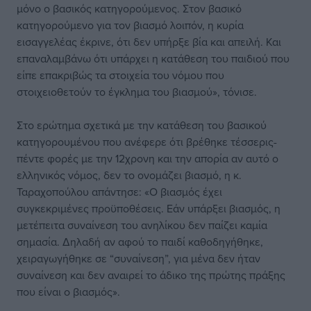
μόνο ο βασικός κατηγορούμενος. Στον βασικό
κατηγορούμενο για τον βιασμό λοιπόν, η κυρία
εισαγγελέας έκρινε, ότι δεν υπήρξε βία και απειλή. Και
επαναλαμβάνω ότι υπάρχει η κατάθεση του παιδιού που
είπε επακριβώς τα στοιχεία του νόμου που
στοιχειοθετούν το έγκλημα του βιασμού», τόνισε.
Στο ερώτημα σχετικά με την κατάθεση του βασικού
κατηγορουμένου που ανέφερε ότι βρέθηκε τέσσερις-
πέντε φορές με την 12χρονη και την απορία αν αυτό ο
ελληνικός νόμος, δεν το ονομάζει βιασμό, η κ.
Ταραχοπούλου απάντησε: «Ο βιασμός έχει
συγκεκριμένες προϋποθέσεις. Εάν υπάρξει βιασμός, η
μετέπειτα συναίνεση του ανηλίκου δεν παίζει καμία
σημασία. Δηλαδή αν αφού το παιδί καθοδηγήθηκε,
χειραγωγήθηκε σε “συναίνεση”, για μένα δεν ήταν
συναίνεση και δεν αναιρεί το άδικο της πρώτης πράξης
που είναι ο βιασμός».