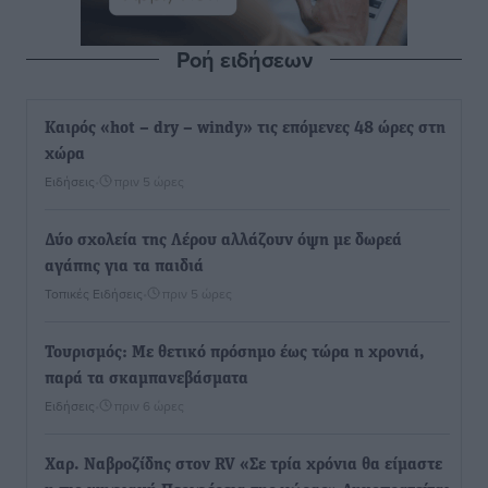
Ροή ειδήσεων
Καιρός «hot – dry – windy» τις επόμενες 48 ώρες στη
χώρα
Ειδήσεις
•
πριν 5 ώρες
Δύο σχολεία της Λέρου αλλάζουν όψη με δωρεά
αγάπης για τα παιδιά
Τοπικές Ειδήσεις
•
πριν 5 ώρες
Τουρισμός: Με θετικό πρόσημο έως τώρα η χρονιά,
παρά τα σκαμπανεβάσματα
Ειδήσεις
•
πριν 6 ώρες
Χαρ. Ναβροζίδης στον RV «Σε τρία χρόνια θα είμαστε