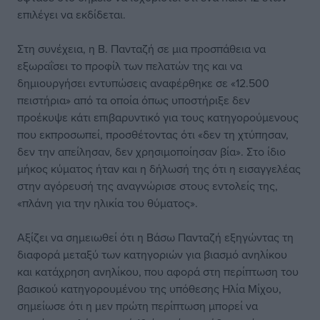
επιλέγει να εκδίδεται.
Στη συνέχεια, η Β. Πανταζή σε μια προσπάθεια να
εξωραΐσει το προφίλ των πελατών της και να
δημιουργήσει εντυπώσεις αναφέρθηκε σε «12.500
πειστήρια» από τα οποία όπως υποστήριξε δεν
προέκυψε κάτι επιβαρυντικό για τους κατηγορούμενους
που εκπροσωπεί, προσθέτοντας ότι «δεν τη χτύπησαν,
δεν την απείλησαν, δεν χρησιμοποίησαν βία». Στο ίδιο
μήκος κύματος ήταν και η δήλωσή της ότι η εισαγγελέας
στην αγόρευσή της αναγνώρισε στους εντολείς της,
«πλάνη για την ηλικία του θύματος».
Αξίζει να σημειωθεί ότι η Βάσω Πανταζή εξηγώντας τη
διαφορά μεταξύ των κατηγοριών για βιασμό ανηλίκου
και κατάχρηση ανηλίκου, που αφορά στη περίπτωση του
βασικού κατηγορουμένου της υπόθεσης Ηλία Μίχου,
σημείωσε ότι η μεν πρώτη περίπτωση μπορεί να