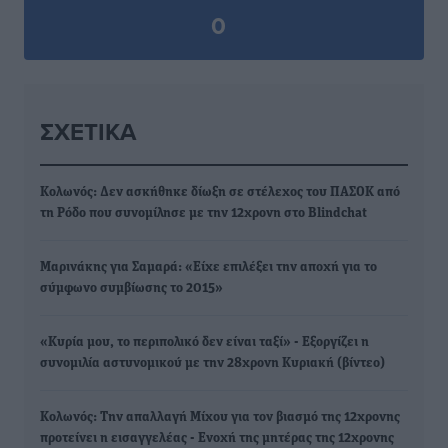
0
ΣΧΕΤΙΚΆ
Κολωνός: Δεν ασκήθηκε δίωξη σε στέλεχος του ΠΑΣΟΚ από
τη Ρόδο που συνομίλησε με την 12χρονη στο Blindchat
Μαρινάκης για Σαμαρά: «Είχε επιλέξει την αποχή για το
σύμφωνο συμβίωσης το 2015»
«Κυρία μου, το περιπολικό δεν είναι ταξί» - Εξοργίζει η
συνομιλία αστυνομικού με την 28χρονη Κυριακή (βίντεο)
Κολωνός: Την απαλλαγή Μίχου για τον βιασμό της 12χρονης
προτείνει η εισαγγελέας - Ενοχή της μητέρας της 12χρονης