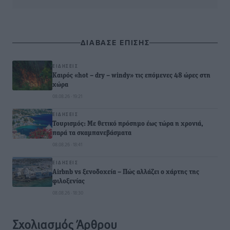
ΔΙΑΒΑΣΕ ΕΠΙΣΗΣ
ΕΙΔΉΣΕΙΣ
Καιρός «hot – dry – windy» τις επόμενες 48 ώρες στη
χώρα
08.08.26 · 19:21
ΕΙΔΉΣΕΙΣ
Τουρισμός: Με θετικό πρόσημο έως τώρα η χρονιά,
παρά τα σκαμπανεβάσματα
08.08.26 · 18:41
ΕΙΔΉΣΕΙΣ
Airbnb vs ξενοδοχεία – Πώς αλλάζει ο χάρτης της
φιλοξενίας
08.08.26 · 18:30
Σχολιασμός Άρθρου