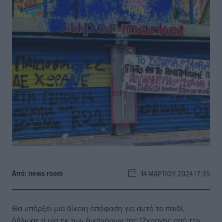
Από:
news room
14 ΜΑΡΤΊΟΥ 2024 17:35
Θα υπάρξει μια δίκαιη απόφαση για αυτό το παιδί,
δήλωσε η μία εκ των δικηγόρων της 12χρονης από τον