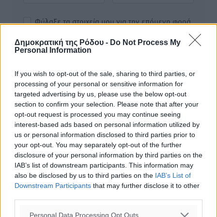
Φύλαξε τα στοιχεία μου για την επόμενη φορά.
Δημοκρατική της Ρόδου -
Do Not Process My
Personal Information
If you wish to opt-out of the sale, sharing to third parties, or
processing of your personal or sensitive information for
targeted advertising by us, please use the below opt-out
section to confirm your selection. Please note that after your
opt-out request is processed you may continue seeing
interest-based ads based on personal information utilized by
us or personal information disclosed to third parties prior to
your opt-out. You may separately opt-out of the further
disclosure of your personal information by third parties on the
IAB’s list of downstream participants. This information may
also be disclosed by us to third parties on the
IAB’s List of
Downstream Participants
that may further disclose it to other
Υπενθύμιση:
third parties.
Personal Data Processing Opt Outs