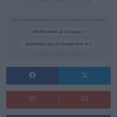
Δείτε περισσότερα άρθρα μας στα αποτελέσματα αναζήτησης
Add Dimokratiki.gr on Google ↗
Ακολουθήστε μας στο Google News ★ ↗
Στο Google News πατήστε ★ Ακολουθήστε