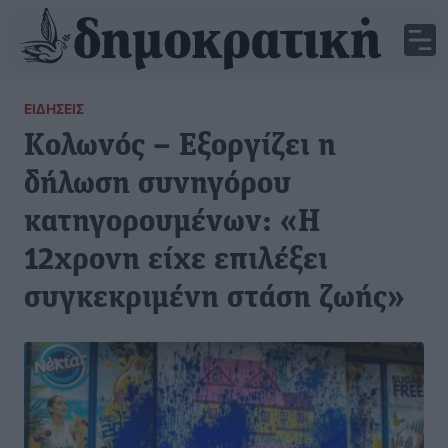
ΕΙΔΉΣΕΙΣ
Κολωνός – Εξοργίζει η
δήλωση συνηγόρου
κατηγορουμένων: «Η
12χρονη είχε επιλέξει
συγκεκριμένη στάση ζωής»