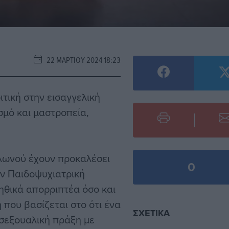
22 ΜΑΡΤΊΟΥ 2024 18:23
τική στην εισαγγελική
σμό και μαστροπεία,
ολωνού έχουν προκαλέσει
0
ην Παιδοψυχιατρική
«ηθικά απορριπτέα όσο και
που βασίζεται στο ότι ένα
ΣΧΕΤΙΚΆ
 σεξουαλική πράξη με