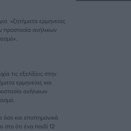
για «ζητήματα ερμηνείας
ην προστασία ανήλικων
ιασμό».
ία τις εξελίξεις στην
ήματα ερμηνείας και
ροστασία ανήλικων
ιασμό.
 όσο και επιστημονικά
 στο ότι ένα παιδί 12