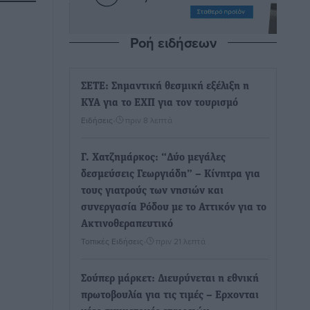
Ροή ειδήσεων
ΣΕΤΕ: Σημαντική θεσμική εξέλιξη η
ΚΥΑ για το ΕΧΠ για τον τουρισμό
Ειδήσεις
•
πριν 8 λεπτά
Γ. Χατζημάρκος: “Δύο μεγάλες
δεσμεύσεις Γεωργιάδη” – Κίνητρα για
τους γιατρούς των νησιών και
συνεργασία Ρόδου με το Αττικόν για το
Ακτινοθεραπευτικό
Τοπικές Ειδήσεις
•
πριν 21 λεπτά
Σούπερ μάρκετ: Διευρύνεται η εθνική
πρωτοβουλία για τις τιμές – Eρχονται