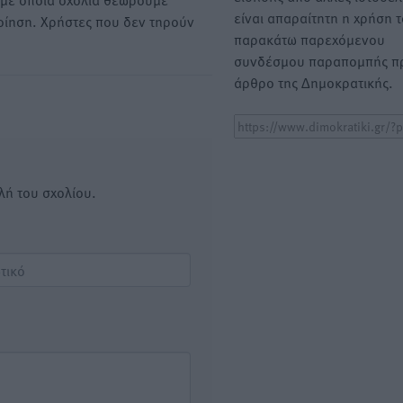
είναι απαραίτητη η χρήση 
οίηση. Χρήστες που δεν τηρούν
παρακάτω παρεχόμενου
συνδέσμου παραπομπής πρ
άρθρο της Δημοκρατικής.
λή του σχολίου.