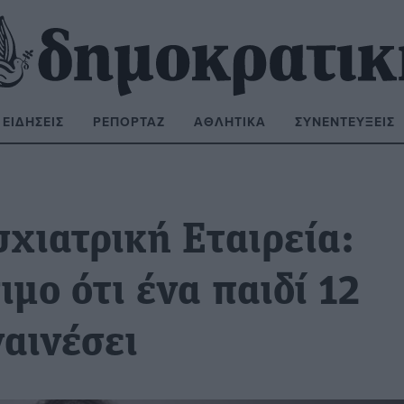
ΕΙΔΉΣΕΙΣ
ΡΕΠΟΡΤΆΖ
ΑΘΛΗΤΙΚΆ
ΣΥΝΕΝΤΕΎΞΕΙΣ
ΝΑΖΉΤΗΣΗ:
χιατρική Εταιρεία:
μο ότι ένα παιδί 12
αινέσει