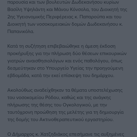
παρουσία και των βουλευτών Δωδεκανήσου κυρίων
Βασίλη Υψηλάντη και Μάνου Κόνσολα, του Διοικητή της
2ης Υγειονομικής Περιφέρειας κ. Παπαρούπα και του
Διοικητή των νοσοκομειακών δομών Δωδεκανήσου κ.
Παπανικόλα.
Κατά τη συζήτηση επιβεβαιώθηκε η άμεση έκδοση
προκήρυξης για την πλήρωση δύο θέσεων επικουρικών
γιατρών αναισθησιολόγων και ενός παθολόγου, όπως
δεσμεύτηκαν στο Υπουργείο Υγείας την προηγούμενη
εβδομάδα, κατά την εκεί επίσκεψη του δημάρχου.
Ακολούθως αναδείχθηκαν τα θέματα υποστελέχωσης
του νοσοκομείου Ρόδου, καθώς και της ανάγκης
πλήρωσης της θέσης του Ογκολογικού, με την
ταυτόχρονη προώθηση της μελέτης για τη δημιουργία
της δομής του Ακτινοθεραπευτικού εργαστηρίου.
Ο Δήμαρχος κ. Χατζηδιάκος επεσήμανε τις αυξημένες