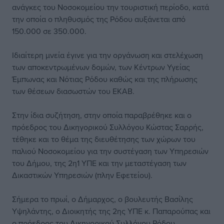
ανάγκες του Νοσοκομείου την τουριστική περίοδο, κατά
την οποία ο πληθυσμός της Ρόδου αυξάνεται από
150.000 σε 350.000.
Ιδιαίτερη μνεία έγινε για την οργάνωση και στελέχωση
των αποκεντρωμένων δομών, των Κέντρων Υγείας
Έμπωνας και Νότιας Ρόδου καθώς και της πλήρωσης
των θέσεων διασωστών του ΕΚΑΒ.
Στην ίδια συζήτηση, στην οποία παραβρέθηκε και ο
πρόεδρος του Δικηγορικού Συλλόγου Κώστας Σαρρής,
τέθηκε και το θέμα της διευθέτησης των χώρων του
παλιού Νοσοκομείου για την συστέγαση των Υπηρεσιών
του Δήμου, της 2η1 ΥΠΕ και την μεταστέγαση των
Δικαστικών Υπηρεσιών (πλην Εφετείου).
Σήμερα το πρωί, ο Δήμαρχος, ο βουλευτής Βασίλης
Υψηλάντης, ο Διοικητής της 2ης ΥΠΕ κ. Παπαρούπας και
ο πρόεδρος του Δικηγορικού Συλλόγου Ρόδου,