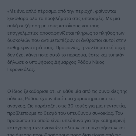
«Με ένα απλό πέρασμα από την περιοχή, φαίνονται
ξεκάθαρα όλα τα προβλήματα στις υποδομές. Με μια
απλή συζήτηση με τους κατοίκους και τους
επαγγελματίες αποσαφηνίζεται πλήρως το πλήθος των
δυσκολιών που αντιμετωπίζουν οι άνθρωποι αυτοί στην
καθημερινότητά τους. Προφανώς, η νυν δημοτική αρχή
δεν έχει κάνει ποτέ αυτό το πέρασμα, έστω και τυπικά»
δήλωσε ο υποψήφιος Δήμαρχος Ρόδου Νίκος
Γερονικόλας.
Ο ίδιος ξεκαθάρισε ότι «η κάθε μία από τις συνοικίες της
πόλεως Ρόδου έχουν ιδιαίτερα χαρακτηριστικά και
ανάγκες. Ως παράταξη, στις 30 τομές για μια πενταετία,
προβλέπουμε το θεσμό του υπευθύνου συνοικίας. Του
προσώπου το οποίο είναι υπεύθυνο για την καθημερινή
καταγραφή των αναγκών πολιτών και επιχειρήσεων και
της άμεσης προώθησής τους προς διαχείριση από τις