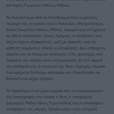
και Αγίου Γεωργίου πόλεως Ρόδου»
Τα περισσότερα από τα πεζοδρόμια στην ευρύτερη
περιοχή της συνοικίας Αγίου Νικολάου, Μητροπόλεως,
Αγίου Γεωργίου πόλεως Ρόδου, παραμένουν επί χρόνια
σε άθλια κατάσταση. Στους δρόμους οι διαβάσεις των
πεζών έχουν εξαφανιστεί, μαζί με αρκετές από τις
κάθετες σημάνσεις οδικής κυκλοφορίας. Δεν υπάρχουν
ράμπες για τα άτομα με αναπηρία, ο δε, φωτισμός στη
διάρκεια της νύχτας είναι ελλειμματικός Σε ό,τι αφορά
την καθαριότητα, η κοινωνία της όλης περιοχής πέρασε
ένα αφόρητα δύσοσμο καλοκαίρι και εξακολουθεί να
βασανίζεται μέχρι σήμερα.
Τα παραπάνω είναι μόνο μερικά από τα συμπεράσματα
της καταγραφής που έκανε ο ίδιος ο υποψήφιος
Δήμαρχος Ρόδου Νίκος Γερονικόλας και οι υποψήφιοι /
υποψήφιες της «Αρχής Οργάνωσης» στην ιστορική