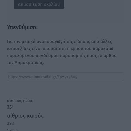
Υπενθύμιση:
Για την μερική αναπαραγωγή της είδησης από άλλες
ιστοσελίδες είναι απαραίτητη η χρήση του παρακάτω
παρεχόμενου συνδέσμου παραπομπής προς το άρθρο
της Δημοκρατικής.
o καιρός τώρα:
25
°
αίθριος καιρός
39
%
16
km/h