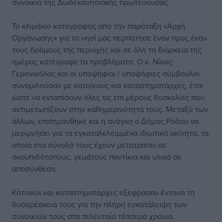
συνοικία της Δωδεκανησιακής πρωτεύουσας.
Το κλιμάκιο καταγραφής από την παράταξη «Αρχή
Οργάνωσης» για το νησί μας περπάτησε έναν προς έναν
τους δρόμους της περιοχής και σε όλη τη διάρκεια της
ημέρας κατέγραφε τα προβλήματα. Ο κ. Νίκος
Γερονικόλας και οι υποψήφιοι / υποψήφιες σύμβουλοι
συνομιλούσαν με κατοίκους και καταστηματάρχες, έτσι
ώστε να εντοπίσουν όλες τις επί μέρους δυσκολίες που
αντιμετωπίζουν στην καθημερινότητά τους. Μεταξύ των
άλλων, επισημάνθηκε και η ανάγκη ο Δήμος Ρόδου να
μεριμνήσει για τα εγκαταλελειμμένα ιδιωτικά ακίνητα, τα
οποία στο σύνολό τους έχουν μετατραπεί σε
σκουπιδότοπους, γεμάτους ποντίκια και υλικά σε
αποσύνθεση.
Κάτοικοι και καταστηματάρχες εξέφρασαν έντονα τη
δυσαρέσκειά τους για την πλήρη εγκατάλειψη των
συνοικιών τους στα τελευταία τέσσερα χρόνια.