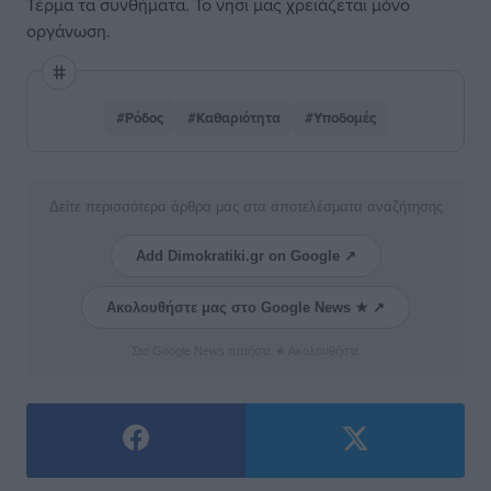
Τέρμα τα συνθήματα. Το νησί μας χρειάζεται μόνο
οργάνωση.
#Ρόδος
#Καθαριότητα
#Υποδομές
Δείτε περισσότερα άρθρα μας στα αποτελέσματα αναζήτησης
Add Dimokratiki.gr on Google ↗
Ακολουθήστε μας στο Google News ★ ↗
Στο Google News πατήστε ★ Ακολουθήστε