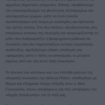
αρμόδιες δημοτικές υπηρεσίες. Επίσης, προβλέπουμε
τον επανασχεδιασμό της βατότητας πεζοδρομίων και
κοινόχρηστων χώρων, ώστε να είναι εύκολα
προσπελάσιμοι από άτομα με αναπηρίες και πρόσωπα
της τρίτης ηλικίας. Στο ίδιο πλαίσιο, εξειδικεύοντας στις
επιμέρους ανάγκες της περιοχής και αναγνωρίζοντας το
ρόλο που διαδραματίζει η βραχυχρόνια μίσθωση σε
συνοικίες που δεν παρουσιάζουν ένταση τουριστικής
ανάπτυξης, σχεδιάζουμε ειδικές υποδομές και
εφαρμογές ώστε ο τόπος να αποκομίσει το μέγιστο
όφελος από την νέα αυτή τάση διακοπών».
Το σύνολο των κατοίκων και των επιτηδευματιών της
ιστορικής συνοικίας της πόλεως Ρόδου, υποδέχθηκε με
θέρμη και εξέφρασε πλήρη στήριξη στον κ. Νίκο
Γερονικόλα, στους υποψήφιους και στις υποψήφιες της
«Αρχής Οργάνωσης» για το νησί μας.