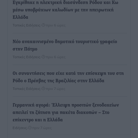
Εγκρίθηκε η ηλεκτρική διασύνδεση Ρόδου και Κω
μέσω υποβρύχιων καλωδίων με την ηπειρωτική
Ελλάδα
Τοπικές Ειδήσεις
•
πριν 6 ώρες
Νέο ανακαινισμένο δημοτικό τουριστικό γραφείο
στην Πάτμο
Τοπικές Ειδήσεις
•
πριν 6 ώρες
Οι συναντήσεις που είχε κατά την επίσκεψη του στη
Ρόδο ο Πρέσβης της Βραζιλίας στην Ελλάδα
Τοπικές Ειδήσεις
•
πριν 7 ώρες
Γερμανική αγορά: Έλλειψη προσιτών ξενοδοχείων
απειλεί τη ζήτηση για πακέτα διακοπών – Στο
επίκεντρο και η Ελλάδα
Ειδήσεις
•
πριν 7 ώρες