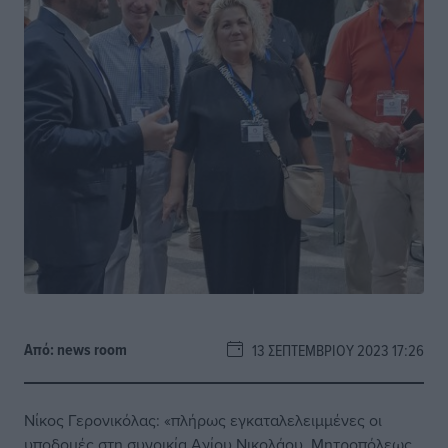
Από:
news room
13 ΣΕΠΤΕΜΒΡΊΟΥ 2023 17:26
Νίκος Γερονικόλας: «πλήρως εγκαταλελειμμένες οι
υποδομές στη συνοικία Αγίου Νικολάου, Μητροπόλεως