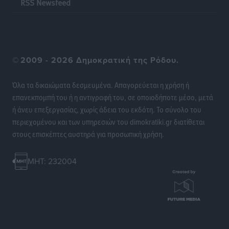
RSS Newsfeed
©
2009 - 2026 Δημοκρατική της Ρόδου.
Όλα τα δικαιώματα δεσμευμένα. Απαγορεύεται η χρήση ή
επανεκπομπή του ή η αντιγραφή του, σε οποιοδήποτε μέσο, μετά
ή άνευ επεξεργασίας, χωρίς άδεια του εκδότη. Το σύνολο του
περιεχομένου και των υπηρεσιών του dimokratiki.gr διατίθεται
στους επισκέπτες αυστηρά για προσωπική χρήση.
MHT: 232004