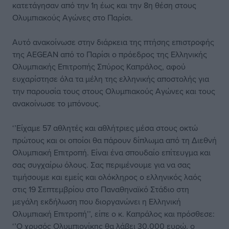
κατετάγησαν από την 1η έως και την 8η θέση στους
Ολυμπιακούς Αγώνες στο Παρίσι.
Αυτό ανακοίνωσε στην διάρκεια της πτήσης επιστροφής
της AEGEAN από το Παρίσι ο πρόεδρος της Ελληνικής
Ολυμπιακής Επιτροπής Σπύρος Καπράλος, αφού
ευχαρίστησε όλα τα μέλη της ελληνικής αποστολής για
την παρουσία τους στους Ολυμπιακούς Αγώνες και τους
ανακοίνωσε το μπόνους.
‘’Είχαμε 57 αθλητές και αθλήτριες μέσα στους οκτώ
πρώτους και οι οποίοι θα πάρουν δίπλωμα από τη Διεθνή
Ολυμπιακή Επιτροπή. Είναι ένα σπουδαίο επίτευγμα και
σας συγχαίρω όλους. Σας περιμένουμε για να σας
τιμήσουμε και εμείς και ολόκληρος ο ελληνικός λαός
στις 19 Σεπτεμβρίου στο Παναθηναϊκό Στάδιο στη
μεγάλη εκδήλωση που διοργανώνει η Ελληνική
Ολυμπιακή Επιτροπή’’, είπε ο κ. Καπράλος και πρόσθεσε:
‘’Ο χρυσός Ολυμπιονίκης θα λάβει 30.000 ευρώ, ο