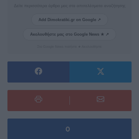
Δείτε περισσότερα άρθρα μας στα αποτελέσματα αναζήτησης
Add Dimokratiki.gr on Google ↗
Ακολουθήστε μας στο Google News ★ ↗
Στο Google News πατήστε ★ Ακολουθήστε
0