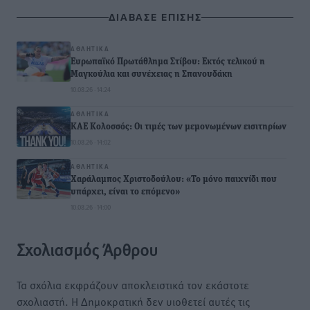
ΔΙΑΒΑΣΕ ΕΠΙΣΗΣ
ΑΘΛΗΤΙΚΆ
Ευρωπαϊκό Πρωτάθλημα Στίβου: Εκτός τελικού η
Μαγκούλια και συνέχειας η Σπανουδάκη
10.08.26 · 14:24
ΑΘΛΗΤΙΚΆ
ΚΑΕ Κολοσσός: Οι τιμές των μεμονωμένων εισιτηρίων
10.08.26 · 14:02
ΑΘΛΗΤΙΚΆ
Χαράλαμπος Χριστοδούλου: «Το μόνο παιχνίδι που
υπάρχει, είναι το επόμενο»
10.08.26 · 14:00
Σχολιασμός Άρθρου
Τα σχόλια εκφράζουν αποκλειστικά τον εκάστοτε
σχολιαστή. Η Δημοκρατική δεν υιοθετεί αυτές τις