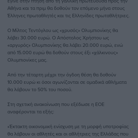
έγινε στην πτήση από τη γαλλική πρωτεύουσα προς την
Αθήνα και τα πριμ θα δοθούν τον επόμενο μήνα στους
Έλληνες πρωταθλητές και τις Ελληνίδες πρωταθλήτριες.
Ο Μίλτος Τεντόγλου ως «χρυσός» Ολυμπιονίκης θα
λάβει 30.000 ευρώ. Ο Απόστολος Χρήστου ως
«αργυρός» Ολυμπιονίκης θα λάβει 20.000 ευρώ, ενώ
από 15.000 ευρώ θα δοθούν στους έξι «χάλκινους»
Ολυμπιονίκες μας.
Από την τέταρτη μέχρι την όγδοη θέση θα δοθούν
10.000 ευρώ κι όσοι αγωνίζονται σε ομαδικά αθλήματα
θα λάβουν το 50% του ποσού.
Στη σχετική ανακοίνωση που εξέδωσε η ΕΟΕ
αναφέρονται τα εξής:
«Έκτακτη οικονομική ενίσχυση με τη μορφή υποτροφίας
θα λάβουν οι αθλητές και οι αθλήτριες της Ελλάδας που