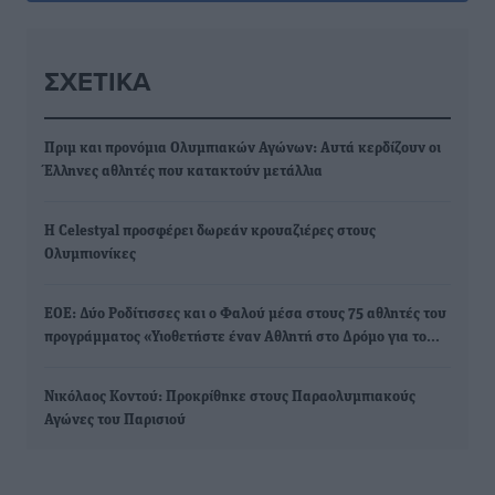
ΣΧΕΤΙΚΆ
Πριμ και προνόμια Ολυμπιακών Αγώνων: Αυτά κερδίζουν οι
Έλληνες αθλητές που κατακτούν μετάλλια
Η Celestyal προσφέρει δωρεάν κρουαζιέρες στους
Ολυμπιονίκες
ΕΟΕ: Δύο Ροδίτισσες και ο Φαλού μέσα στους 75 αθλητές του
προγράμματος «Υιοθετήστε έναν Αθλητή στο Δρόμο για το…
Νικόλαος Κοντού: Προκρίθηκε στους Παραολυμπιακούς
Αγώνες του Παρισιού