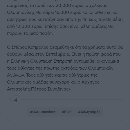
ασημένιος το ποσό των 20.000 ευρώ, ο χάλκινος
Ολυμπιονίκης θα πάρει 15.000 ευρώ και οι αθλητές και
αθλήτριες που κατετάγησαν από την 4η έως την 8η θέση
από 10.000 ευρώ. Επίσης όσοι είναι μέλη ομάδας θα
πάρουν το μισό ποσό’’.
Ο Σπύρος Καπράλος δεσμεύτηκε ότι τα χρήματα αυτά θα
δοθούν μέσα στον Σεπτέμβριο. Είναι η πρώτη φορά που
η Ελληνική Ολυμπιακή Επιτροπή ανταμείβει οικονομικά
τους αθλητές της πρώτης οκτάδας των Ολυμπιακών
Αγώνων. Τους αθλητές και τις αθλήτριες της
Ολυμπιακής ομάδας συνεχάρη και ο Αρχηγός
Αποστολής Πέτρος Συναδινός».
#Ολυμπιονίκες
#ΕΟΕ
#Αθλητισμός