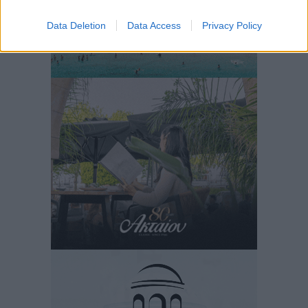
Data Deletion
Data Access
Privacy Policy