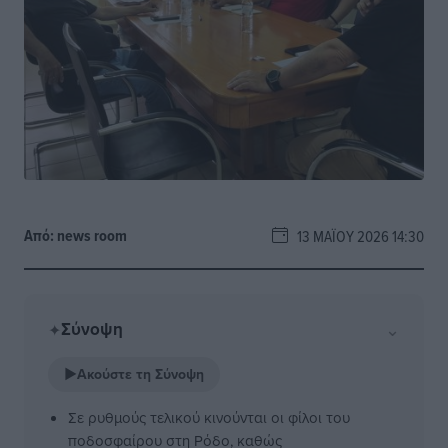
Από:
news room
13 ΜΑΪ́ΟΥ 2026 14:30
Σύνοψη
⌄
✦
▶
Ακούστε τη Σύνοψη
Σε ρυθμούς τελικού κινούνται οι φίλοι του
ποδοσφαίρου στη Ρόδο, καθώς