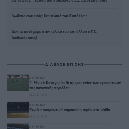
Με θέα τον... τελικό του κυπέλλου ο Γ.Σ. Δωδεκάνησος!
Δωδεκανησιακός: Στο τελικό του Κυπέλλου…
Δεν τα κατάφερε στον τελικό του κυπέλλου ο Γ.Σ.
Δωδεκάνησος!
ΔΙΑΒΑΣΕ ΕΠΙΣΗΣ
ΑΘΛΗΤΙΚΆ
Γ’ Εθνική Κατηγορία: Οι ημερομηνίες των αγωνιστικών
της κανονικής περιόδου
08.08.26 · 12:40
ΑΘΛΗΤΙΚΆ
Χωρίς υποχρεωτική παρουσία μικρών στη 12άδα
08.08.26 · 12:00
ΑΘΛΗΤΙΚΆ