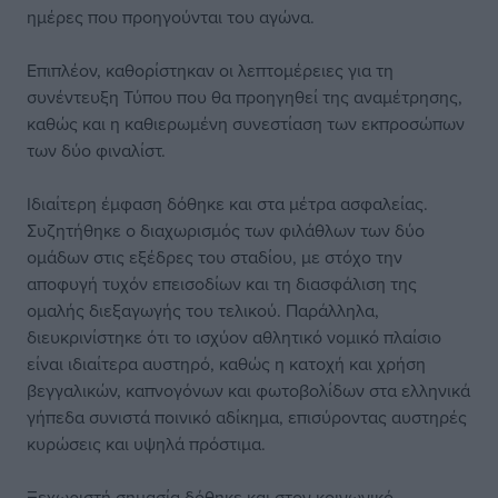
ημέρες που προηγούνται του αγώνα.
Επιπλέον, καθορίστηκαν οι λεπτομέρειες για τη
συνέντευξη Τύπου που θα προηγηθεί της αναμέτρησης,
καθώς και η καθιερωμένη συνεστίαση των εκπροσώπων
των δύο φιναλίστ.
Ιδιαίτερη έμφαση δόθηκε και στα μέτρα ασφαλείας.
Συζητήθηκε ο διαχωρισμός των φιλάθλων των δύο
ομάδων στις εξέδρες του σταδίου, με στόχο την
αποφυγή τυχόν επεισοδίων και τη διασφάλιση της
ομαλής διεξαγωγής του τελικού. Παράλληλα,
διευκρινίστηκε ότι το ισχύον αθλητικό νομικό πλαίσιο
είναι ιδιαίτερα αυστηρό, καθώς η κατοχή και χρήση
βεγγαλικών, καπνογόνων και φωτοβολίδων στα ελληνικά
γήπεδα συνιστά ποινικό αδίκημα, επισύροντας αυστηρές
κυρώσεις και υψηλά πρόστιμα.
Ξεχωριστή σημασία δόθηκε και στον κοινωνικό