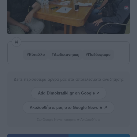
#Κύπελλο
#Δωδεκάνησος
#Ποδόσφαιρο
Δείτε περισσότερα άρθρα μας στα αποτελέσματα αναζήτησης
Add Dimokratiki.gr on Google ↗
Ακολουθήστε μας στο Google News ★ ↗
Στο Google News πατήστε ★ Ακολουθήστε