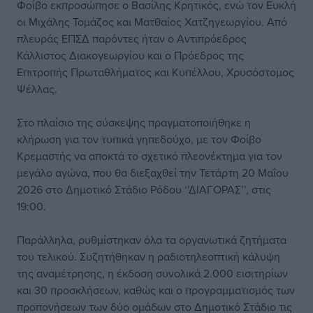
Φοίβο εκπροσώπησε ο Βασίλης Κρητικός, ενώ τον Ευκλή
οι Μιχάλης Τομάζος και Ματθαίος Χατζηγεωργίου. Από
πλευράς ΕΠΣΔ παρόντες ήταν ο Αντιπρόεδρος
Κάλλιστος Διακογεωργίου και ο Πρόεδρος της
Επιτροπής Πρωταθλήματος και Κυπέλλου, Χρυσόστομος
Ψέλλας.
Στο πλαίσιο της σύσκεψης πραγματοποιήθηκε η
κλήρωση για τον τυπικά γηπεδούχο, με τον Φοίβο
Κρεμαστής να αποκτά το σχετικό πλεονέκτημα για τον
μεγάλο αγώνα, που θα διεξαχθεί την Τετάρτη 20 Μαΐου
2026 στο Δημοτικό Στάδιο Ρόδου ‘’ΔΙΑΓΟΡΑΣ’’, στις
19:00.
Παράλληλα, ρυθμίστηκαν όλα τα οργανωτικά ζητήματα
του τελικού. Συζητήθηκαν η ραδιοτηλεοπτική κάλυψη
της αναμέτρησης, η έκδοση συνολικά 2.000 εισιτηρίων
και 30 προσκλήσεων, καθώς και ο προγραμματισμός των
προπονήσεων των δύο ομάδων στο Δημοτικό Στάδιο τις