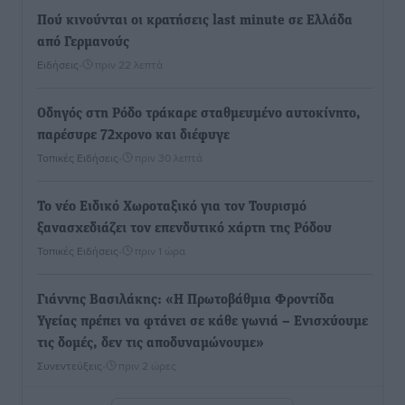
Πού κινούνται οι κρατήσεις last minute σε Ελλάδα
από Γερμανούς
Ειδήσεις
•
πριν 22 λεπτά
Οδηγός στη Ρόδο τράκαρε σταθμευμένο αυτοκίνητο,
παρέσυρε 72χρονο και διέφυγε
Τοπικές Ειδήσεις
•
πριν 30 λεπτά
Το νέο Ειδικό Χωροταξικό για τον Τουρισμό
ξανασχεδιάζει τον επενδυτικό χάρτη της Ρόδου
Τοπικές Ειδήσεις
•
πριν 1 ώρα
Γιάννης Βασιλάκης: «Η Πρωτοβάθμια Φροντίδα
Υγείας πρέπει να φτάνει σε κάθε γωνιά – Ενισχύουμε
τις δομές, δεν τις αποδυναμώνουμε»
Συνεντεύξεις
•
πριν 2 ώρες