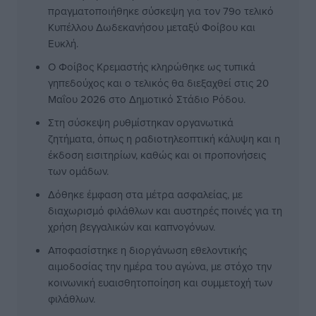
πραγματοποιήθηκε σύσκεψη για τον 79ο τελικό
Κυπέλλου Δωδεκανήσου μεταξύ Φοίβου και
Ευκλή.
Ο Φοίβος Κρεμαστής κληρώθηκε ως τυπικά
γηπεδούχος και ο τελικός θα διεξαχθεί στις 20
Μαΐου 2026 στο Δημοτικό Στάδιο Ρόδου.
Στη σύσκεψη ρυθμίστηκαν οργανωτικά
ζητήματα, όπως η ραδιοτηλεοπτική κάλυψη και η
έκδοση εισιτηρίων, καθώς και οι προπονήσεις
των ομάδων.
Δόθηκε έμφαση στα μέτρα ασφαλείας, με
διαχωρισμό φιλάθλων και αυστηρές ποινές για τη
χρήση βεγγαλικών και καπνογόνων.
Αποφασίστηκε η διοργάνωση εθελοντικής
αιμοδοσίας την ημέρα του αγώνα, με στόχο την
κοινωνική ευαισθητοποίηση και συμμετοχή των
φιλάθλων.