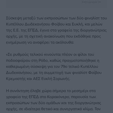
Dimokratiki AI
Σύσκεψη μεταξύ των εκπροσώπων των δύο φιναλίστ του
Κυπέλλου Δωδεκανήσου Φοίβου και Ευκλή, και μελών
της Ε.Ε. της ΕΠΣΔ, έγινα στα γραφεία της διοργανώτριας
αρχής, με τη σχετική ανακοίνωση που εκδόθηκε προς
ενημέρωση να αναφέρει τα ακόλουθα:
«Σε ρυθμούς τελικού κινούνται πλέον οι φίλοι του
ποδοσφαίρου στη Ρόδο, καθώς πραγματοποιήθηκε η
καθιερωμένη σύσκεψη για τον 79ο τελικό Κυπέλλου
Δωδεκανήσου, με τη συμμετοχή των φιναλίστ Φοίβου
Κρεμαστής και ΑΕΣ Ευκλή Σορωνής.
Η συνάντηση έλαβε χώρα σήμερα το μεσημέρι στα
γραφεία της ΕΠΣΔ στο Κορακόνερο, παρουσία των
εκπροσώπων των δύο ομάδων και της διοργανώτριας
αρχής, σε ιδιαίτερα θετικό και συνεργατικό κλίμα. Τον