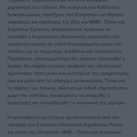
χαρακτήρα του τελικού. Με εισήγηση του Κάλλιστου
Διακογεωργίου, προέδρου των Επιτροπών για θέματα
ασφάλειας και πρόληψης της βίας και ΜΜΕ– Τύπου και
Δημοσίων Σχέσεων, αποφασίστηκε ομόφωνα να
προταθεί η διοργάνωση εθελοντικής αιμοδοσίας την
ημέρα του αγώνα, σε ειδικά διαμορφωμένο χώρο του
σταδίου, με τη συμμετοχή φιλάθλων και παραγόντων.
Παράλληλα, υπογραμμίστηκε ότι, εφόσον υλοποιηθεί η
δράση, θα υπάρξει εκτενής προβολή της εθελοντικής
αιμοδοσίας, τόσο μέσω των εισιτηρίων της αναμέτρησης
όσο και μέσα από τις επίσημες ανακοινώσεις Τύπου και
τις αφίσες του τελικού, αλλά και με ειδική σήμανση στον
χώρο του γηπέδου, προκειμένου να ενισχυθεί η
συμμετοχή και να αναδειχθεί το κοινωνικό της μήνυμα.
Η πρωτοβουλία αυτή έγινε άμεσα αποδεκτή από τον
πρόεδρο του Συλλόγου Εθελοντών Αιμοδοτών Ρόδου
και μέλος της Επιτροπής ΜΜΕ – Τύπου και Δημοσίων